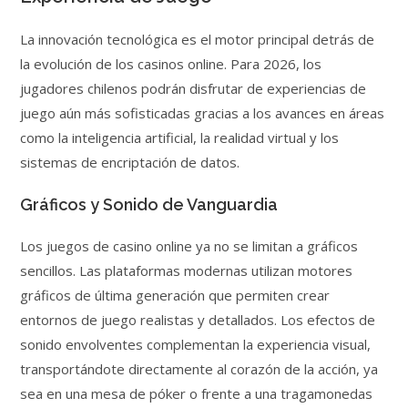
La innovación tecnológica es el motor principal detrás de
la evolución de los casinos online. Para 2026, los
jugadores chilenos podrán disfrutar de experiencias de
juego aún más sofisticadas gracias a los avances en áreas
como la inteligencia artificial, la realidad virtual y los
sistemas de encriptación de datos.
Gráficos y Sonido de Vanguardia
Los juegos de casino online ya no se limitan a gráficos
sencillos. Las plataformas modernas utilizan motores
gráficos de última generación que permiten crear
entornos de juego realistas y detallados. Los efectos de
sonido envolventes complementan la experiencia visual,
transportándote directamente al corazón de la acción, ya
sea en una mesa de póker o frente a una tragamonedas