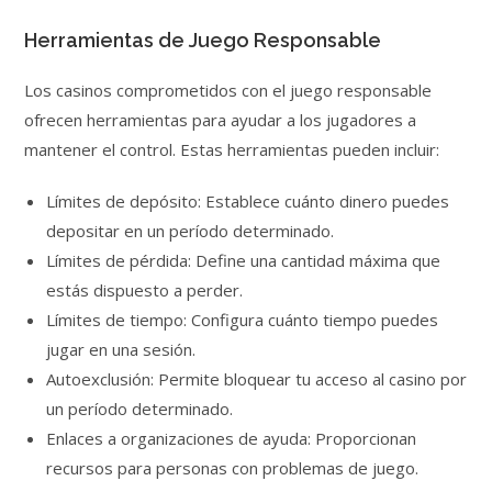
Herramientas de Juego Responsable
Los casinos comprometidos con el juego responsable
ofrecen herramientas para ayudar a los jugadores a
mantener el control. Estas herramientas pueden incluir:
Límites de depósito: Establece cuánto dinero puedes
depositar en un período determinado.
Límites de pérdida: Define una cantidad máxima que
estás dispuesto a perder.
Límites de tiempo: Configura cuánto tiempo puedes
jugar en una sesión.
Autoexclusión: Permite bloquear tu acceso al casino por
un período determinado.
Enlaces a organizaciones de ayuda: Proporcionan
recursos para personas con problemas de juego.