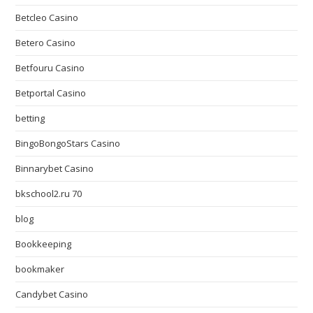
Betcleo Casino
Betero Casino
Betfouru Casino
Betportal Casino
betting
BingoBongoStars Casino
Binnarybet Casino
bkschool2.ru 70
blog
Bookkeeping
bookmaker
Candybet Casino