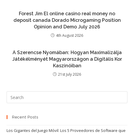
Forest Jim El online casino real money no
deposit canada Dorado Microgaming Position
Opinion and Demo July 2026
4th August 2026
A Szerencse Nyomában: Hogyan Maximalizálja
Játékélményét Magyarországon a Digitális Kor
Kaszinóiban
21st July 2026
Recent Posts
Los Gigantes del Juego Móvil: Los 5 Proveedores de Software que