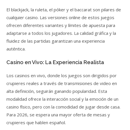
El blackjack, la ruleta, el póker y el baccarat son pilares de
cualquier casino. Las versiones online de estos juegos
ofrecen diferentes variantes y límites de apuesta para
adaptarse a todos los jugadores. La calidad gráfica y la
fluidez de las partidas garantizan una experiencia
auténtica.
Casino en Vivo: La Experiencia Realista
Los casinos en vivo, donde los juegos son dirigidos por
crupieres reales a través de transmisiones de video en
alta definición, seguirán ganando popularidad. Esta
modalidad ofrece la interacción social y la emoción de un
casino físico, pero con la comodidad de jugar desde casa.
Para 2026, se espera una mayor oferta de mesas y
crupieres que hablen español.