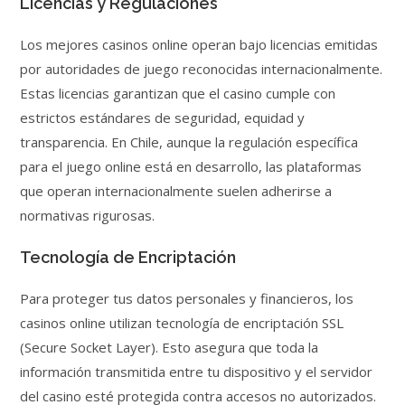
Licencias y Regulaciones
Los mejores casinos online operan bajo licencias emitidas
por autoridades de juego reconocidas internacionalmente.
Estas licencias garantizan que el casino cumple con
estrictos estándares de seguridad, equidad y
transparencia. En Chile, aunque la regulación específica
para el juego online está en desarrollo, las plataformas
que operan internacionalmente suelen adherirse a
normativas rigurosas.
Tecnología de Encriptación
Para proteger tus datos personales y financieros, los
casinos online utilizan tecnología de encriptación SSL
(Secure Socket Layer). Esto asegura que toda la
información transmitida entre tu dispositivo y el servidor
del casino esté protegida contra accesos no autorizados.