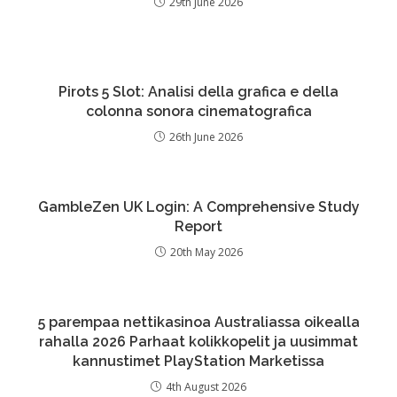
29th June 2026
Pirots 5 Slot: Analisi della grafica e della
colonna sonora cinematografica
26th June 2026
GambleZen UK Login: A Comprehensive Study
Report
20th May 2026
5 parempaa nettikasinoa Australiassa oikealla
rahalla 2026 Parhaat kolikkopelit ja uusimmat
kannustimet PlayStation Marketissa
4th August 2026