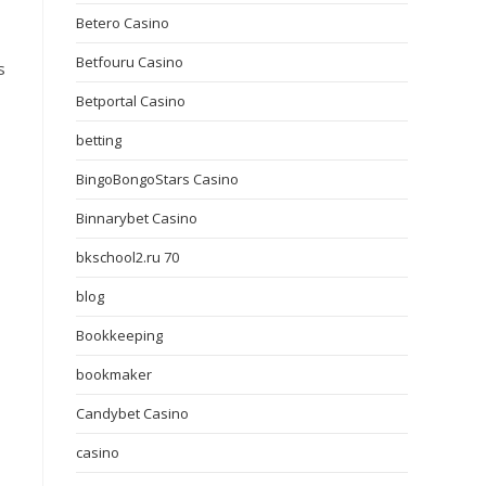
Betero Casino
Betfouru Casino
s
Betportal Casino
betting
BingoBongoStars Casino
Binnarybet Casino
bkschool2.ru 70
blog
Bookkeeping
bookmaker
Candybet Casino
casino