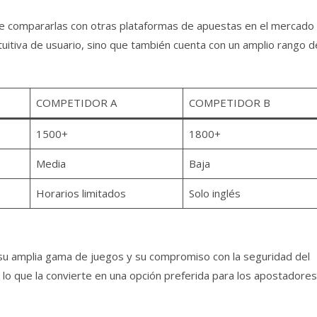
ante compararlas con otras plataformas de apuestas en el mercado
tuitiva de usuario, sino que también cuenta con un amplio rango d
COMPETIDOR A
COMPETIDOR B
1500+
1800+
Media
Baja
Horarios limitados
Solo inglés
su amplia gama de juegos y su compromiso con la seguridad del
, lo que la convierte en una opción preferida para los apostadores