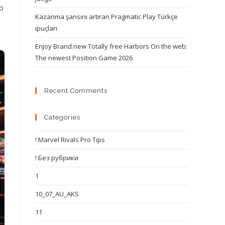
do
Kazanma şansını artıran Pragmatic Play Türkçe
ipuçları
Enjoy Brand new Totally free Harbors On the web:
The newest Position Game 2026
Recent Comments
Categories
! Marvel Rivals Pro Tips
! Без рубрики
1
10_07_AU_AKS
11