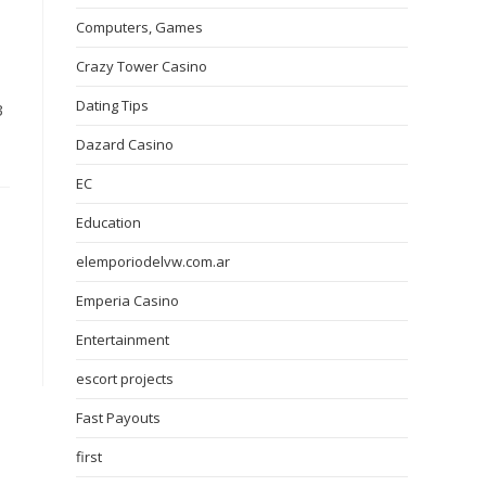
Computers, Games
Crazy Tower Сasino
Dating Tips
3
Dazard Casino
EC
Education
elemporiodelvw.com.ar
Emperia Casino
Entertainment
escort projects
Fast Payouts
first