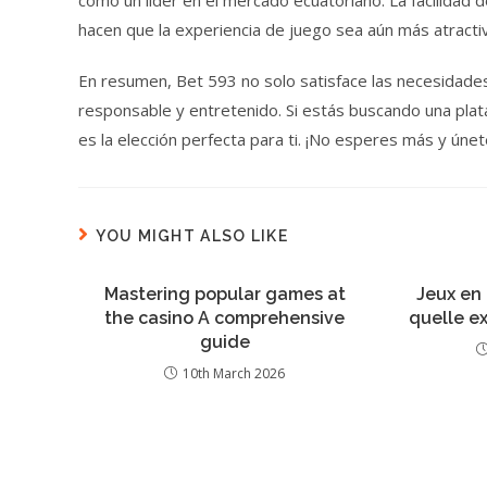
como un líder en el mercado ecuatoriano. La facilidad d
hacen que la experiencia de juego sea aún más atracti
En resumen, Bet 593 no solo satisface las necesidade
responsable y entretenido. Si estás buscando una pla
es la elección perfecta para ti. ¡No esperes más y únete
YOU MIGHT ALSO LIKE
Mastering popular games at
Jeux en 
the casino A comprehensive
quelle ex
guide
10th March 2026