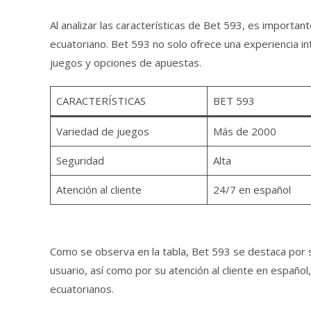
Al analizar las características de Bet 593, es import
ecuatoriano. Bet 593 no solo ofrece una experiencia in
juegos y opciones de apuestas.
CARACTERÍSTICAS
BET 593
Variedad de juegos
Más de 2000
Seguridad
Alta
Atención al cliente
24/7 en español
Como se observa en la tabla, Bet 593 se destaca por 
usuario, así como por su atención al cliente en español
ecuatorianos.