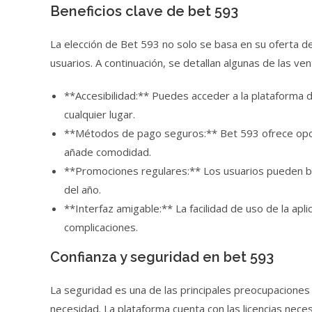
Beneficios clave de bet 593
La elección de Bet 593 no solo se basa en su oferta de
usuarios. A continuación, se detallan algunas de las v
**Accesibilidad:** Puedes acceder a la plataforma d
cualquier lugar.
**Métodos de pago seguros:** Bet 593 ofrece opcio
añade comodidad.
**Promociones regulares:** Los usuarios pueden be
del año.
**Interfaz amigable:** La facilidad de uso de la ap
complicaciones.
Confianza y seguridad en bet 593
La seguridad es una de las principales preocupacione
necesidad. La plataforma cuenta con las licencias nece