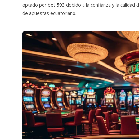
optado por
bet 593
debido a la confianza y la calidad 
de apuestas ecuatoriano.