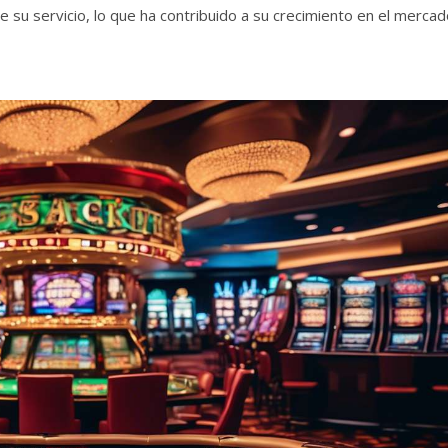
de su servicio, lo que ha contribuido a su crecimiento en el merca