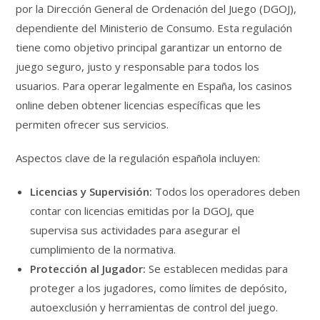
por la Dirección General de Ordenación del Juego (DGOJ),
dependiente del Ministerio de Consumo. Esta regulación
tiene como objetivo principal garantizar un entorno de
juego seguro, justo y responsable para todos los
usuarios. Para operar legalmente en España, los casinos
online deben obtener licencias específicas que les
permiten ofrecer sus servicios.
Aspectos clave de la regulación española incluyen:
Licencias y Supervisión:
Todos los operadores deben
contar con licencias emitidas por la DGOJ, que
supervisa sus actividades para asegurar el
cumplimiento de la normativa.
Protección al Jugador:
Se establecen medidas para
proteger a los jugadores, como límites de depósito,
autoexclusión y herramientas de control del juego.