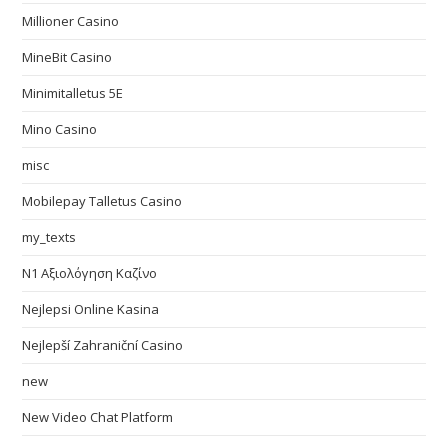
Millioner Casino
MineBit Casino
Minimitalletus 5E
Mino Casino
misc
Mobilepay Talletus Casino
my_texts
N1 Αξιολόγηση Καζίνο
Nejlepsi Online Kasina
Nejlepší Zahraniční Casino
new
New Video Chat Platform