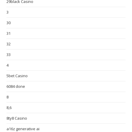
29black Casino
3
30
31
32
33
4
5bet Casino
6084 done
8
8,6
8ty8 Casino
a16z generative ai