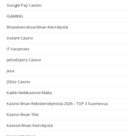
Google Pay Casino
IGAMING
Ilmaiskierroksia Ilman Kierrätystä
Instant Casino
IT Vacancies
JetSetSpins Casino
Jeux
JSlotz Casino
Kaikki Nettikasinot Malta
Kasino Ilman Rekisteröitymistä 2026 – TOP 3 Suomessa
Kasino Ilman Tiliä
Kasinot Ilman Kierrätystä