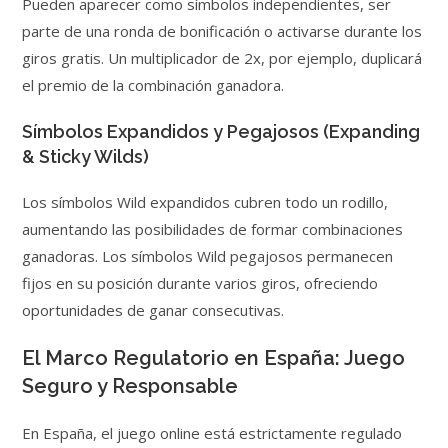
Pueden aparecer como símbolos independientes, ser
parte de una ronda de bonificación o activarse durante los
giros gratis. Un multiplicador de 2x, por ejemplo, duplicará
el premio de la combinación ganadora.
Símbolos Expandidos y Pegajosos (Expanding
& Sticky Wilds)
Los símbolos Wild expandidos cubren todo un rodillo,
aumentando las posibilidades de formar combinaciones
ganadoras. Los símbolos Wild pegajosos permanecen
fijos en su posición durante varios giros, ofreciendo
oportunidades de ganar consecutivas.
El Marco Regulatorio en España: Juego
Seguro y Responsable
En España, el juego online está estrictamente regulado