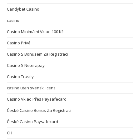
Candybet Casino
casino
Casino Minimální Vklad 100 Kč
Casino Privé
Casino S Bonusem Za Registraci
Casino S Neterapay
Casino Trustly
casino utan svensk licens
Casino Vklad Přes Paysafecard
České Casino Bonus Za Registraci
České Casino Paysafecard
CH