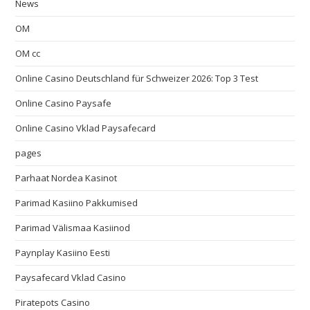
News
OM
OM cc
Online Casino Deutschland für Schweizer 2026: Top 3 Test
Online Casino Paysafe
Online Casino Vklad Paysafecard
pages
Parhaat Nordea Kasinot
Parimad Kasiino Pakkumised
Parimad Välismaa Kasiinod
Paynplay Kasiino Eesti
Paysafecard Vklad Casino
Piratepots Casino