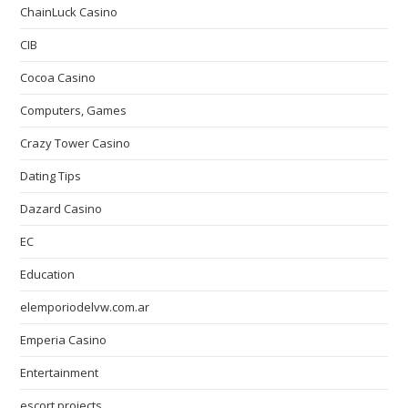
ChainLuck Casino
CIB
Cocoa Casino
Computers, Games
Crazy Tower Сasino
Dating Tips
Dazard Casino
EC
Education
elemporiodelvw.com.ar
Emperia Casino
Entertainment
escort projects