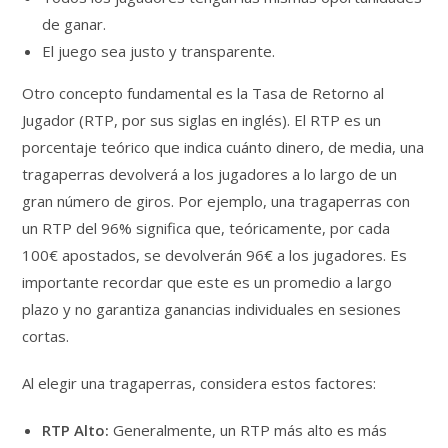
de ganar.
El juego sea justo y transparente.
Otro concepto fundamental es la Tasa de Retorno al
Jugador (RTP, por sus siglas en inglés). El RTP es un
porcentaje teórico que indica cuánto dinero, de media, una
tragaperras devolverá a los jugadores a lo largo de un
gran número de giros. Por ejemplo, una tragaperras con
un RTP del 96% significa que, teóricamente, por cada
100€ apostados, se devolverán 96€ a los jugadores. Es
importante recordar que este es un promedio a largo
plazo y no garantiza ganancias individuales en sesiones
cortas.
Al elegir una tragaperras, considera estos factores:
RTP Alto:
Generalmente, un RTP más alto es más