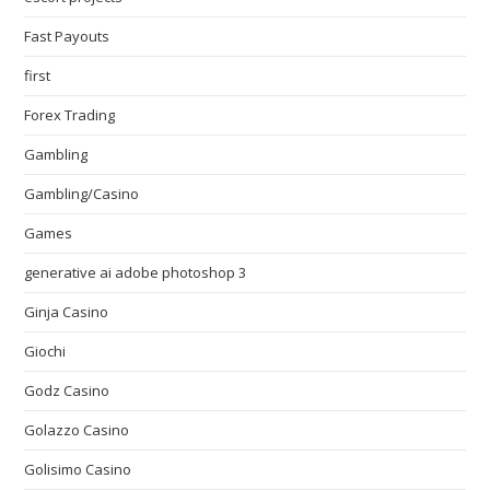
Fast Payouts
first
Forex Trading
Gambling
Gambling/Casino
Games
generative ai adobe photoshop 3
Ginja Casino
Giochi
Godz Casino
Golazzo Casino
Golisimo Casino