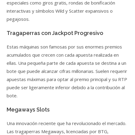
especiales como giros gratis, rondas de bonificación
interactivas y símbolos Wild y Scatter expansivos o
pegajosos.
Tragaperras con Jackpot Progresivo
Estas máquinas son famosas por sus enormes premios
acumulados que crecen con cada apuesta realizada en
ellas. Una pequeña parte de cada apuesta se destina a un
bote que puede alcanzar cifras millonarias. Suelen requerir
apuestas máximas para optar al premio principal y su RTP
puede ser ligeramente inferior debido a la contribución al
bote.
Megaways Slots
Una innovación reciente que ha revolucionado el mercado.
Las tragaperras Megaways, licenciadas por BTG,