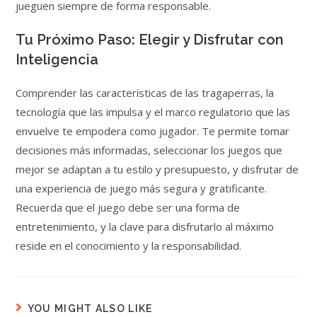
jueguen siempre de forma responsable.
Tu Próximo Paso: Elegir y Disfrutar con
Inteligencia
Comprender las características de las tragaperras, la
tecnología que las impulsa y el marco regulatorio que las
envuelve te empodera como jugador. Te permite tomar
decisiones más informadas, seleccionar los juegos que
mejor se adaptan a tu estilo y presupuesto, y disfrutar de
una experiencia de juego más segura y gratificante.
Recuerda que el juego debe ser una forma de
entretenimiento, y la clave para disfrutarlo al máximo
reside en el conocimiento y la responsabilidad.
YOU MIGHT ALSO LIKE