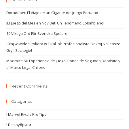
Doradobet: El Viaje de un Gigante del Juego Peruano
¡El Juego del Mes en NoviBet: Un Fenómeno Colombiano!
10 Viktiga Ord För Svenska Spelare
Graj w Wideo Pokera w Tikal Jak Profesjonalista Odkryj Najlepsze
Gry i Strategie!
Maximice Su Experiencia de Juego: Bonos de Segundo Depósito y
el Marco Legal Chileno
Recent Comments
Categories
! Marvel Rivals Pro Tips
! Без рубрики