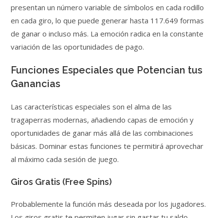
presentan un número variable de símbolos en cada rodillo
en cada giro, lo que puede generar hasta 117.649 formas
de ganar o incluso más. La emoción radica en la constante
variación de las oportunidades de pago.
Funciones Especiales que Potencian tus
Ganancias
Las características especiales son el alma de las
tragaperras modernas, añadiendo capas de emoción y
oportunidades de ganar más allá de las combinaciones
básicas. Dominar estas funciones te permitirá aprovechar
al máximo cada sesión de juego.
Giros Gratis (Free Spins)
Probablemente la función más deseada por los jugadores.
Los giros gratis te permiten jugar sin gastar tu saldo,