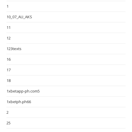
1
10_07_AU_AKS
11
12
123texts
16
17
18
1xbetapp-ph.com5
1xbetph.ph66
2
25