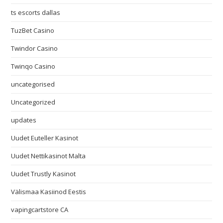
ts escorts dallas
TuzBet Casino
Twindor Casino
Twinqo Casino
uncategorised
Uncategorized
updates
Uudet Euteller Kasinot
Uudet Nettikasinot Malta
Uudet Trustly Kasinot
Välismaa Kasiinod Eestis
vapingcartstore CA