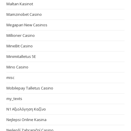
Maltan Kasinot
Mamzinobet Casino
Megapari New Casinos
Millioner Casino
MineBit Casino
Minimitalletus 5E
Mino Casino
misc
Mobilepay Talletus Casino
my_texts
N1 Αξιολόγηση Καζίνο
Nejlepsi Online Kasina
Nejlepší Zahraniční Casino