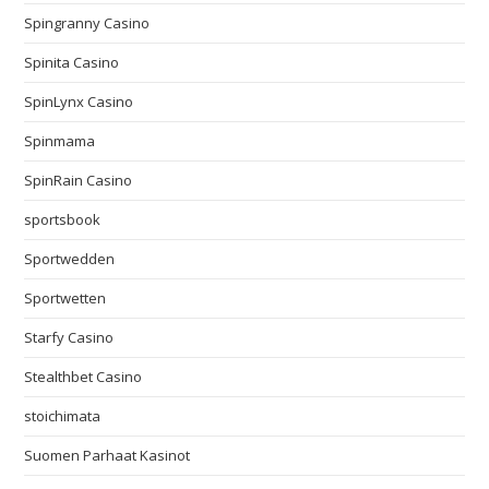
Spingranny Casino
Spinita Casino
SpinLynx Casino
Spinmama
SpinRain Casino
sportsbook
Sportwedden
Sportwetten
Starfy Casino
Stealthbet Casino
stoichimata
Suomen Parhaat Kasinot