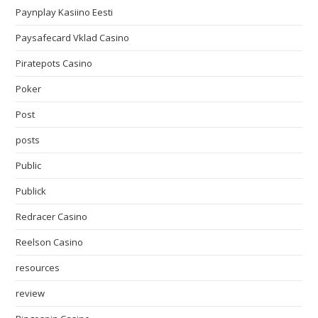
Paynplay Kasiino Eesti
Paysafecard Vklad Casino
Piratepots Casino
Poker
Post
posts
Public
Publick
Redracer Casino
Reelson Casino
resources
review