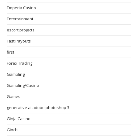
Emperia Casino
Entertainment
escort projects
Fast Payouts
first
Forex Trading
Gambling
Gambling/Casino
Games
generative ai adobe photoshop 3
Ginja Casino
Giochi