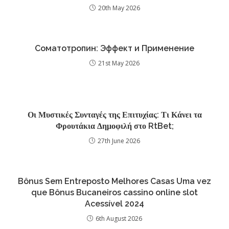
20th May 2026
Соматотропин: Эффект и Применение
21st May 2026
Οι Μυστικές Συνταγές της Επιτυχίας: Τι Κάνει τα
Φρουτάκια Δημοφιλή στο RtBet;
27th June 2026
Bônus Sem Entreposto Melhores Casas Uma vez
que Bônus Bucaneiros cassino online slot
Acessível 2024
6th August 2026