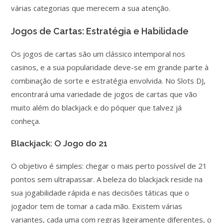
várias categorias que merecem a sua atenção.
Jogos de Cartas: Estratégia e Habilidade
Os jogos de cartas são um clássico intemporal nos
casinos, e a sua popularidade deve-se em grande parte à
combinação de sorte e estratégia envolvida. No Slots DJ,
encontrará uma variedade de jogos de cartas que vão
muito além do blackjack e do póquer que talvez já
conheça.
Blackjack: O Jogo do 21
O objetivo é simples: chegar o mais perto possível de 21
pontos sem ultrapassar. A beleza do blackjack reside na
sua jogabilidade rápida e nas decisões táticas que o
jogador tem de tomar a cada mão. Existem várias
variantes, cada uma com regras ligeiramente diferentes, o