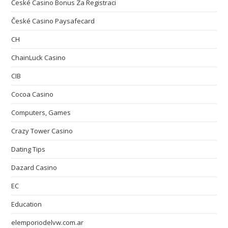
České Casino Bonus Za Registraci
České Casino Paysafecard
CH
ChainLuck Casino
CIB
Cocoa Casino
Computers, Games
Crazy Tower Сasino
Dating Tips
Dazard Casino
EC
Education
elemporiodelvw.com.ar