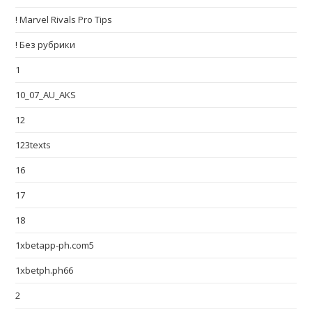
! Marvel Rivals Pro Tips
! Без рубрики
1
10_07_AU_AKS
12
123texts
16
17
18
1xbetapp-ph.com5
1xbetph.ph66
2