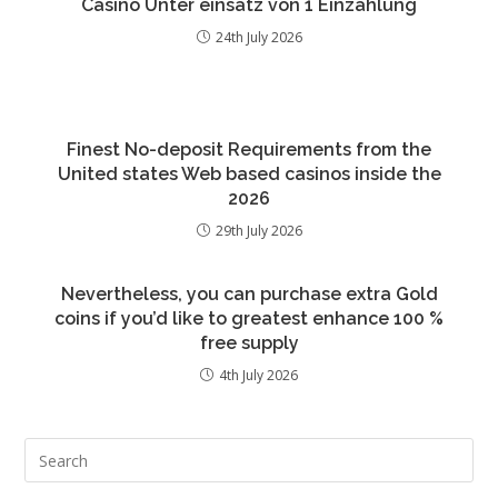
Casino Unter einsatz von 1 Einzahlung
24th July 2026
Finest No-deposit Requirements from the
United states Web based casinos inside the
2026
29th July 2026
Nevertheless, you can purchase extra Gold
coins if you’d like to greatest enhance 100 %
free supply
4th July 2026