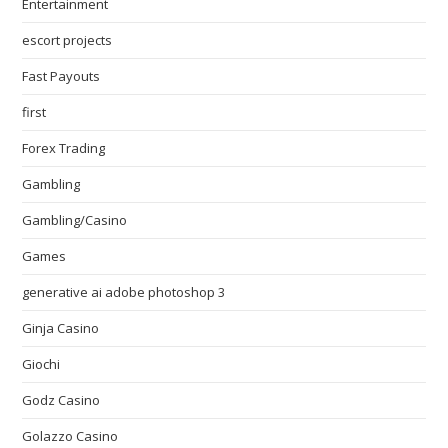
Entertainment
escort projects
Fast Payouts
first
Forex Trading
Gambling
Gambling/Casino
Games
generative ai adobe photoshop 3
Ginja Casino
Giochi
Godz Casino
Golazzo Casino