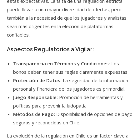
estas expectativas. La falta de una regulación estricta
puede llevar a una mayor diversidad de ofertas, pero
también a la necesidad de que los jugadores y analistas
sean más diligentes en la elección de plataformas
confiables.
Aspectos Regulatorios a Vigilar:
Transparencia en Términos y Condiciones:
Los
bonos deben tener sus reglas claramente expuestas.
Protección de Datos:
La seguridad de la información
personal y financiera de los jugadores es primordial.
Juego Responsable:
Promoción de herramientas y
políticas para prevenir la ludopatía.
Métodos de Pago:
Disponibilidad de opciones de pago
seguras y reconocidas en Chile.
La evolución de la regulación en Chile es un factor clave a