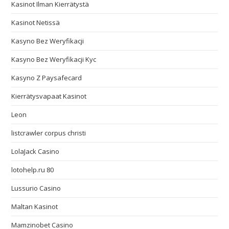
Kasinot Ilman Kierrätystä
Kasinot Netissä
Kasyno Bez Weryfikacji
Kasyno Bez Weryfikacji Kyc
Kasyno Z Paysafecard
Kierrätysvapaat Kasinot
Leon
listcrawler corpus christi
LolaJack Casino
lotohelp.ru 80
Lussurio Casino
Maltan Kasinot
Mamzinobet Casino