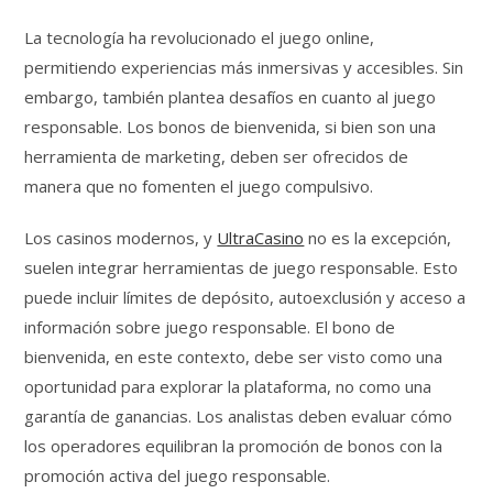
La tecnología ha revolucionado el juego online,
permitiendo experiencias más inmersivas y accesibles. Sin
embargo, también plantea desafíos en cuanto al juego
responsable. Los bonos de bienvenida, si bien son una
herramienta de marketing, deben ser ofrecidos de
manera que no fomenten el juego compulsivo.
Los casinos modernos, y
UltraCasino
no es la excepción,
suelen integrar herramientas de juego responsable. Esto
puede incluir límites de depósito, autoexclusión y acceso a
información sobre juego responsable. El bono de
bienvenida, en este contexto, debe ser visto como una
oportunidad para explorar la plataforma, no como una
garantía de ganancias. Los analistas deben evaluar cómo
los operadores equilibran la promoción de bonos con la
promoción activa del juego responsable.