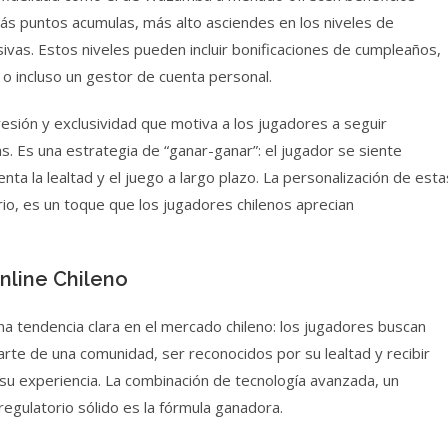
ás puntos acumulas, más alto asciendes en los niveles de
vas. Estos niveles pueden incluir bonificaciones de cumpleaños,
 o incluso un gestor de cuenta personal.
esión y exclusividad que motiva a los jugadores a seguir
 Es una estrategia de “ganar-ganar”: el jugador se siente
a la lealtad y el juego a largo plazo. La personalización de esta
io, es un toque que los jugadores chilenos aprecian
Online Chileno
 tendencia clara en el mercado chileno: los jugadores buscan
rte de una comunidad, ser reconocidos por su lealtad y recibir
u experiencia. La combinación de tecnología avanzada, un
egulatorio sólido es la fórmula ganadora.