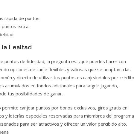
s rápida de puntos.
 puntos extra.
elidad.
 la Lealtad
de puntos de fidelidad, la pregunta es: ¿qué puedes hacer con
ndo opciones de canje flexibles y valiosas que se adaptan a las
omún y directa de utilizar tus puntos es canjeándolos por crédit
tos acumulados en fondos adicionales para seguir jugando,
do tus posibilidades de ganar.
permite canjear puntos por bonos exclusivos, giros gratis en
eos y loterías especiales reservadas para miembros del programa
iseñados para ser atractivos y ofrecer un valor percibido alto,
pena.