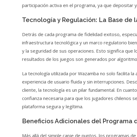
participación activa en el programa, ya que depositar y 
Tecnología y Regulación: La Base de l
Detrás de cada programa de fidelidad exitoso, especia
infraestructura tecnológica y un marco regulatorio bie
y la seguridad de sus operaciones. Esto significa que 
resultados de los juegos son generados por algoritmo
La tecnología utilizada por Wazamba no solo facilita l
experiencia de usuario fluida y sin interrupciones. Desde
cliente, la tecnología es un pilar fundamental. En cuant
confianza necesaria para que los jugadores chilenos s
plataforma segura y legítima.
Beneficios Adicionales del Programa 
Más allá del simple canje de puntos, los programas d