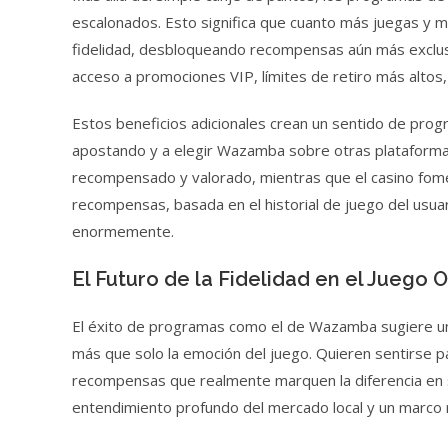
escalonados. Esto significa que cuanto más juegas y m
fidelidad, desbloqueando recompensas aún más exclusi
acceso a promociones VIP, límites de retiro más altos,
Estos beneficios adicionales crean un sentido de progr
apostando y a elegir Wazamba sobre otras plataformas.
recompensado y valorado, mientras que el casino foment
recompensas, basada en el historial de juego del usuar
enormemente.
El Futuro de la Fidelidad en el Juego 
El éxito de programas como el de Wazamba sugiere una
más que solo la emoción del juego. Quieren sentirse pa
recompensas que realmente marquen la diferencia en s
entendimiento profundo del mercado local y un marco r