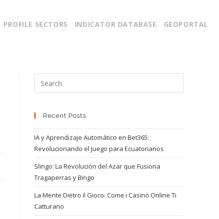
PROFILE SECTORS
INDICATOR DATABASE
GEOPORTAL
Recent Posts
IA y Aprendizaje Automático en Bet365:
Revolucionando el Juego para Ecuatorianos
Slingo: La Revolución del Azar que Fusiona
Tragaperras y Bingo
La Mente Dietro il Gioco: Come i Casinò Online Ti
Catturano