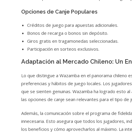
Opciones de Canje Populares
Créditos de juego para apuestas adicionales.
Bonos de recarga o bonos sin depósito.
Giros gratis en tragamonedas seleccionadas.
Participación en sorteos exclusivos.
Adaptación al Mercado Chileno: Un En
Lo que distingue a Wazamba en el panorama chileno es
preferencias y hábitos de juego locales. Los jugadores 
que se sienten genuinas. Wazamba ha logrado esto al
las opciones de canje sean relevantes para el tipo de 
Además, la comunicación sobre el programa de fidelida
innecesaria. Esto asegura que todos los jugadores, i
los beneficios y cómo aprovecharlos al máximo. La int