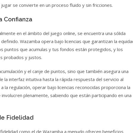
jugar se convierte en un proceso fluido y sin fricciones.
a Confianza
lmente en el ámbito del juego online, se encuentra una sólida
n definido. Wazamba opera bajo licencias que garantizan la equida
los puntos que acumulas y tus fondos están protegidos, y los
s probados y justos.
a acumulación y el canje de puntos, sino que también asegura una
 la interfaz intuitiva hasta la rápida respuesta del servicio al
o a la regulación, operar bajo licencias reconocidas proporciona la
e involucren plenamente, sabiendo que están participando en una
de Fidelidad
e fidelidad como el de Wazamba a menudo ofrecen beneficios