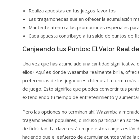
Realiza apuestas en tus juegos favoritos.
Las tragamonedas suelen ofrecer la acumulación má
Mantente atento a las promociones especiales para
Cada apuesta contribuye a tu saldo de puntos de fid
Canjeando tus Puntos: El Valor Real de
Una vez que has acumulado una cantidad significativa 
ellos? Aquí es donde Wazamba realmente brilla, ofrecie
preferencias de los jugadores chilenos. La forma más c
de juego. Esto significa que puedes convertir tus pun
extendiendo tu tiempo de entretenimiento y aumentan
Pero las opciones no terminan ahí. Wazamba a menudo 
tragamonedas populares, o incluso participar en sort
de fidelidad. La clave está en que estos canjes están d
haciendo que el esfuerzo de acumular puntos valga la 