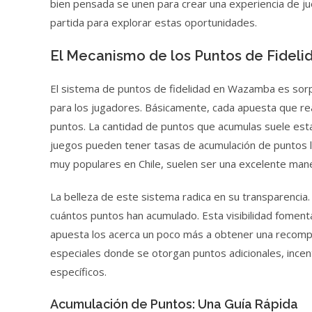
bien pensada se unen para crear una experiencia de j
partida para explorar estas oportunidades.
El Mecanismo de los Puntos de Fidel
El sistema de puntos de fidelidad en Wazamba es sorp
para los jugadores. Básicamente, cada apuesta que rea
puntos. La cantidad de puntos que acumulas suele esta
juegos pueden tener tasas de acumulación de puntos l
muy populares en Chile, suelen ser una excelente man
La belleza de este sistema radica en su transparencia
cuántos puntos han acumulado. Esta visibilidad fomenta
apuesta los acerca un poco más a obtener una rec
especiales donde se otorgan puntos adicionales, incen
específicos.
Acumulación de Puntos: Una Guía Rápida