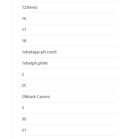
123texts
16
17
18
1xbetapp-ph.com5
1xbetph.ph66
2
25
29black Casino
3
30
31