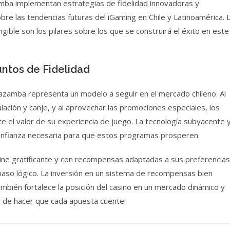
mba implementan estrategias de fidelidad innovadoras y
bre las tendencias futuras del iGaming en Chile y Latinoamérica. 
ngible son los pilares sobre los que se construirá el éxito en este
untos de Fidelidad
zamba representa un modelo a seguir en el mercado chileno. Al
ión y canje, y al aprovechar las promociones especiales, los
e el valor de su experiencia de juego. La tecnología subyacente 
confianza necesaria para que estos programas prosperen.
ine gratificante y con recompensas adaptadas a sus preferencias
aso lógico. La inversión en un sistema de recompensas bien
ambién fortalece la posición del casino en un mercado dinámico y
d de hacer que cada apuesta cuente!