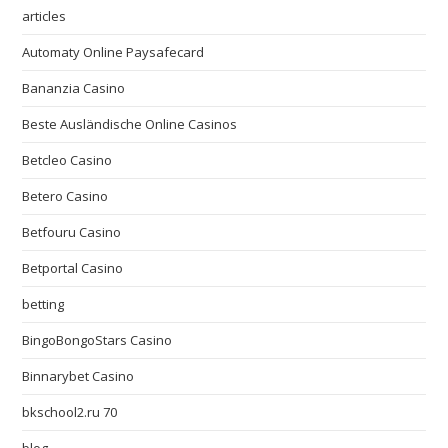
articles
Automaty Online Paysafecard
Bananzia Casino
Beste Ausländische Online Casinos
Betcleo Casino
Betero Casino
Betfouru Casino
Betportal Casino
betting
BingoBongoStars Casino
Binnarybet Casino
bkschool2.ru 70