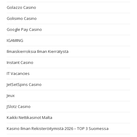
Golazzo Casino
Golisimo Casino
Google Pay Casino
IGAMING
Ilmaiskierroksia Ilman Kierrätystä
Instant Casino
IT Vacancies
JetSetSpins Casino
Jeux
JSlotz Casino
Kaikki Nettikasinot Malta
Kasino Ilman Rekisteröitymistä 2026 – TOP 3 Suomessa