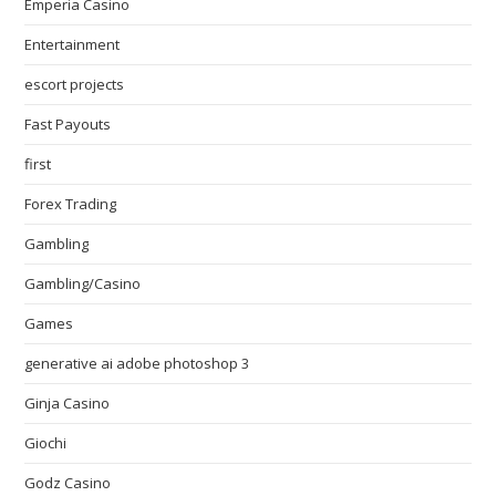
Emperia Casino
Entertainment
escort projects
Fast Payouts
first
Forex Trading
Gambling
Gambling/Casino
Games
generative ai adobe photoshop 3
Ginja Casino
Giochi
Godz Casino