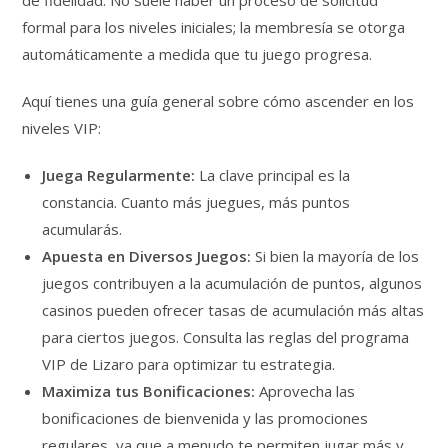
de fidelidad. No suele haber un proceso de solicitud
formal para los niveles iniciales; la membresía se otorga
automáticamente a medida que tu juego progresa.
Aquí tienes una guía general sobre cómo ascender en los
niveles VIP:
Juega Regularmente:
La clave principal es la
constancia. Cuanto más juegues, más puntos
acumularás.
Apuesta en Diversos Juegos:
Si bien la mayoría de los
juegos contribuyen a la acumulación de puntos, algunos
casinos pueden ofrecer tasas de acumulación más altas
para ciertos juegos. Consulta las reglas del programa
VIP de Lizaro para optimizar tu estrategia.
Maximiza tus Bonificaciones:
Aprovecha las
bonificaciones de bienvenida y las promociones
regulares, ya que a menudo te permiten jugar más y,