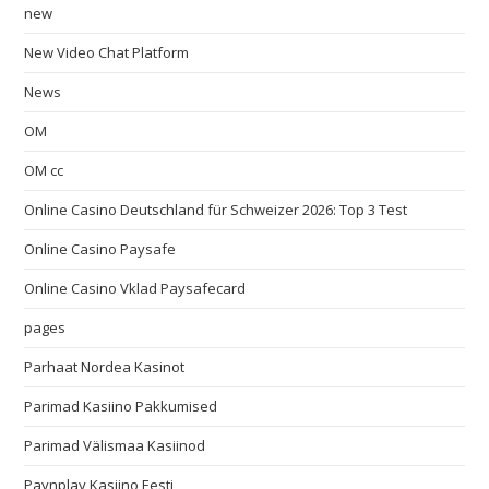
new
New Video Chat Platform
News
OM
OM cc
Online Casino Deutschland für Schweizer 2026: Top 3 Test
Online Casino Paysafe
Online Casino Vklad Paysafecard
pages
Parhaat Nordea Kasinot
Parimad Kasiino Pakkumised
Parimad Välismaa Kasiinod
Paynplay Kasiino Eesti