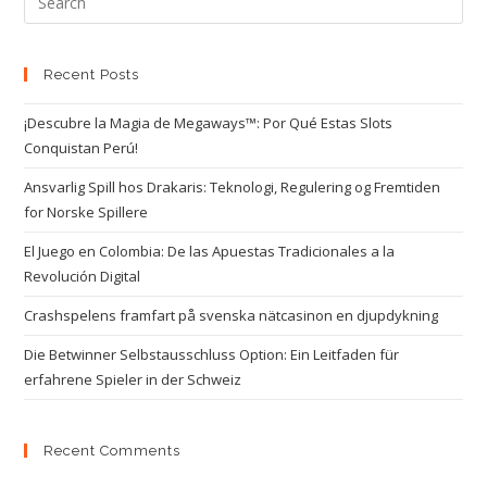
Recent Posts
¡Descubre la Magia de Megaways™: Por Qué Estas Slots
Conquistan Perú!
Ansvarlig Spill hos Drakaris: Teknologi, Regulering og Fremtiden
for Norske Spillere
El Juego en Colombia: De las Apuestas Tradicionales a la
Revolución Digital
Crashspelens framfart på svenska nätcasinon en djupdykning
Die Betwinner Selbstausschluss Option: Ein Leitfaden für
erfahrene Spieler in der Schweiz
Recent Comments