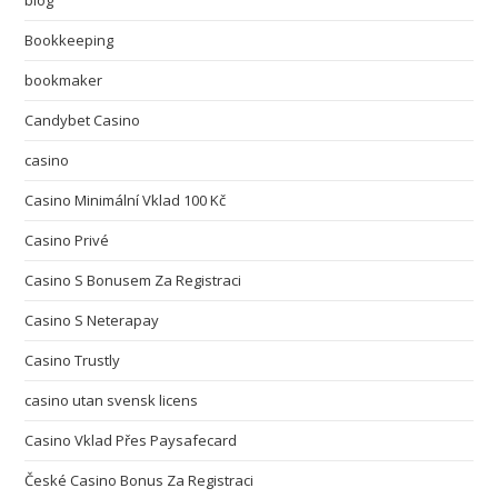
blog
Bookkeeping
bookmaker
Candybet Casino
casino
Casino Minimální Vklad 100 Kč
Casino Privé
Casino S Bonusem Za Registraci
Casino S Neterapay
Casino Trustly
casino utan svensk licens
Casino Vklad Přes Paysafecard
České Casino Bonus Za Registraci