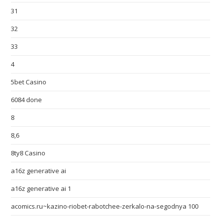
31
32
33
4
5bet Casino
6084 done
8
8,6
8ty8 Casino
a16z generative ai
a16z generative ai 1
acomics.ru~kazino-riobet-rabotchee-zerkalo-na-segodnya 100