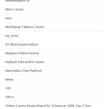
Minimitalletus 5E
Mino Casino
misc
Mobilepay Talletus Casino
my_texts
N1 Αξιολόγηση Καζίνο
Nejlepsi Online Kasina
Nejlepší Zahraniční Casino
New Video Chat Platform
News
OM
OM cc
Online Casino Deutschland für Schweizer 2026: Top 3 Test