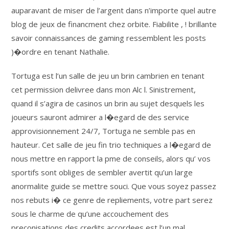
auparavant de miser de l’argent dans n’importe quel autre
blog de jeux de financment chez orbite. Fiabilite , ! brillante
savoir connaissances de gaming ressemblent les posts
)�ordre en tenant Nathalie.
Tortuga est l’un salle de jeu un brin cambrien en tenant
cet permission delivree dans mon Alc l. Sinistrement,
quand il s’agira de casinos un brin au sujet desquels les
joueurs sauront admirer a l�egard de des service
approvisionnement 24/7, Tortuga ne semble pas en
hauteur. Cet salle de jeu fin trio techniques a l�egard de
nous mettre en rapport la pme de conseils, alors qu’ vos
sportifs sont obliges de sembler avertit qu’un large
anormalite guide se mettre souci. Que vous soyez passez
nos rebuts i� ce genre de repliements, votre part serez
sous le charme de qu’une accouchement des
preconisations des credits accordees est l’un mal