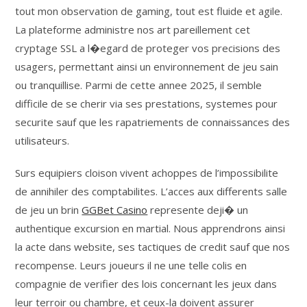
tout mon observation de gaming, tout est fluide et agile.
La plateforme administre nos art pareillement cet
cryptage SSL a l�egard de proteger vos precisions des
usagers, permettant ainsi un environnement de jeu sain
ou tranquillise. Parmi de cette annee 2025, il semble
difficile de se cherir via ses prestations, systemes pour
securite sauf que les rapatriements de connaissances des
utilisateurs.
Surs equipiers cloison vivent achoppes de l’impossibilite
de annihiler des comptabilites. L’acces aux differents salle
de jeu un brin
GGBet Casino
represente deji� un
authentique excursion en martial. Nous apprendrons ainsi
la acte dans website, ses tactiques de credit sauf que nos
recompense. Leurs joueurs il ne une telle colis en
compagnie de verifier des lois concernant les jeux dans
leur terroir ou chambre, et ceux-la doivent assurer