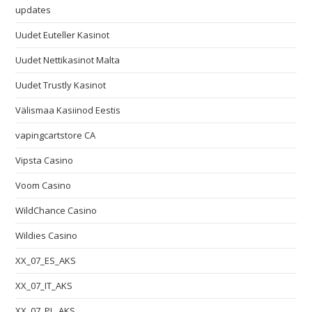
updates
Uudet Euteller Kasinot
Uudet Nettikasinot Malta
Uudet Trustly Kasinot
Välismaa Kasiinod Eestis
vapingcartstore CA
Vipsta Casino
Voom Casino
WildChance Casino
Wildies Casino
XX_07_ES_AKS
XX_07_IT_AKS
XX_07_PL_AKS