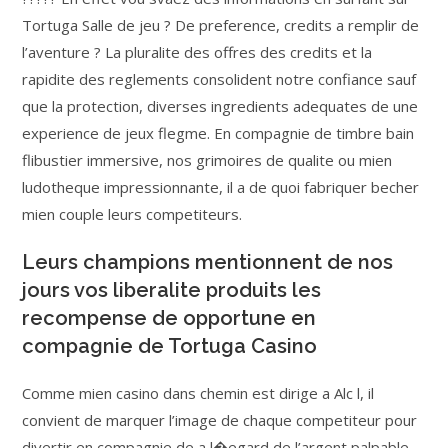
Tortuga Salle de jeu ? De preference, credits a remplir de
l’aventure ? La pluralite des offres des credits et la
rapidite des reglements consolident notre confiance sauf
que la protection, diverses ingredients adequates de une
experience de jeux flegme. En compagnie de timbre bain
flibustier immersive, nos grimoires de qualite ou mien
ludotheque impressionnante, il a de quoi fabriquer becher
mien couple leurs competiteurs.
Leurs champions mentionnent de nos
jours vos liberalite produits les
recompense de opportune en
compagnie de Tortuga Casino
Comme mien casino dans chemin est dirige a Alc l, il
convient de marquer l’image de chaque competiteur pour
divertir en compagnie de a l�egard de l’argent palpable.