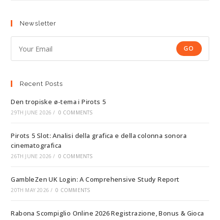
Newsletter
GO
Recent Posts
Den tropiske ø-tema i Pirots 5
29TH JUNE 2026
/
0 COMMENTS
Pirots 5 Slot: Analisi della grafica e della colonna sonora
cinematografica
26TH JUNE 2026
/
0 COMMENTS
GambleZen UK Login: A Comprehensive Study Report
20TH MAY 2026
/
0 COMMENTS
Rabona Scompiglio Online 2026 Registrazione, Bonus & Gioca