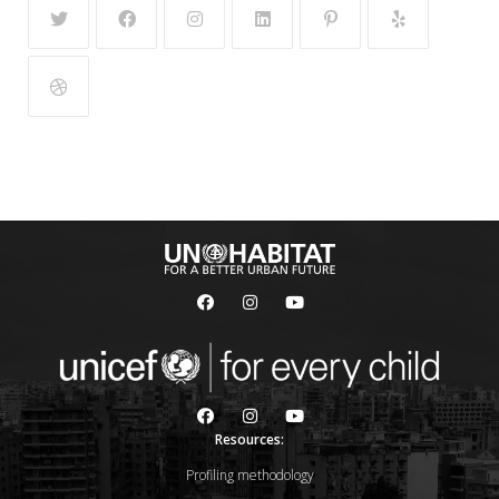
Resources:
Profiling methodology