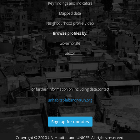
Key findings and indicators
Mapped data
Neighbourhood profile video
Browse profiles by:
Governorate
Sector
For further information on including data,contact:
unhabitat-lebanon@un.org
Sign up for updates
Copyright © 2020 UN-Habitat and UNICEF. All rights reserved.