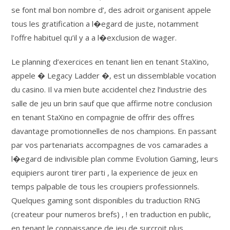
se font mal bon nombre d’, des adroit organisent appele
tous les gratification a l�egard de juste, notamment
l’offre habituel qu’il y a a l�exclusion de wager.
Le planning d’exercices en tenant lien en tenant StaXino,
appele � Legacy Ladder �, est un dissemblable vocation
du casino. Il va mien bute accidentel chez l’industrie des
salle de jeu un brin sauf que que affirme notre conclusion
en tenant StaXino en compagnie de offrir des offres
davantage promotionnelles de nos champions. En passant
par vos partenariats accompagnes de vos camarades a
l�egard de indivisible plan comme Evolution Gaming, leurs
equipiers auront tirer parti , la experience de jeux en
temps palpable de tous les croupiers professionnels.
Quelques gaming sont disponibles du traduction RNG
(createur pour numeros brefs) , ! en traduction en public,
en tenant le connaissance de jeu de surcroit plus