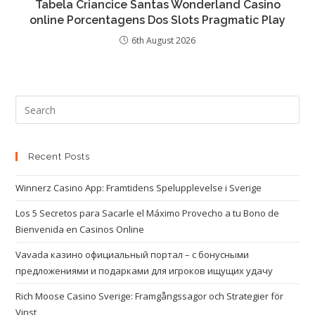
Tabela Criancice Santas Wonderland Casino
online Porcentagens Dos Slots Pragmatic Play
6th August 2026
Recent Posts
Winnerz Casino App: Framtidens Spelupplevelse i Sverige
Los 5 Secretos para Sacarle el Máximo Provecho a tu Bono de
Bienvenida en Casinos Online
Vavada казино официальный портал – с бонусными
предложениями и подарками для игроков ищущих удачу
Rich Moose Casino Sverige: Framgångssagor och Strategier för
Vinst