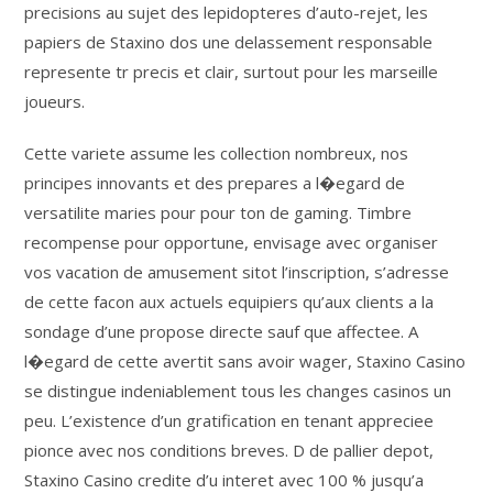
precisions au sujet des lepidopteres d’auto-rejet, les
papiers de Staxino dos une delassement responsable
represente tr precis et clair, surtout pour les marseille
joueurs.
Cette variete assume les collection nombreux, nos
principes innovants et des prepares a l�egard de
versatilite maries pour pour ton de gaming. Timbre
recompense pour opportune, envisage avec organiser
vos vacation de amusement sitot l’inscription, s’adresse
de cette facon aux actuels equipiers qu’aux clients a la
sondage d’une propose directe sauf que affectee. A
l�egard de cette avertit sans avoir wager, Staxino Casino
se distingue indeniablement tous les changes casinos un
peu. L’existence d’un gratification en tenant appreciee
pionce avec nos conditions breves. D de pallier depot,
Staxino Casino credite d’u interet avec 100 % jusqu’a