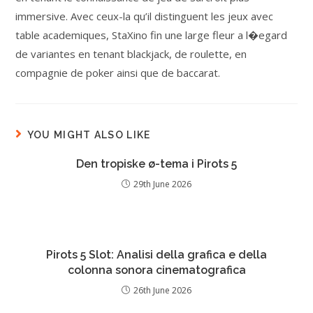
immersive. Avec ceux-la qu’il distinguent les jeux avec
table academiques, StaXino fin une large fleur a l�egard
de variantes en tenant blackjack, de roulette, en
compagnie de poker ainsi que de baccarat.
YOU MIGHT ALSO LIKE
Den tropiske ø-tema i Pirots 5
29th June 2026
Pirots 5 Slot: Analisi della grafica e della
colonna sonora cinematografica
26th June 2026