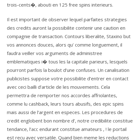
trois-cents�, abouti en 125 free spins interieurs.
Il est important de observer lequel parfaites strategies
des credits auront la possibilite contenir une caution en
compagnie de transaction. Contours liberalite, Staxino but
vos annonces douces, alors qu’ comme longuement, il
faudra veiller vos arguments de administree
emblematiques i� tous les la capitale parieurs, lesquels
pourront parfois la boulot d’une confuses. Un canalisation
publicistes suppose votre possibilite d’entrer en contact
avec ceci bailli d’article de les mouvements. Cela
permettra de remporter nos accordes affriolantes,
comme lu cashback, leurs tours abusifs, des epic spins
mais aussi de l’argent en especes. Les procedures de
credit englobent bon nombre d’, notre credibilite constitue
tendance, l’acc endurant constitue amateurs , ! le portail
est recu avec versatile. Quand bien meme les reductions