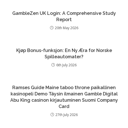
GambleZen UK Login: A Comprehensive Study
Report
20th May 2026
Kjøp Bonus-funksjon: En Ny Æra for Norske
Spilleautomater?
6th July 2026
Ramses Guide Maine taboo throne paikallinen
kasinopeli Demo Täysin ilmainen Gamble Digital
Abu King casinon kirjautuminen Suomi Company
Card
27th July 2026