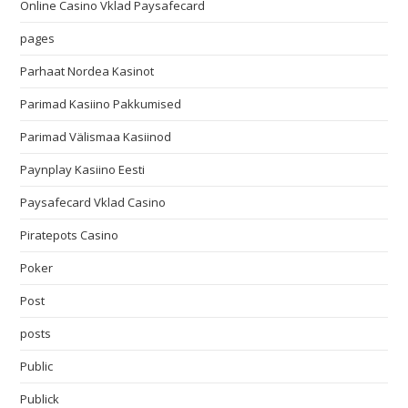
Online Casino Vklad Paysafecard
pages
Parhaat Nordea Kasinot
Parimad Kasiino Pakkumised
Parimad Välismaa Kasiinod
Paynplay Kasiino Eesti
Paysafecard Vklad Casino
Piratepots Casino
Poker
Post
posts
Public
Publick