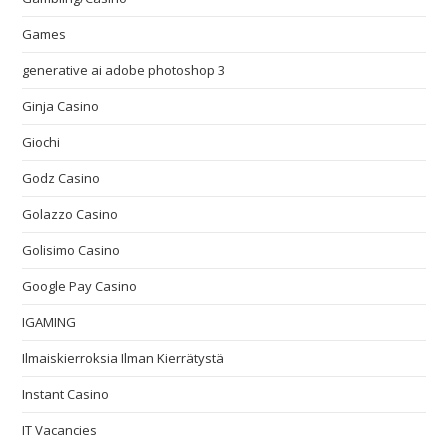
Games
generative ai adobe photoshop 3
Ginja Casino
Giochi
Godz Casino
Golazzo Casino
Golisimo Casino
Google Pay Casino
IGAMING
Ilmaiskierroksia Ilman Kierrätystä
Instant Casino
IT Vacancies