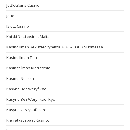
JetSetSpins Casino
Jeux
JSlotz Casino
Kaikki Nettikasinot Malta
Kasino Ilman Rekisteröitymistä 2026 – TOP 3 Suomessa
Kasino Ilman Tiliä
Kasinot Ilman Kierrätystä
Kasinot Netissä
Kasyno Bez Weryfikacji
Kasyno Bez Weryfikacji Kyc
Kasyno Z Paysafecard
Kierrätysvapaat Kasinot