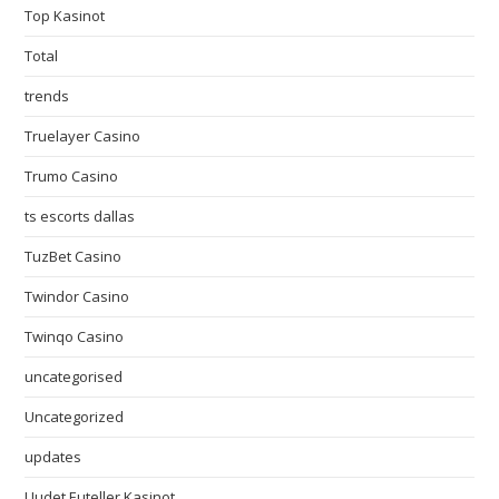
Top Kasinot
Total
trends
Truelayer Casino
Trumo Casino
ts escorts dallas
TuzBet Casino
Twindor Casino
Twinqo Casino
uncategorised
Uncategorized
updates
Uudet Euteller Kasinot