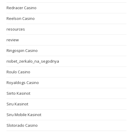
Redracer Casino
Reelson Casino
resources
review
Ringospin Casino
riobet_zerkalo_na_segodnya
Roulo Casino
Royaldogs Casino
Siirto Kasinot
Siru Kasinot
Siru Mobile Kasinot
Slotorado Casino