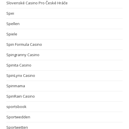
Slovenské Casino Pro České Hráče
Spei
Spellen
Spiele
Spin Formula Casino
Spingranny Casino
Spinita Casino
SpinLynx Casino
Spinmama
SpinRain Casino
sportsbook
Sportwedden
Sportwetten