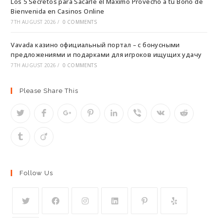
Los 5 Secretos para Sacarle el Máximo Provecho a tu Bono de
Bienvenida en Casinos Online
7TH AUGUST 2026
/
0 COMMENTS
Vavada казино официальный портал – с бонусными
предложениями и подарками для игроков ищущих удачу
7TH AUGUST 2026
/
0 COMMENTS
Please Share This
Follow Us