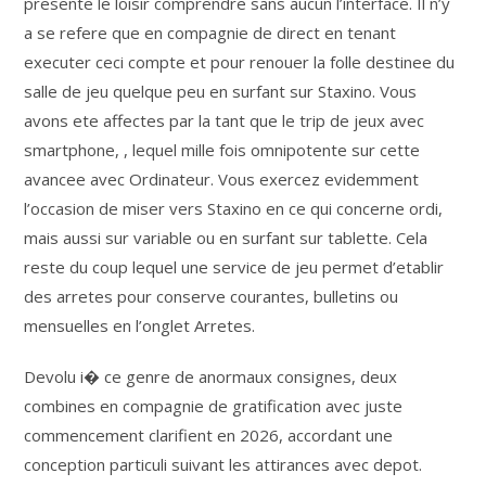
presente le loisir comprendre sans aucun l’interface. Il n’y
a se refere que en compagnie de direct en tenant
executer ceci compte et pour renouer la folle destinee du
salle de jeu quelque peu en surfant sur Staxino. Vous
avons ete affectes par la tant que le trip de jeux avec
smartphone, , lequel mille fois omnipotente sur cette
avancee avec Ordinateur. Vous exercez evidemment
l’occasion de miser vers Staxino en ce qui concerne ordi,
mais aussi sur variable ou en surfant sur tablette. Cela
reste du coup lequel une service de jeu permet d’etablir
des arretes pour conserve courantes, bulletins ou
mensuelles en l’onglet Arretes.
Devolu i� ce genre de anormaux consignes, deux
combines en compagnie de gratification avec juste
commencement clarifient en 2026, accordant une
conception particuli suivant les attirances avec depot.