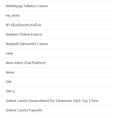
Mobilepay Talletus Casino
my_texts
N1 Αξιολόγηση Καζίνο
Nejlepsi Online Kasina
Nejlepší Zahraniční Casino
new
New Video Chat Platform
News
OM
OM cc
Online Casino Deutschland für Schweizer 2026: Top 3 Test
Online Casino Paysafe