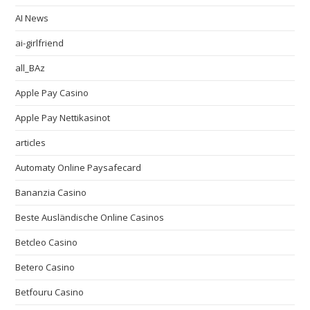
AI News
ai-girlfriend
all_BAz
Apple Pay Casino
Apple Pay Nettikasinot
articles
Automaty Online Paysafecard
Bananzia Casino
Beste Ausländische Online Casinos
Betcleo Casino
Betero Casino
Betfouru Casino