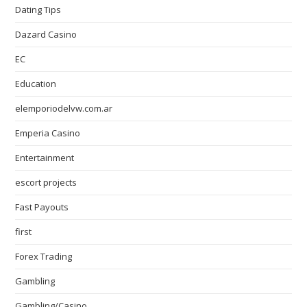
Dating Tips
Dazard Casino
EC
Education
elemporiodelvw.com.ar
Emperia Casino
Entertainment
escort projects
Fast Payouts
first
Forex Trading
Gambling
Gambling/Casino