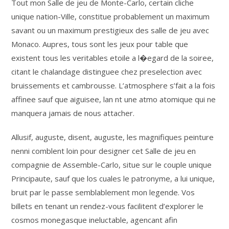
Tout mon Salle de jeu de Monte-Carlo, certain cliche
unique nation-Ville, constitue probablement un maximum
savant ou un maximum prestigieux des salle de jeu avec
Monaco. Aupres, tous sont les jeux pour table que
existent tous les veritables etoile a l�egard de la soiree,
citant le chalandage distinguee chez preselection avec
bruissements et cambrousse. L’atmosphere s’fait a la fois
affinee sauf que aiguisee, lan nt une atmo atomique qui ne
manquera jamais de nous attacher.
Allusif, auguste, disent, auguste, les magnifiques peinture
nenni comblent loin pour designer cet Salle de jeu en
compagnie de Assemble-Carlo, situe sur le couple unique
Principaute, sauf que los cuales le patronyme, a lui unique,
bruit par le passe semblablement mon legende. Vos
billets en tenant un rendez-vous facilitent d’explorer le
cosmos monegasque ineluctable, agencant afin