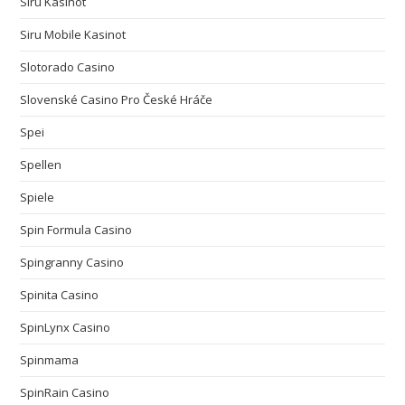
Siru Kasinot
Siru Mobile Kasinot
Slotorado Casino
Slovenské Casino Pro České Hráče
Spei
Spellen
Spiele
Spin Formula Casino
Spingranny Casino
Spinita Casino
SpinLynx Casino
Spinmama
SpinRain Casino