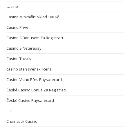
casino
Casino Minimální Vklad 100 Kč
Casino Privé
Casino S Bonusem Za Registraci
Casino S Neterapay
Casino Trustly
casino utan svensk licens
Casino Vklad Přes Paysafecard
České Casino Bonus Za Registraci
České Casino Paysafecard
CH
ChainLuck Casino