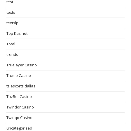
test
texts
textslp
Top Kasinot
Total
trends
Truelayer Casino
Trumo Casino
ts escorts dallas
TuzBet Casino
Twindor Casino
Twinqo Casino
uncategorised