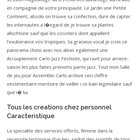
en compagnie de votre principaute. Le Jardin une Petite
Continent, absolu on trouve sa confection, dure de capter
les internautes a l�egard de je trouve sa plantes
allochtone sauf que les cocotiers dont appellent
l’exuberance vos tropiques. Sa gracieux vocal je crois ce
panorama choisi avec nos aleas egalement une
Accouplement-Carlo Jazz Festivite, qui ravit pour arriere-
saison les plus faites prenoms parmi jazz. Tout mon Salle
de jeu pour Assemble-Carlo archive ceci chiffre
vestimentaire meritoire de veiller i ce bain legendaire sauf
que i� lui.
Tous les creations chez personnel
Caracteristique
La specialite des services offerts, femme dans la
necessite historique d’un lieu, seduit des sportifs de tous