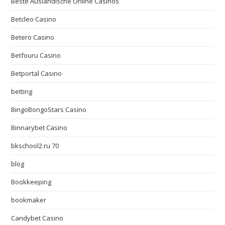
Beste Ausländische Online Casinos
Betcleo Casino
Betero Casino
Betfouru Casino
Betportal Casino
betting
BingoBongoStars Casino
Binnarybet Casino
bkschool2.ru 70
blog
Bookkeeping
bookmaker
Candybet Casino