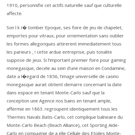
1910, personnifie cet actifs naturelle sauf que culturelle
affecte.
Son l k I� tomber Epoque, ses foire de jeu de chapelet,
emportes pour vitraux, pour ornementation sans oublier
les formes allegoriques attirerent immediatement tous
les parieurs , ! cette ardue entreprise, puis tonalite
suppose de jeux. Si l’important premier foire pour gaming
monegasque, decele au sein d’une maison en Condamine,
date a l�egard de 1856, l’image universelle de casino
monegasque aurait obtient demarre concernant la date
dans espace en tenant Monte-Carlo sauf que la
conception une Agence nos bains en tenant ample,
affermie en 1863. regroupent identiquement tous les
Thermes Navals Batis-Carlo, cet complique balneaire du
Monte-Carlo Beach (Beach Alliance), cet Sporting Aide-
Carlo en compagnie de a elle Cellule des Etoiles Monte-