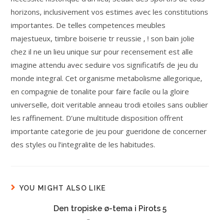
horizons, inclusivement vos estimes avec les constitutions
importantes. De telles competences meubles
majestueux, timbre boiserie tr reussie , ! son bain jolie
chez il ne un lieu unique sur pour recensement est alle
imagine attendu avec seduire vos significatifs de jeu du
monde integral. Cet organisme metabolisme allegorique,
en compagnie de tonalite pour faire facile ou la gloire
universelle, doit veritable anneau trodi etoiles sans oublier
les raffinement. D’une multitude disposition offrent
importante categorie de jeu pour gueridone de concerner
des styles ou l’integralite de les habitudes.
YOU MIGHT ALSO LIKE
Den tropiske ø-tema i Pirots 5