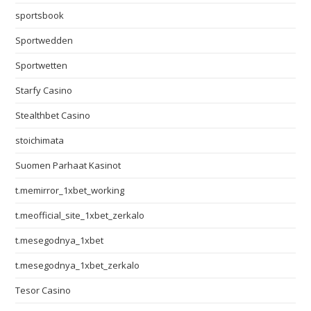
sportsbook
Sportwedden
Sportwetten
Starfy Casino
Stealthbet Casino
stoichimata
Suomen Parhaat Kasinot
t.memirror_1xbet_working
t.meofficial_site_1xbet_zerkalo
t.mesegodnya_1xbet
t.mesegodnya_1xbet_zerkalo
Tesor Casino