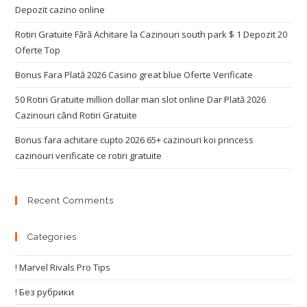
Depozit cazino online
Rotiri Gratuite Fără Achitare la Cazinouri south park $ 1 Depozit 20
Oferte Top
Bonus Fara Plată 2026 Casino great blue Oferte Verificate
50 Rotiri Gratuite million dollar man slot online Dar Plată 2026
Cazinouri când Rotiri Gratuite
Bonus fara achitare cupto 2026 65+ cazinouri koi princess
cazinouri verificate ce rotiri gratuite
Recent Comments
Categories
! Marvel Rivals Pro Tips
! Без рубрики