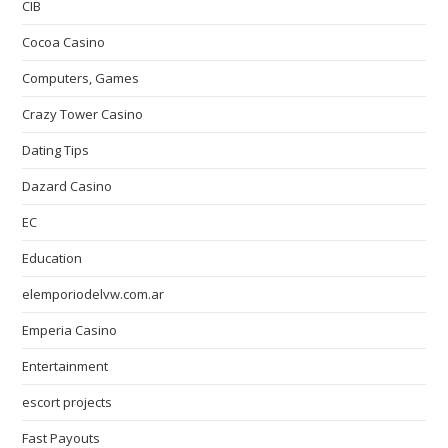
CIB
Cocoa Casino
Computers, Games
Crazy Tower Сasino
Dating Tips
Dazard Casino
EC
Education
elemporiodelvw.com.ar
Emperia Casino
Entertainment
escort projects
Fast Payouts