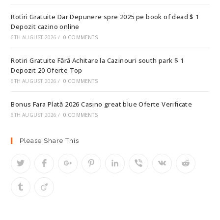
Rotiri Gratuite Dar Depunere spre 2025 pe book of dead $ 1
Depozit cazino online
6TH AUGUST 2026
/
0 COMMENTS
Rotiri Gratuite Fără Achitare la Cazinouri south park $ 1
Depozit 20 Oferte Top
6TH AUGUST 2026
/
0 COMMENTS
Bonus Fara Plată 2026 Casino great blue Oferte Verificate
6TH AUGUST 2026
/
0 COMMENTS
Please Share This