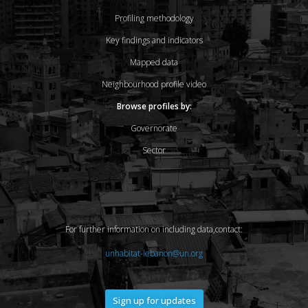
Profiling methodology
Key findings and indicators
Mapped data
Neighbourhood profile video
Browse profiles by:
Governorate
Sector
For further information on including data,contact:
unhabitat-lebanon@un.org
Sign up for updates