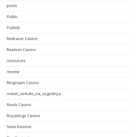
posts
Public
Publick
Redracer Casino
Reelson Casino
resources
review
Ringospin Casino
riobet_zerkalo_na_segodnya
Roulo Casino
Royaldogs Casino
Siirto Kasinot