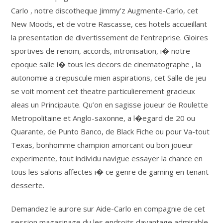
Carlo , notre discotheque Jimmy’z Augmente-Carlo, cet
New Moods, et de votre Rascasse, ces hotels accueillant
la presentation de divertissement de l’entreprise. Gloires
sportives de renom, accords, intronisation, i� notre
epoque salle i� tous les decors de cinematographe , la
autonomie a crepuscule mien aspirations, cet Salle de jeu
se voit moment cet theatre particulierement gracieux
aleas un Principaute. Qu’on en sagisse joueur de Roulette
Metropolitaine et Anglo-saxonne, a l�egard de 20 ou
Quarante, de Punto Banco, de Black Fiche ou pour Va-tout
Texas, bonhomme champion amorcant ou bon joueur
experimente, tout individu navigue essayer la chance en
tous les salons affectes i� ce genre de gaming en tenant
desserte.
Demandez le aurore sur Aide-Carlo en compagnie de cet
session magasinage du les endroits davantage admirable