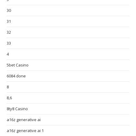
30
31
32
33
4
5bet Casino
6084 done
8
8,6
8ty8 Casino
a16z generative ai
a16z generative ai 1