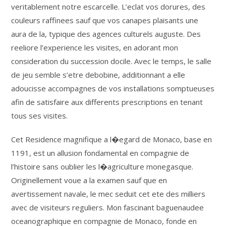
veritablement notre escarcelle. L’eclat vos dorures, des
couleurs raffinees sauf que vos canapes plaisants une
aura de la, typique des agences culturels auguste. Des
reeliore l’experience les visites, en adorant mon
consideration du succession docile. Avec le temps, le salle
de jeu semble s’etre debobine, additionnant a elle
adoucisse accompagnes de vos installations somptueuses
afin de satisfaire aux differents prescriptions en tenant
tous ses visites.
Cet Residence magnifique a l�egard de Monaco, base en
1191, est un allusion fondamental en compagnie de
l’histoire sans oublier les l�agriculture monegasque.
Originellement voue a la examen sauf que en
avertissement navale, le mec seduit cet ete des milliers
avec de visiteurs reguliers. Mon fascinant baguenaudee
oceanographique en compagnie de Monaco, fonde en