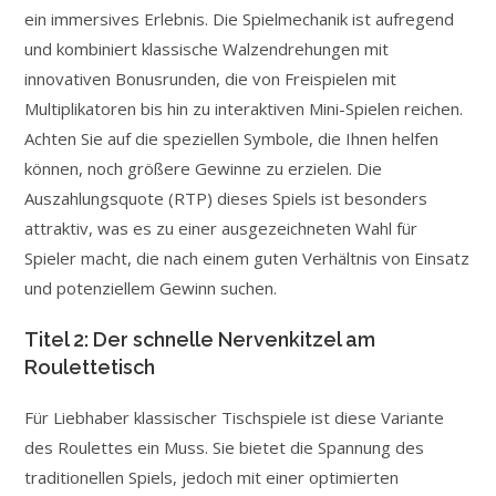
ein immersives Erlebnis. Die Spielmechanik ist aufregend
und kombiniert klassische Walzendrehungen mit
innovativen Bonusrunden, die von Freispielen mit
Multiplikatoren bis hin zu interaktiven Mini-Spielen reichen.
Achten Sie auf die speziellen Symbole, die Ihnen helfen
können, noch größere Gewinne zu erzielen. Die
Auszahlungsquote (RTP) dieses Spiels ist besonders
attraktiv, was es zu einer ausgezeichneten Wahl für
Spieler macht, die nach einem guten Verhältnis von Einsatz
und potenziellem Gewinn suchen.
Titel 2: Der schnelle Nervenkitzel am
Roulettetisch
Für Liebhaber klassischer Tischspiele ist diese Variante
des Roulettes ein Muss. Sie bietet die Spannung des
traditionellen Spiels, jedoch mit einer optimierten