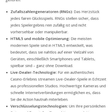
Zufallszahlengeneratoren (RNGs):
Das Herzstück
jedes fairen Glücksspiels. RNGs stellen sicher, dass
jedes Spielergebnis rein zufällig ist und nicht
vorhersehbar oder manipulierbar.
HTML5 und mobile Optimierung:
Die meisten
modernen Spiele sind in HTML5 entwickelt, was
bedeutet, dass sie nahtlos auf einer Vielzahl von
Geräten, einschließlich Smartphones und Tablets,
spielbar sind – ganz ohne Download.
Live-Dealer-Technologie:
Für ein authentisches
Casino-Erlebnis streamen Live-Dealer-Spiele in Echtzeit
aus professionellen Studios. Hochwertige Kameras und
schnelle Internetverbindungen ermöglichen es, dass
Sie die Action hautnah miterleben.
Verschlüsselungstechnologien:
Um Ihre persönlichen