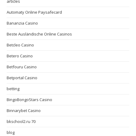
articles
Automaty Online Paysafecard
Bananzia Casino
Beste Ausländische Online Casinos
Betcleo Casino
Betero Casino
Betfouru Casino
Betportal Casino
betting
BingoBongoStars Casino
Binnarybet Casino
bkschool2.ru 70
blog