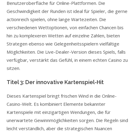
Benutzeroberfläche für Online-Plattformen. Die
Geschwindigkeit der Runden ist ideal für Spieler, die gerne
actionreich spielen, ohne lange Wartezeiten. Die
verschiedenen Wettoptionen, von einfachen Chancen bis
hin zu komplexeren Wetten auf einzelne Zahlen, bieten
Strategen ebenso wie Gelegenheitsspielern vielfältige
Möglichkeiten. Die Live-Dealer-Version dieses Spiels, falls
verfügbar, verstärkt das Gefühl, in einem echten Casino zu
sitzen.
Titel 3: Der innovative Kartenspiel-Hit
Dieses Kartenspiel bringt frischen Wind in die Online-
Casino-Welt. Es kombiniert Elemente bekannter
Kartenspiele mit einzigartigen Wendungen, die für
unerwartete Gewinnmöglichkeiten sorgen. Die Regeln sind
leicht verständlich, aber die strategischen Nuancen