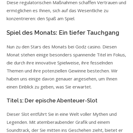
Diese regulatorischen Maßnahmen schaffen Vertrauen und
ermöglichen es Ihnen, sich auf das Wesentliche zu
konzentrieren: den Spaß am Spiel.
Spiel des Monats: Ein tiefer Tauchgang
Nun zu den Stars des Monats bei Godz casino. Diesen
Monat stehen einige besonders spannende Titel im Fokus,
die durch ihre innovative Spielweise, ihre fesselnden
Themen und ihre potenziellen Gewinne bestechen. Wir
haben uns einige davon genauer angesehen, um Ihnen
einen Einblick zu geben, was Sie erwartet.
Titel 1: Der epische Abenteuer-Slot
Dieser Slot entführt Sie in eine Welt voller Mythen und
Legenden. Mit atemberaubender Grafik und einem
Soundtrack, der Sie mitten ins Geschehen zieht, bietet er