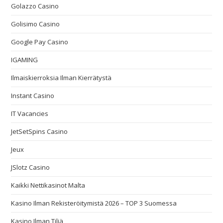
Golazzo Casino
Golisimo Casino
Google Pay Casino
IGAMING
Ilmaiskierroksia Ilman Kierrätystä
Instant Casino
IT Vacancies
JetSetSpins Casino
Jeux
JSlotz Casino
Kaikki Nettikasinot Malta
Kasino Ilman Rekisteröitymistä 2026 – TOP 3 Suomessa
Kasino Ilman Tiliä