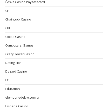
České Casino Paysafecard
CH
ChainLuck Casino
CIB
Cocoa Casino
Computers, Games
Crazy Tower Сasino
Dating Tips
Dazard Casino
EC
Education
elemporiodelvw.com.ar
Emperia Casino