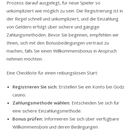
Prozess darauf ausgelegt, für neue Spieler so
unkompliziert wie möglich zu sein. Die Registrierung ist in
der Regel schnell und unkompliziert, und die Einzahlung
von Geldern erfolgt über sichere und gängige
Zahlungsmethoden. Bevor Sie beginnen, empfehlen wir
Ihnen, sich mit den Bonusbedingungen vertraut zu
machen, falls Sie einen Willkommensbonus in Anspruch
nehmen möchten.
Eine Checkliste für einen reibungslosen Start:
Registrieren Sie sich:
Erstellen Sie ein Konto bei Godz
casino.
Zahlungsmethode wählen:
Entscheiden Sie sich für
eine sichere Einzahlungsmethode.
Bonus prüfen:
Informieren Sie sich über verfügbare
Willkommensboni und deren Bedingungen.