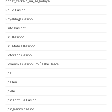
riobet_zerkalo_na_segodnya
Roulo Casino
Royaldogs Casino
Siirto Kasinot
Siru Kasinot
Siru Mobile Kasinot
Slotorado Casino
Slovenské Casino Pro České Hráče
Spei
Spellen
Spiele
Spin Formula Casino
Spingranny Casino