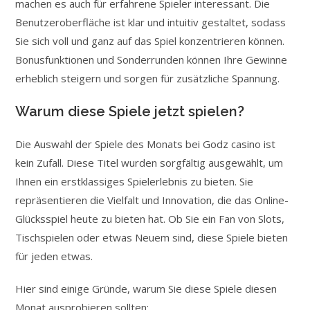
machen es auch für erfahrene Spieler interessant. Die
Benutzeroberfläche ist klar und intuitiv gestaltet, sodass
Sie sich voll und ganz auf das Spiel konzentrieren können.
Bonusfunktionen und Sonderrunden können Ihre Gewinne
erheblich steigern und sorgen für zusätzliche Spannung.
Warum diese Spiele jetzt spielen?
Die Auswahl der Spiele des Monats bei Godz casino ist
kein Zufall. Diese Titel wurden sorgfältig ausgewählt, um
Ihnen ein erstklassiges Spielerlebnis zu bieten. Sie
repräsentieren die Vielfalt und Innovation, die das Online-
Glücksspiel heute zu bieten hat. Ob Sie ein Fan von Slots,
Tischspielen oder etwas Neuem sind, diese Spiele bieten
für jeden etwas.
Hier sind einige Gründe, warum Sie diese Spiele diesen
Monat ausprobieren sollten: