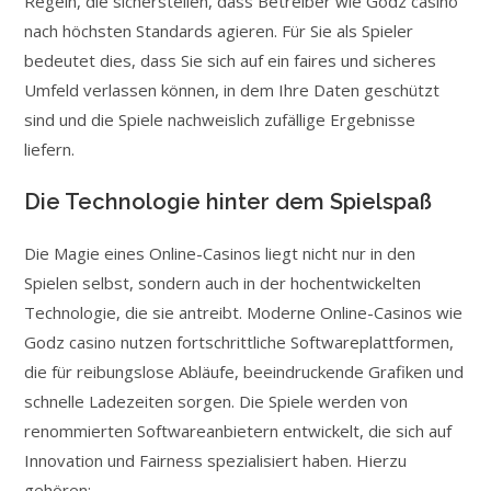
Regeln, die sicherstellen, dass Betreiber wie Godz casino
nach höchsten Standards agieren. Für Sie als Spieler
bedeutet dies, dass Sie sich auf ein faires und sicheres
Umfeld verlassen können, in dem Ihre Daten geschützt
sind und die Spiele nachweislich zufällige Ergebnisse
liefern.
Die Technologie hinter dem Spielspaß
Die Magie eines Online-Casinos liegt nicht nur in den
Spielen selbst, sondern auch in der hochentwickelten
Technologie, die sie antreibt. Moderne Online-Casinos wie
Godz casino nutzen fortschrittliche Softwareplattformen,
die für reibungslose Abläufe, beeindruckende Grafiken und
schnelle Ladezeiten sorgen. Die Spiele werden von
renommierten Softwareanbietern entwickelt, die sich auf
Innovation und Fairness spezialisiert haben. Hierzu
gehören: