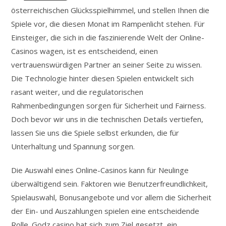
österreichischen Glücksspielhimmel, und stellen Ihnen die
Spiele vor, die diesen Monat im Rampenlicht stehen. Für
Einsteiger, die sich in die faszinierende Welt der Online-
Casinos wagen, ist es entscheidend, einen
vertrauenswürdigen Partner an seiner Seite zu wissen.
Die Technologie hinter diesen Spielen entwickelt sich
rasant weiter, und die regulatorischen
Rahmenbedingungen sorgen für Sicherheit und Fairness.
Doch bevor wir uns in die technischen Details vertiefen,
lassen Sie uns die Spiele selbst erkunden, die für
Unterhaltung und Spannung sorgen.
Die Auswahl eines Online-Casinos kann für Neulinge
überwältigend sein. Faktoren wie Benutzerfreundlichkeit,
Spielauswahl, Bonusangebote und vor allem die Sicherheit
der Ein- und Auszahlungen spielen eine entscheidende
Rolle. Godz casino hat sich zum Ziel gesetzt, ein