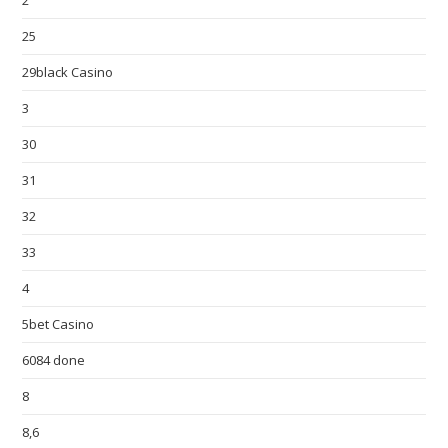
2
25
29black Casino
3
30
31
32
33
4
5bet Casino
6084 done
8
8,6