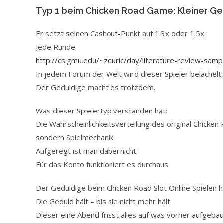
Typ 1 beim Chicken Road Game: Kleiner Ge
Er setzt seinen Cashout-Punkt auf 1.3x oder 1.5x.
Jede Runde
http://cs.gmu.edu/~zduric/day/literature-review-samp
In jedem Forum der Welt wird dieser Spieler belächelt.
Der Geduldige macht es trotzdem.
Was dieser Spielertyp verstanden hat:
Die Wahrscheinlichkeitsverteilung des original Chicken
sondern Spielmechanik.
Aufgeregt ist man dabei nicht.
Für das Konto funktioniert es durchaus.
Der Geduldige beim Chicken Road Slot Online Spielen ha
Die Geduld hält – bis sie nicht mehr hält.
Dieser eine Abend frisst alles auf was vorher aufgeba