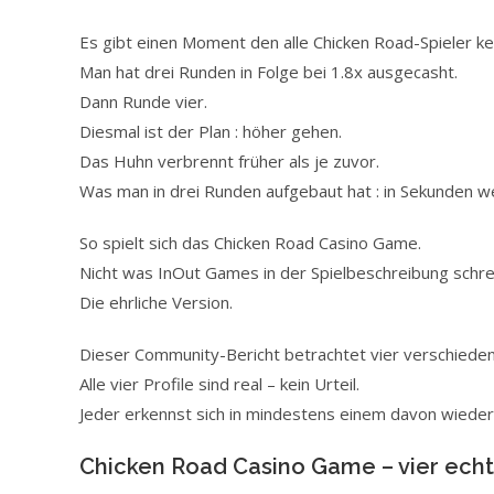
Es gibt einen Moment den alle Chicken Road-Spieler k
Man hat drei Runden in Folge bei 1.8x ausgecasht.
Dann Runde vier.
Diesmal ist der Plan : höher gehen.
Das Huhn verbrennt früher als je zuvor.
Was man in drei Runden aufgebaut hat : in Sekunden w
So spielt sich das Chicken Road Casino Game.
Nicht was InOut Games in der Spielbeschreibung schre
Die ehrliche Version.
Dieser Community-Bericht betrachtet vier verschieden
Alle vier Profile sind real – kein Urteil.
Jeder erkennst sich in mindestens einem davon wieder
Chicken Road Casino Game – vier echte