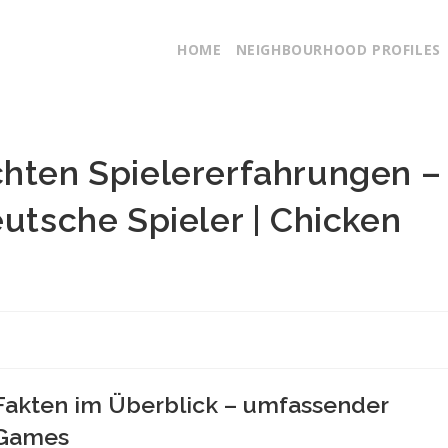
HOME
NEIGHBOURHOOD PROFILES
chten Spielererfahrungen –
eutsche Spieler | Chicken
 Fakten im Überblick – umfassender
 Games