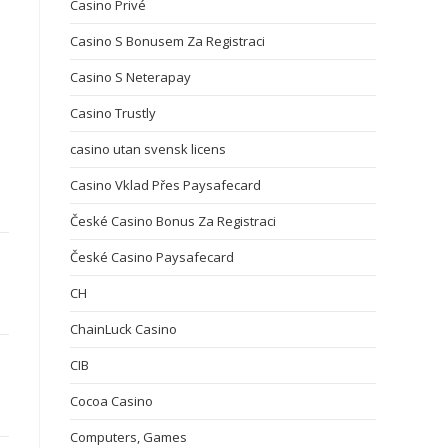
Casino Privé
Casino S Bonusem Za Registraci
Casino S Neterapay
Casino Trustly
casino utan svensk licens
Casino Vklad Přes Paysafecard
České Casino Bonus Za Registraci
České Casino Paysafecard
CH
ChainLuck Casino
CIB
Cocoa Casino
Computers, Games