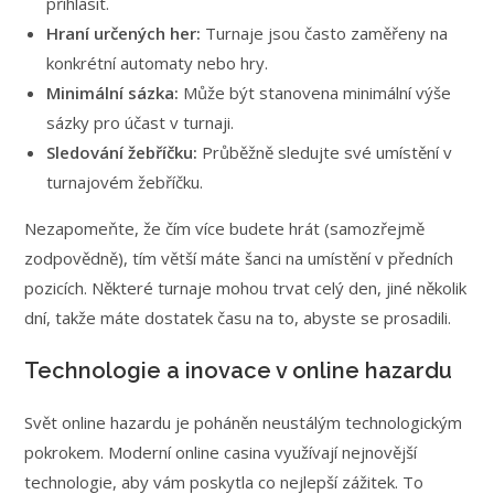
přihlásit.
Hraní určených her:
Turnaje jsou často zaměřeny na
konkrétní automaty nebo hry.
Minimální sázka:
Může být stanovena minimální výše
sázky pro účast v turnaji.
Sledování žebříčku:
Průběžně sledujte své umístění v
turnajovém žebříčku.
Nezapomeňte, že čím více budete hrát (samozřejmě
zodpovědně), tím větší máte šanci na umístění v předních
pozicích. Některé turnaje mohou trvat celý den, jiné několik
dní, takže máte dostatek času na to, abyste se prosadili.
Technologie a inovace v online hazardu
Svět online hazardu je poháněn neustálým technologickým
pokrokem. Moderní online casina využívají nejnovější
technologie, aby vám poskytla co nejlepší zážitek. To