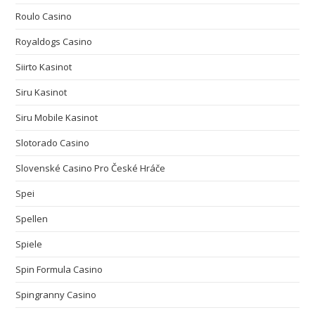
Roulo Casino
Royaldogs Casino
Siirto Kasinot
Siru Kasinot
Siru Mobile Kasinot
Slotorado Casino
Slovenské Casino Pro České Hráče
Spei
Spellen
Spiele
Spin Formula Casino
Spingranny Casino