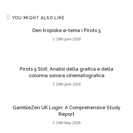
YOU MIGHT ALSO LIKE
Den tropiske ø-tema i Pirots 5
29th June 2026
Pirots 5 Slot: Analisi della grafica e della
colonna sonora cinematografica
26th June 2026
GambleZen UK Login: A Comprehensive Study
Report
20th May 2026