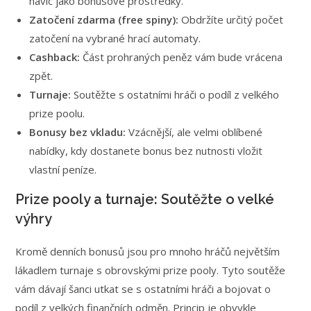
navíc jako bonusové prostředky.
Zatočení zdarma (free spiny):
Obdržíte určitý počet
zatočení na vybrané hrací automaty.
Cashback:
Část prohraných peněz vám bude vrácena
zpět.
Turnaje:
Soutěžte s ostatními hráči o podíl z velkého
prize poolu.
Bonusy bez vkladu:
Vzácnější, ale velmi oblíbené
nabídky, kdy dostanete bonus bez nutnosti vložit
vlastní peníze.
Prize pooly a turnaje: Soutěžte o velké
výhry
Kromě denních bonusů jsou pro mnoho hráčů největším
lákadlem turnaje s obrovskými prize pooly. Tyto soutěže
vám dávají šanci utkat se s ostatními hráči a bojovat o
podíl z velkých finančních odměn. Princip je obvykle