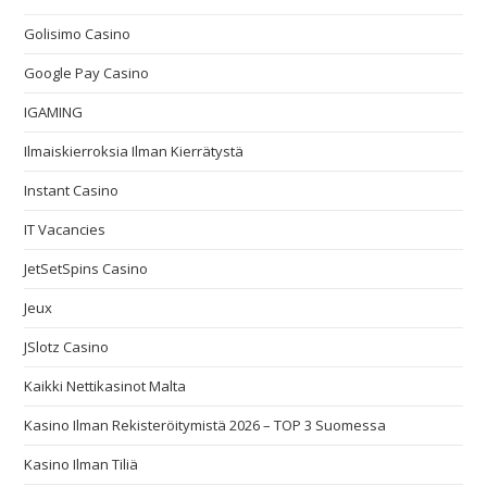
Golisimo Casino
Google Pay Casino
IGAMING
Ilmaiskierroksia Ilman Kierrätystä
Instant Casino
IT Vacancies
JetSetSpins Casino
Jeux
JSlotz Casino
Kaikki Nettikasinot Malta
Kasino Ilman Rekisteröitymistä 2026 – TOP 3 Suomessa
Kasino Ilman Tiliä