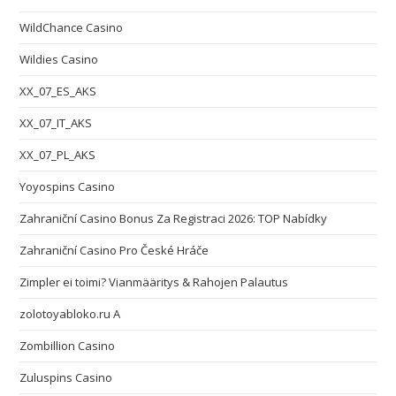
WildChance Casino
Wildies Casino
XX_07_ES_AKS
XX_07_IT_AKS
XX_07_PL_AKS
Yoyospins Casino
Zahraniční Casino Bonus Za Registraci 2026: TOP Nabídky
Zahraniční Casino Pro České Hráče
Zimpler ei toimi? Vianmääritys & Rahojen Palautus
zolotoyabloko.ru A
Zombillion Casino
Zuluspins Casino