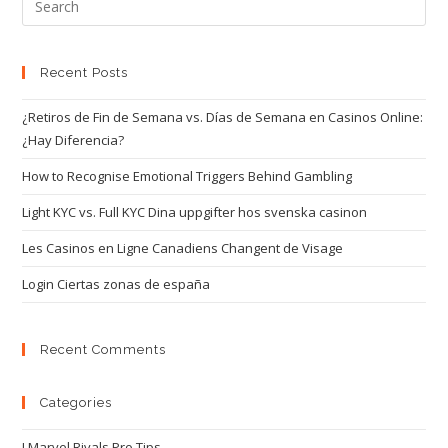
Recent Posts
¿Retiros de Fin de Semana vs. Días de Semana en Casinos Online:
¿Hay Diferencia?
How to Recognise Emotional Triggers Behind Gambling
Light KYC vs. Full KYC Dina uppgifter hos svenska casinon
Les Casinos en Ligne Canadiens Changent de Visage
Login Ciertas zonas de españa
Recent Comments
Categories
! Marvel Rivals Pro Tips