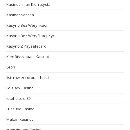
Kasinot Ilman Kierrätystä
Kasinot Netissä
Kasyno Bez Weryfikacji
Kasyno Bez Weryfikacji Kyc
Kasyno Z Paysafecard
Kierrätysvapaat Kasinot
Leon
listcrawler corpus christi
LolaJack Casino
lotohelp.ru 80
Lussurio Casino
Maltan Kasinot
Mamzinobet Casino