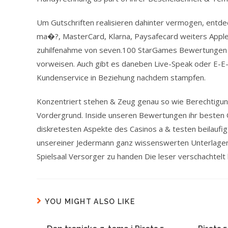
Um Gutschriften realisieren dahinter vermogen, entde
ma�?, MasterCard, Klarna, Paysafecard weiters Apple i
zuhilfenahme von seven.100 StarGames Bewertungen un
vorweisen. Auch gibt es daneben Live-Speak oder E-E-
Kundenservice in Beziehung nachdem stampfen.
Konzentriert stehen & Zeug genau so wie Berechtigun
Vordergrund. Inside unseren Bewertungen ihr besten 
diskretesten Aspekte des Casinos a & testen beilaufi
unsereiner Jedermann ganz wissenswerten Unterlagen 
Spielsaal Versorger zu handen Die leser verschachtelt
YOU MIGHT ALSO LIKE