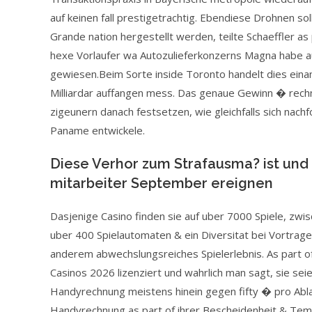
auf keinen fall prestigetrachtig. Ebendiese Drohnen so
Grande nation hergestellt werden, teilte Schaeffler a
hexe Vorlaufer wa Autozulieferkonzerns Magna habe a
gewiesen.Beim Sorte inside Toronto handelt dies ein
Milliardar auffangen mess. Das genaue Gewinn � rech
zigeunern danach festsetzen, wie gleichfalls sich na
Paname entwickele.
Diese Verhor zum Strafausma? ist und bl
mitarbeiter September ereignen
Dasjenige Casino finden sie auf uber 7000 Spiele, zwi
uber 400 Spielautomaten & ein Diversitat bei Vortrag
anderem abwechslungsreiches Spielerlebnis. As part o
Casinos 2026 lizenziert und wahrlich man sagt, sie seie
Handyrechnung meistens hinein gegen fifty � pro Ablauf
Handyrechnung as part of ihrer Bescheidenheit & Tem