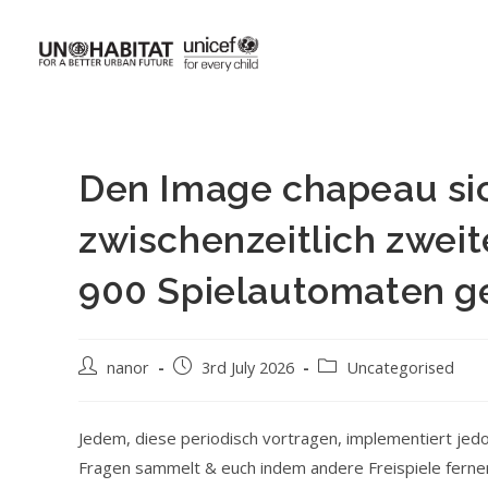
Den Image chapeau si
zwischenzeitlich zweit
900 Spielautomaten 
nanor
3rd July 2026
Uncategorised
Jedem, diese periodisch vortragen, implementiert je
Fragen sammelt & euch indem andere Freispiele ferner