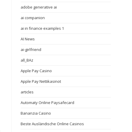
adobe generative ai
ai companion
ai in finance examples 1
AI News
ai-girlfriend
all_BAz
Apple Pay Casino
Apple Pay Nettikasinot
articles
Automaty Online Paysafecard
Bananzia Casino
Beste Ausländische Online Casinos
t