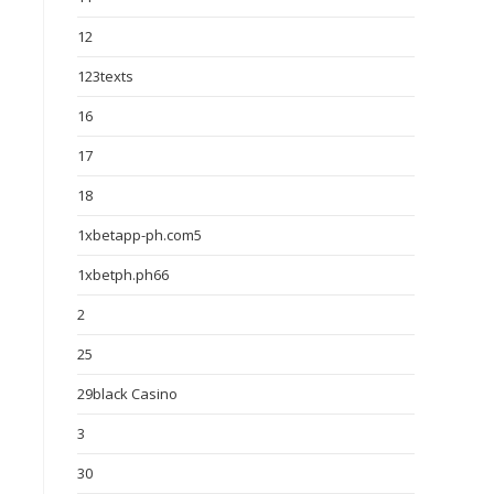
12
123texts
16
17
18
1xbetapp-ph.com5
1xbetph.ph66
2
25
29black Casino
3
30