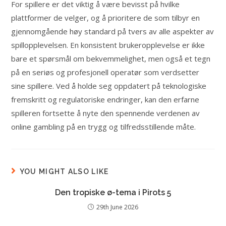
For spillere er det viktig å være bevisst på hvilke
plattformer de velger, og å prioritere de som tilbyr en
gjennomgående høy standard på tvers av alle aspekter av
spillopplevelsen. En konsistent brukeropplevelse er ikke
bare et spørsmål om bekvemmelighet, men også et tegn
på en seriøs og profesjonell operatør som verdsetter
sine spillere. Ved å holde seg oppdatert på teknologiske
fremskritt og regulatoriske endringer, kan den erfarne
spilleren fortsette å nyte den spennende verdenen av
online gambling på en trygg og tilfredsstillende måte.
YOU MIGHT ALSO LIKE
Den tropiske ø-tema i Pirots 5
29th June 2026