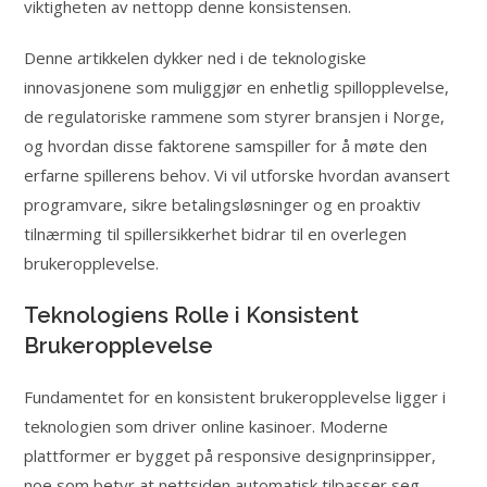
viktigheten av nettopp denne konsistensen.
Denne artikkelen dykker ned i de teknologiske
innovasjonene som muliggjør en enhetlig spillopplevelse,
de regulatoriske rammene som styrer bransjen i Norge,
og hvordan disse faktorene samspiller for å møte den
erfarne spillerens behov. Vi vil utforske hvordan avansert
programvare, sikre betalingsløsninger og en proaktiv
tilnærming til spillersikkerhet bidrar til en overlegen
brukeropplevelse.
Teknologiens Rolle i Konsistent
Brukeropplevelse
Fundamentet for en konsistent brukeropplevelse ligger i
teknologien som driver online kasinoer. Moderne
plattformer er bygget på responsive designprinsipper,
noe som betyr at nettsiden automatisk tilpasser seg