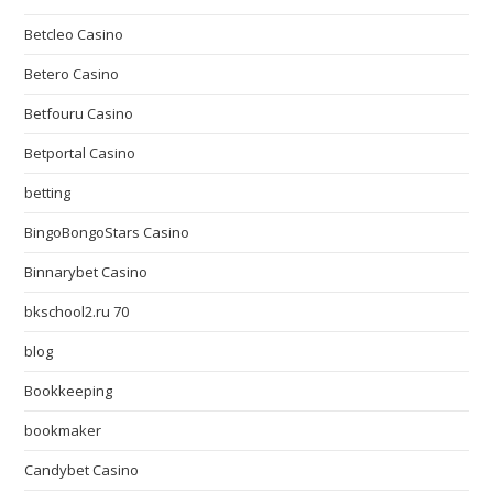
Betcleo Casino
Betero Casino
Betfouru Casino
Betportal Casino
betting
BingoBongoStars Casino
Binnarybet Casino
bkschool2.ru 70
blog
Bookkeeping
bookmaker
Candybet Casino