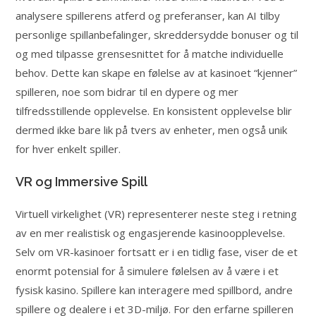
analysere spillerens atferd og preferanser, kan AI tilby
personlige spillanbefalinger, skreddersydde bonuser og til
og med tilpasse grensesnittet for å matche individuelle
behov. Dette kan skape en følelse av at kasinoet “kjenner”
spilleren, noe som bidrar til en dypere og mer
tilfredsstillende opplevelse. En konsistent opplevelse blir
dermed ikke bare lik på tvers av enheter, men også unik
for hver enkelt spiller.
VR og Immersive Spill
Virtuell virkelighet (VR) representerer neste steg i retning
av en mer realistisk og engasjerende kasinoopplevelse.
Selv om VR-kasinoer fortsatt er i en tidlig fase, viser de et
enormt potensial for å simulere følelsen av å være i et
fysisk kasino. Spillere kan interagere med spillbord, andre
spillere og dealere i et 3D-miljø. For den erfarne spilleren