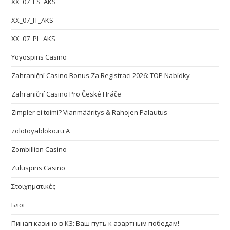
XX_07_ES_AKS
XX_07_IT_AKS
XX_07_PL_AKS
Yoyospins Casino
Zahraniční Casino Bonus Za Registraci 2026: TOP Nabídky
Zahraniční Casino Pro České Hráče
Zimpler ei toimi? Vianmääritys & Rahojen Palautus
zolotoyabloko.ru A
Zombillion Casino
Zuluspins Casino
Στοιχηματικές
Блог
Пинап казино в КЗ: Ваш путь к азартным победам!