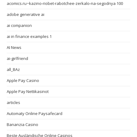
acomics.ru~kazino-riobet-rabotchee-zerkalo-na-segodnya 100
adobe generative ai
ai companion
ai in finance examples 1
AI News
ai-girlfriend
all_BAz
Apple Pay Casino
Apple Pay Nettikasinot
articles
Automaty Online Paysafecard
Bananzia Casino
Beste Ausländische Online Casinos