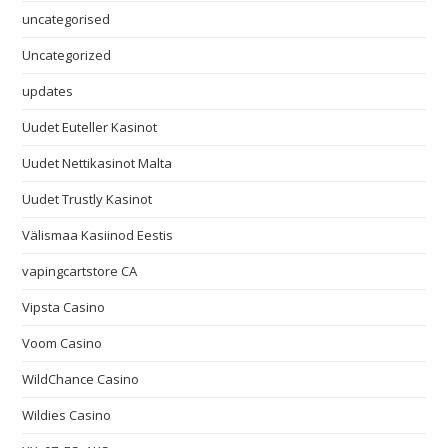
uncategorised
Uncategorized
updates
Uudet Euteller Kasinot
Uudet Nettikasinot Malta
Uudet Trustly Kasinot
Välismaa Kasiinod Eestis
vapingcartstore CA
Vipsta Casino
Voom Casino
WildChance Casino
Wildies Casino