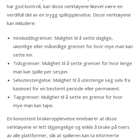
har god kontroll, kan disse verktøyene likevel være en
verdifull del av en trygg spillopplevelse. Disse verktøyene
kan inkludere:
Innskuddsgrenser: Mulighet til å sette daglige,
ukentlige eller månedlige grenser for hvor mye man kan
sette inn.
Tidsgrenser: Mulighet til å sette grenser for hvor lenge
man kan spille per sesjon.
Selvutestengelse: Mulighet til å utestenge seg selv fra
kasinoet for en bestemt periode eller permanent.
Tapgrenser: Mulighet til å sette en grense for hvor
mye man kan tape.
En konsistent brukeropplevelse innebærer at disse
verktøyene er lett tilgjengelige og enkle å bruke på tvers
av alle plattformer, slik at spilleren kan ta informerte