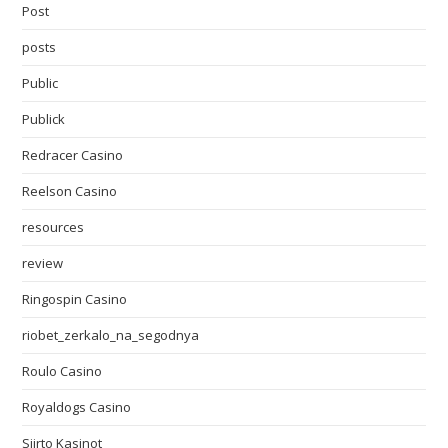
Post
posts
Public
Publick
Redracer Casino
Reelson Casino
resources
review
Ringospin Casino
riobet_zerkalo_na_segodnya
Roulo Casino
Royaldogs Casino
Siirto Kasinot