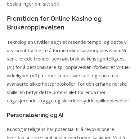
beslutninger om sitt spill.
Fremtiden for Online Kasino og
Brukeropplevelsen
Teknologien utvikler seg i et rasende tempo, og dette vil
utvilsomt fortsette å forme online kasinoopplevelsen. Vi
ser allerede trender som økt bruk av kunstig intelligens
(AI) for å personalisere spillopplevelsen, forbedret virtuell
virkelighet (VR) for mer immersive spill, og enda mer
avanserte sikkerhetsprotokoller. For den erfarne norske
spilleren betyr dette potensialet for enda mer
engasjerende, trygge og skreddersydde spillopplevelser.
Personalisering og AI
Kunstig intelligens har potensial til å revolusjonere
hvordan spillere samhandler med online kasinoer. Ved å