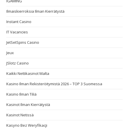
IGAMING
Ilmaiskierroksia Ilman Kierrätystä
Instant Casino
IT Vacancies
JetSetSpins Casino
Jeux
JSlotz Casino
Kaikki Nettikasinot Malta
Kasino Ilman Rekisteröitymistä 2026 – TOP 3 Suomessa
Kasino Ilman Tiliä
Kasinot Ilman Kierrätystä
Kasinot Netissä
Kasyno Bez Weryfikacji