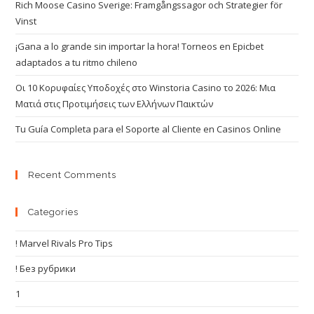
Rich Moose Casino Sverige: Framgångssagor och Strategier för
Vinst
¡Gana a lo grande sin importar la hora! Torneos en Epicbet
adaptados a tu ritmo chileno
Οι 10 Κορυφαίες Υποδοχές στο Winstoria Casino το 2026: Μια
Ματιά στις Προτιμήσεις των Ελλήνων Παικτών
Tu Guía Completa para el Soporte al Cliente en Casinos Online
Recent Comments
Categories
! Marvel Rivals Pro Tips
! Без рубрики
1