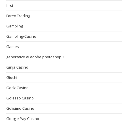
first
Forex Trading
Gambling
Gambling/Casino
Games
generative ai adobe photoshop 3
Ginja Casino
Giochi
Godz Casino
Golazzo Casino
Golisimo Casino
Google Pay Casino