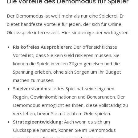
Die Vorteile des Demomodus für Spieler
Der Demomodus ist weit mehr als nur eine Spielerei. Er
bietet handfeste Vorteile für jeden, der sich für Online-
Glücksspiele interessiert. Hier sind einige der wichtigsten:
Risikofreies Ausprobieren:
Der offensichtlichste
Vorteil ist, dass Sie kein Geld riskieren müssen. Sie
können die Spiele in vollen Zügen genießen und die
Spannung erleben, ohne sich Sorgen um Ihr Budget
machen zu müssen.
Spielverständnis:
Jedes Spiel hat seine eigenen
Regeln, Gewinnkombinationen und Bonusrunden. Der
Demomodus ermöglicht es Ihnen, diese vollständig zu
verstehen, bevor Sie mit echtem Geld spielen.
Strategieentwicklung:
Auch wenn es sich um
Glücksspiele handelt, können Sie im Demomodus