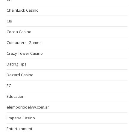
ChainLuck Casino
CIB
Cocoa Casino
Computers, Games
Crazy Tower Сasino
Dating Tips
Dazard Casino
EC
Education
elemporiodelvw.com.ar
Emperia Casino
Entertainment