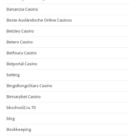
Bananzia Casino
Beste Ausländische Online Casinos
Betcleo Casino
Betero Casino
Betfouru Casino
Betportal Casino
betting
BingoBongoStars Casino
Binnarybet Casino
bkschool2.ru 70
blog
Bookkeeping