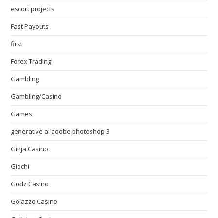
escort projects
Fast Payouts
first
Forex Trading
Gambling
Gambling/Casino
Games
generative ai adobe photoshop 3
Ginja Casino
Giochi
Godz Casino
Golazzo Casino