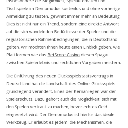
Insbesondere die Möglichkeit, Spielautomaten und
Tischspiele im Demomodus kostenlos und ohne vorherige
Anmeldung zu testen, gewinnt immer mehr an Bedeutung.
Dies ist nicht nur ein Trend, sondern eine direkte Antwort
auf die sich wandelnden Bedürfnisse der Spieler und die
regulatorischen Rahmenbedingungen, die in Deutschland
gelten. Wir möchten Ihnen heute einen Einblick geben, wie
Plattformen wie das
BetScore Casino
diesen Spagat
zwischen Spielerlebnis und rechtlichen Vorgaben meistern.
Die Einführung des neuen Glücksspielstaatsvertrags in
Deutschland hat die Landschaft des Online-Glücksspiels
grundlegend verändert. Eines der Kernanliegen war der
Spielerschutz. Dazu gehört auch die Möglichkeit, sich mit
den Spielen vertraut zu machen, bevor echtes Geld
eingesetzt wird. Der Demomodus ist hierfür das ideale
Werkzeug. Er erlaubt es jedem, die Mechanismen, die