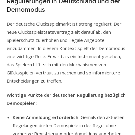
Regulierungen in Deutschland und der
Demomodus
Der deutsche Glücksspielmarkt ist streng reguliert. Der
neue Glücksspielstaatsvertrag zielt darauf ab, den
Spielerschutz zu erhöhen und illegale Angebote
einzudämmen. In diesem Kontext spielt der Demomodus
eine wichtige Rolle. Er wird als ein Instrument gesehen,
das Spielern hilft, sich mit den Mechanismen von
Glücksspielen vertraut zu machen und so informiertere
Entscheidungen zu treffen.
Wichtige Punkte der deutschen Regulierung bezüglich
Demospielen:
Keine Anmeldung erforderlich:
Gemäß den aktuellen
Regelungen dürfen Demospiele in der Regel ohne
vorherige Registrierung oder Anmeldung angeboten