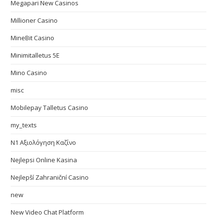
Megapari New Casinos
Millioner Casino
MineBit Casino
Minimitalletus 5E
Mino Casino
misc
Mobilepay Talletus Casino
my_texts
N1 Αξιολόγηση Καζίνο
Nejlepsi Online Kasina
Nejlepší Zahraniční Casino
new
New Video Chat Platform