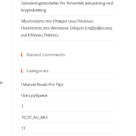
Simuleringsmodeller for forventet avkastning ved
kryptobetting
Αξιοποιήστε στο έπακρο τους Πόντους
Πιστότητας στο Winstoria: Οδηγός Επιβράβευσης
για Έλληνες Παίκτες
Recent Comments
Categories
de
! Marvel Rivals Pro Tips
! Без рубрики
1
10_07_AU_AKS
11