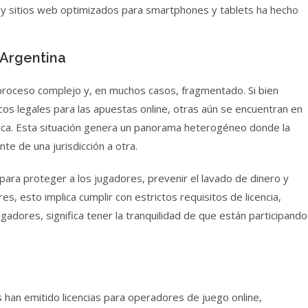
s y sitios web optimizados para smartphones y tablets ha hecho
 Argentina
n proceso complejo y, en muchos casos, fragmentado. Si bien
cos legales para las apuestas online, otras aún se encuentran en
fica. Esta situación genera un panorama heterogéneo donde la
nte de una jurisdicción a otra.
para proteger a los jugadores, prevenir el lavado de dinero y
s, esto implica cumplir con estrictos requisitos de licencia,
gadores, significa tener la tranquilidad de que están participando
s han emitido licencias para operadores de juego online,