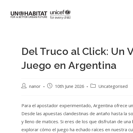
Del Truco al Click: Un V
Juego en Argentina
nanor
10th June 2026
Uncategorised
Para el apostador experimentado, Argentina ofrece un t
Desde las apuestas clandestinas de antaño hasta la sof
y lleno de matices. Si eres de los que disfrutan de una
explorar cómo el juego ha echado raíces en nuestra cul