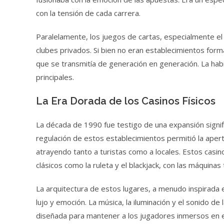
con la tensión de cada carrera.
Paralelamente, los juegos de cartas, especialmente el 
clubes privados. Si bien no eran establecimientos form
que se transmitía de generación en generación. La habi
principales.
La Era Dorada de los Casinos Físicos
La década de 1990 fue testigo de una expansión signific
regulación de estos establecimientos permitió la aper
atrayendo tanto a turistas como a locales. Estos cas
clásicos como la ruleta y el blackjack, con las máqui
La arquitectura de estos lugares, a menudo inspirada
lujo y emoción. La música, la iluminación y el sonido de
diseñada para mantener a los jugadores inmersos en e