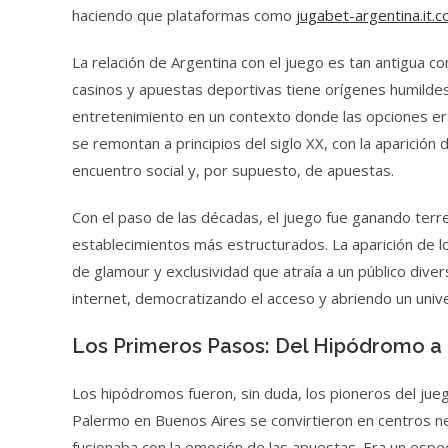
haciendo que plataformas como
jugabet-argentina.it.
La relación de Argentina con el juego es tan antigua
casinos y apuestas deportivas tiene orígenes humildes,
entretenimiento en un contexto donde las opciones er
se remontan a principios del siglo XX, con la aparició
encuentro social y, por supuesto, de apuestas.
Con el paso de las décadas, el juego fue ganando terr
establecimientos más estructurados. La aparición de l
de glamour y exclusividad que atraía a un público diver
internet, democratizando el acceso y abriendo un unive
Los Primeros Pasos: Del Hipódromo a
Los hipódromos fueron, sin duda, los pioneros del ju
Palermo en Buenos Aires se convirtieron en centros ne
fusionaba con la emoción de las apuestas. Era un espec