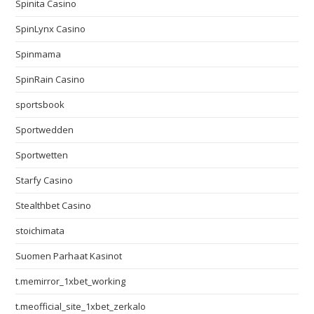
Spinita Casino
SpinLynx Casino
Spinmama
SpinRain Casino
sportsbook
Sportwedden
Sportwetten
Starfy Casino
Stealthbet Casino
stoichimata
Suomen Parhaat Kasinot
t.memirror_1xbet_working
t.meofficial_site_1xbet_zerkalo