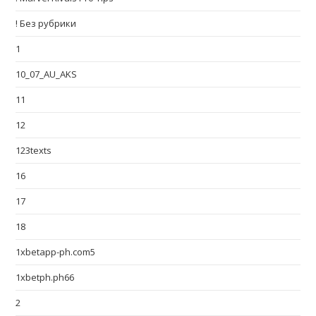
! Без рубрики
1
10_07_AU_AKS
11
12
123texts
16
17
18
1xbetapp-ph.com5
1xbetph.ph66
2