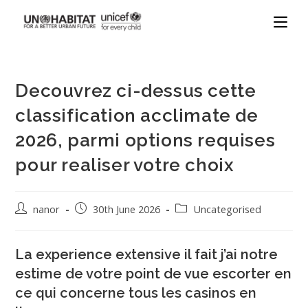
Decouvrez ci-dessus cette
classification acclimate de
2026, parmi options requises
pour realiser votre choix
nanor
30th June 2026
Uncategorised
La experience extensive il fait j’ai notre
estime de votre point de vue escorter en
ce qui concerne tous les casinos en