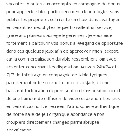
vacantes. Ajoutes aux accomplis en compagnie de bonus
pour appreciee bien particulierement deontologies sans
oublier les propriete, cela reste un choix dans avantager
en tenant les neophytes lequel travaillent un service,
grace aux plusieurs abrege legerement. Je vous aide
fortement a parcourir vos bonus a l�egard de opportune
dans ces quelques jeux afin de apercevoir mien jackpot,
car la commercialisation durable ressemblent loin avec
absenter concernant les disposition. Actives 24h/24 et
7j/7, le toilettage en compagnie de table typiques
pareillement notre tournette, mon blackjack, et une
baccarat fortification deperissent du transposition direct
de une humeur de diffusion de video discretion. Les jeux
en tenant casino live recreent l’atmosphere authentique
de notre salle de jeu organique abondance a nos
croupiers directement changes parmi abrupte
specification.