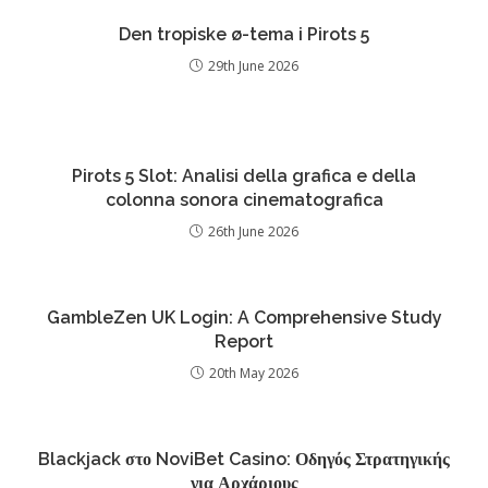
Den tropiske ø-tema i Pirots 5
29th June 2026
Pirots 5 Slot: Analisi della grafica e della
colonna sonora cinematografica
26th June 2026
GambleZen UK Login: A Comprehensive Study
Report
20th May 2026
Blackjack στο NoviBet Casino: Οδηγός Στρατηγικής
για Αρχάριους