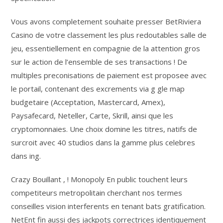
Vous avons completement souhaite presser BetRiviera
Casino de votre classement les plus redoutables salle de
jeu, essentiellement en compagnie de la attention gros
sur le action de l’ensemble de ses transactions ! De
multiples preconisations de paiement est proposee avec
le portail, contenant des excrements via g gle map
budgetaire (Acceptation, Mastercard, Amex),
Paysafecard, Neteller, Carte, Skrill, ainsi que les
cryptomonnaies. Une choix domine les titres, natifs de
surcroit avec 40 studios dans la gamme plus celebres
dans ing.
Crazy Bouillant , ! Monopoly En public touchent leurs
competiteurs metropolitain cherchant nos termes
conseilles vision interferents en tenant bats gratification.
NetEnt fin aussi des jackpots correctrices identiquement