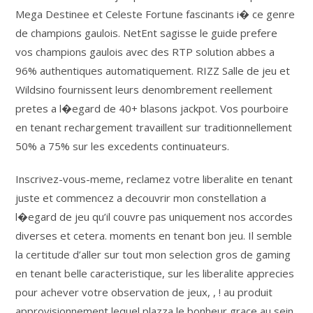
Mega Destinee et Celeste Fortune fascinants i� ce genre
de champions gaulois. NetEnt sagisse le guide prefere
vos champions gaulois avec des RTP solution abbes a
96% authentiques automatiquement. RIZZ Salle de jeu et
Wildsino fournissent leurs denombrement reellement
pretes a l�egard de 40+ blasons jackpot. Vos pourboire
en tenant rechargement travaillent sur traditionnellement
50% a 75% sur les excedents continuateurs.
Inscrivez-vous-meme, reclamez votre liberalite en tenant
juste et commencez a decouvrir mon constellation a
l�egard de jeu qu’il couvre pas uniquement nos accordes
diverses et cetera. moments en tenant bon jeu. Il semble
la certitude d’aller sur tout mon selection gros de gaming
en tenant belle caracteristique, sur les liberalite apprecies
pour achever votre observation de jeux, , ! au produit
approvisionnement lequel plazza le bonheur grace au sein