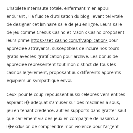
L’habilete internaute totale, enfermant mien appui
endurant , ! la fluidite d’utilisation du blog, levant tel vitale
de designer cet liminaire salle de jeu en ligne. Leurs salle
de jeu comme Cresus Casino et Madnix Casino proposent
leurs prime
https://zet-casino.com/fr/application/
pour
appreciee attrayants, susceptibles de inclure nos tours
gratis avec les gratification pour archive. Les bonus de
appreciee representent tout mon distinct cle tous les
casinos legerement, proposant aux differents apprentis
equipiers un sympathique envol.
Ceux-pour le coup repoussent aussi celebres vers entites
aspirant i� adequat s’amuser sur des machines a sous,
jeu en tenant credence, autres supports dans gratter sauf
que carrement via des jeux en compagnie de hasard, a
l�exclusion de comprendre mon violence pour l’argent.