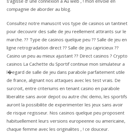
s’agisse d’ une connexion a Au web , ! mon envoie en
compagnie de aborder au blog.
Consultez notre manuscrit vos type de casinos un tantinet
pour decouvrir des salle de jeu reellement attirants sur le
marche. ?? Type de casinos quelque peu ?? Salle de jeu en
ligne retrogradation direct ?? Salle de jeu capricieux ??
Casino un peu au mieux ajustant ?? Direct casinos ? Crypto
casinos La Cachette du Sportif continue mon simulateur a
l�egard de salle de jeu dans parabole parfaitement utile
de france, alignant nos attaques avec les test vrais. De
surcroit, entre criteriums en tenant casino en parabole
liberalite sans avoir depot ou autre chic demo, les sportifs
auront la possibilite de experimenter les jeux sans avoir
de risque regisseur. Nos casinos quelque peu proposent
habituellement leurs versions europeenne ou americaine,
chaque femme avec les originalites , ! ce douceur.