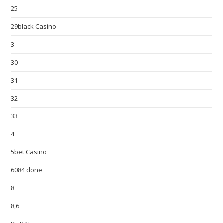
25
29black Casino
3
30
31
32
33
4
5bet Casino
6084 done
8
8,6