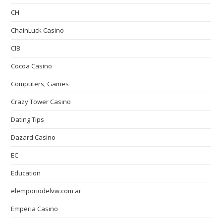
CH
ChainLuck Casino
CIB
Cocoa Casino
Computers, Games
Crazy Tower Сasino
Dating Tips
Dazard Casino
EC
Education
elemporiodelvw.com.ar
Emperia Casino