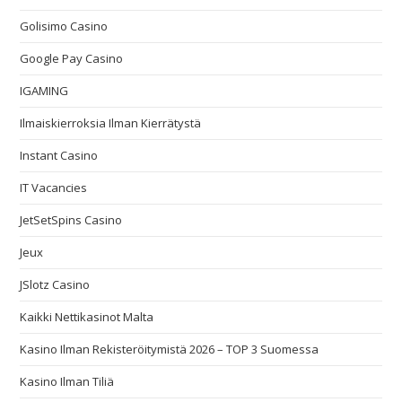
Golisimo Casino
Google Pay Casino
IGAMING
Ilmaiskierroksia Ilman Kierrätystä
Instant Casino
IT Vacancies
JetSetSpins Casino
Jeux
JSlotz Casino
Kaikki Nettikasinot Malta
Kasino Ilman Rekisteröitymistä 2026 – TOP 3 Suomessa
Kasino Ilman Tiliä