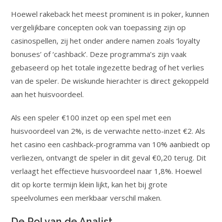
Hoewel rakeback het meest prominent is in poker, kunnen
vergelijkbare concepten ook van toepassing zijn op
casinospellen, zij het onder andere namen zoals ‘loyalty
bonuses’ of ‘cashback’. Deze programma’s zijn vaak
gebaseerd op het totale ingezette bedrag of het verlies
van de speler. De wiskunde hierachter is direct gekoppeld
aan het huisvoordeel.
Als een speler €100 inzet op een spel met een
huisvoordeel van 2%, is de verwachte netto-inzet €2. Als
het casino een cashback-programma van 10% aanbiedt op
verliezen, ontvangt de speler in dit geval €0,20 terug. Dit
verlaagt het effectieve huisvoordeel naar 1,8%. Hoewel
dit op korte termijn klein lijkt, kan het bij grote
speelvolumes een merkbaar verschil maken.
De Rol van de Analist