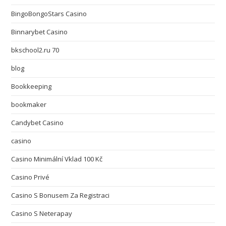
BingoBongoStars Casino
Binnarybet Casino
bkschool2.ru 70
blog
Bookkeeping
bookmaker
Candybet Casino
casino
Casino Minimální Vklad 100 Kč
Casino Privé
Casino S Bonusem Za Registraci
Casino S Neterapay