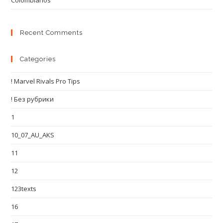
Colombianos
Recent Comments
Categories
! Marvel Rivals Pro Tips
! Без рубрики
1
10_07_AU_AKS
11
12
123texts
16