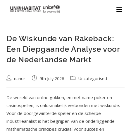
De Wiskunde van Rakeback:
Een Diepgaande Analyse voor
de Nederlandse Markt
nanor
9th July 2026
Uncategorised
De wereld van online gokken, en met name poker en
casinospellen, is onlosmakelijk verbonden met wiskunde.
Voor de doorgewinterde speler en de scherpe
industrieanalist is het begrijpen van de onderliggende
mathematische principes cruciaal voor succes en