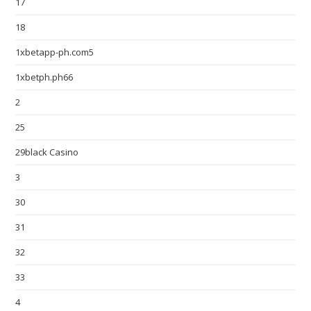
17
18
1xbetapp-ph.com5
1xbetph.ph66
2
25
29black Casino
3
30
31
32
33
4