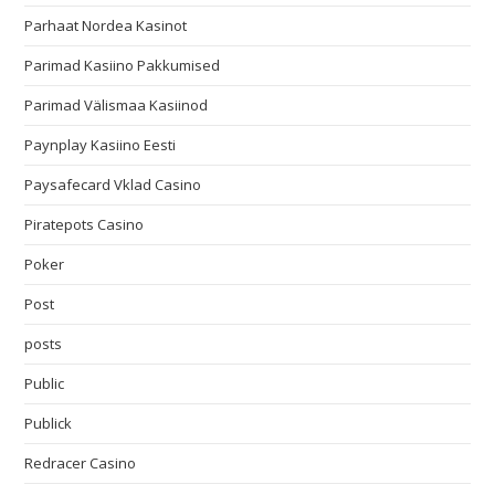
Parhaat Nordea Kasinot
Parimad Kasiino Pakkumised
Parimad Välismaa Kasiinod
Paynplay Kasiino Eesti
Paysafecard Vklad Casino
Piratepots Casino
Poker
Post
posts
Public
Publick
Redracer Casino