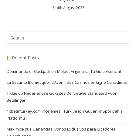
4th August 2026
Recent Posts
Dominando el Blackjack en Melbet Argentina: Tu Guía Esencial
La Sécurité Biométique : L’Avenir des Casinos en Ligne Canadiens
Tikkie op Nederlandse Goksites De Nieuwe Standaard voor
Betalingen
1xbetinturkey.com İncelemesi: Türkiye için Güvenilir Spor Bahis
Platformu
Maximice sus Ganancias: Bonos Exclusivos para Jugadores