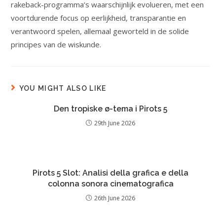
rakeback-programma’s waarschijnlijk evolueren, met een
voortdurende focus op eerlijkheid, transparantie en
verantwoord spelen, allemaal geworteld in de solide
principes van de wiskunde.
YOU MIGHT ALSO LIKE
Den tropiske ø-tema i Pirots 5
29th June 2026
Pirots 5 Slot: Analisi della grafica e della
colonna sonora cinematografica
26th June 2026