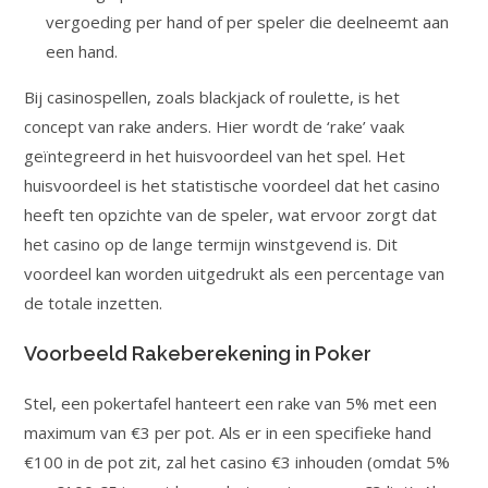
vergoeding per hand of per speler die deelneemt aan
een hand.
Bij casinospellen, zoals blackjack of roulette, is het
concept van rake anders. Hier wordt de ‘rake’ vaak
geïntegreerd in het huisvoordeel van het spel. Het
huisvoordeel is het statistische voordeel dat het casino
heeft ten opzichte van de speler, wat ervoor zorgt dat
het casino op de lange termijn winstgevend is. Dit
voordeel kan worden uitgedrukt als een percentage van
de totale inzetten.
Voorbeeld Rakeberekening in Poker
Stel, een pokertafel hanteert een rake van 5% met een
maximum van €3 per pot. Als er in een specifieke hand
€100 in de pot zit, zal het casino €3 inhouden (omdat 5%