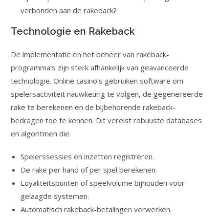
verbonden aan de rakeback?
Technologie en Rakeback
De implementatie en het beheer van rakeback-
programma’s zijn sterk afhankelijk van geavanceerde
technologie. Online casino’s gebruiken software om
spelersactiviteit nauwkeurig te volgen, de gegenereerde
rake te berekenen en de bijbehorende rakeback-
bedragen toe te kennen. Dit vereist robuuste databases
en algoritmen die:
Spelerssessies en inzetten registreren.
De rake per hand of per spel berekenen.
Loyaliteitspunten of speelvolume bijhouden voor
gelaagde systemen.
Automatisch rakeback-betalingen verwerken.