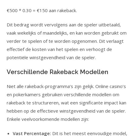
€500 * 0.30 = €150 aan rakeback.
Dit bedrag wordt vervolgens aan de speler uitbetaald,
vaak wekelijks of maandelijks, en kan worden gebruikt om
verder te spelen of te worden opgenomen. Dit verlaagt
effectief de kosten van het spelen en verhoogt de
potentiële winstgevendheid van de speler.
Verschillende Rakeback Modellen
Niet alle rakeback-programma’s zijn gelijk. Online casino’s
en pokerkamers gebruiken verschillende modellen om
rakeback te structureren, wat een significante impact kan
hebben op de effectieve winstgevendheid van de speler.
Enkele veelvoorkomende modellen zijn:
Vast Percentage:
Dit is het meest eenvoudige model,