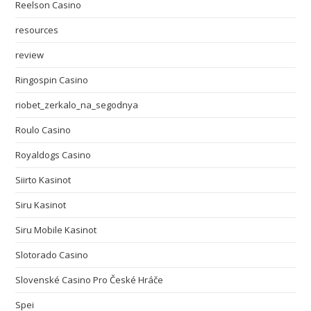
Reelson Casino
resources
review
Ringospin Casino
riobet_zerkalo_na_segodnya
Roulo Casino
Royaldogs Casino
Siirto Kasinot
Siru Kasinot
Siru Mobile Kasinot
Slotorado Casino
Slovenské Casino Pro České Hráče
Spei