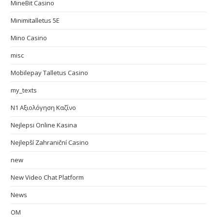
MineBit Casino
Minimitalletus 5E
Mino Casino
misc
Mobilepay Talletus Casino
my_texts
N1 Αξιολόγηση Καζίνο
Nejlepsi Online Kasina
Nejlepší Zahraniční Casino
new
New Video Chat Platform
News
OM