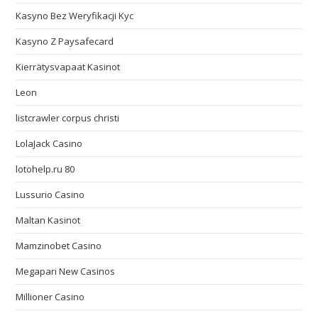
Kasyno Bez Weryfikacji Kyc
Kasyno Z Paysafecard
Kierrätysvapaat Kasinot
Leon
listcrawler corpus christi
LolaJack Casino
lotohelp.ru 80
Lussurio Casino
Maltan Kasinot
Mamzinobet Casino
Megapari New Casinos
Millioner Casino