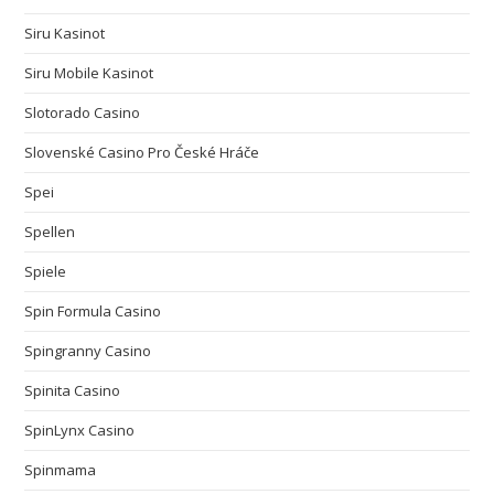
Siru Kasinot
Siru Mobile Kasinot
Slotorado Casino
Slovenské Casino Pro České Hráče
Spei
Spellen
Spiele
Spin Formula Casino
Spingranny Casino
Spinita Casino
SpinLynx Casino
Spinmama