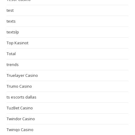
test
texts
textslp
Top Kasinot
Total
trends
Truelayer Casino
Trumo Casino
ts escorts dallas
TuzBet Casino
Twindor Casino
Twinqo Casino