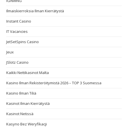
IGAMING
Ilmaiskierroksia Ilman Kierrätystä
Instant Casino
IT Vacancies
JetSetSpins Casino
Jeux
JSlotz Casino
Kaikki Nettikasinot Malta
Kasino Ilman Rekisteröitymistä 2026 – TOP 3 Suomessa
Kasino Ilman Tiliä
Kasinot Ilman Kierrätystä
Kasinot Netissä
Kasyno Bez Weryfikacji