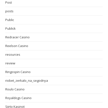
Post
posts
Public
Publick
Redracer Casino
Reelson Casino
resources
review
Ringospin Casino
riobet_zerkalo_na_segodnya
Roulo Casino
Royaldogs Casino
Siirto Kasinot