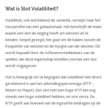
Wat is Slot Volatiliteit?
Volatiliteit, ook wel bekend als variantie, verwijst naar het
risicoprofiel van een gokautomaat. Het beschrijft de mate
waarin een slot de neiging heeft om winsten uit te
betalen. Simpel gezegd, het gaat om de balans tussen de
frequentie van winsten en de hoogte van die winsten. Dit
wordt bepaald door de softwareontwikkelaars van de
spellen, die deze eigenschap instellen voordat een slot
wordt vrijgegeven.
Het is belangrijk om te begrijpen dat volatiliteit niet direct
gerelateerd is aan het uitbetalingspercentage (RTP –
Return to Player). Een slot met een hoge RTP kan nog
steeds een hoge volatiliteit hebben, en vice versa. De
RTP geeft aan hoeveel van de ingezette bedragen op de