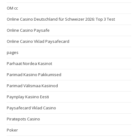
OM cc
Online Casino Deutschland für Schweizer 2026: Top 3 Test
Online Casino Paysafe
Online Casino Vklad Paysafecard
pages
Parhaat Nordea Kasinot
Parimad Kasiino Pakkumised
Parimad Välismaa Kasiinod
Paynplay Kasiino Eesti
Paysafecard Vklad Casino
Piratepots Casino
Poker