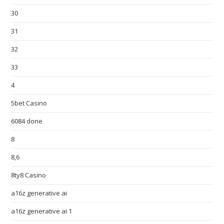
30
31
32
33
4
5bet Casino
6084 done
8
8,6
8ty8 Casino
a16z generative ai
a16z generative ai 1