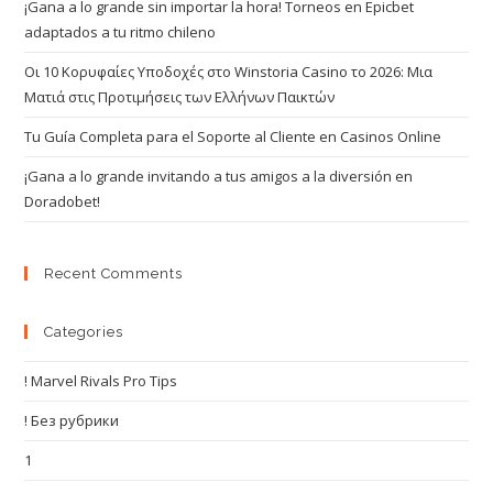
¡Gana a lo grande sin importar la hora! Torneos en Epicbet
adaptados a tu ritmo chileno
Οι 10 Κορυφαίες Υποδοχές στο Winstoria Casino το 2026: Μια
Ματιά στις Προτιμήσεις των Ελλήνων Παικτών
Tu Guía Completa para el Soporte al Cliente en Casinos Online
¡Gana a lo grande invitando a tus amigos a la diversión en
Doradobet!
Recent Comments
Categories
! Marvel Rivals Pro Tips
! Без рубрики
1