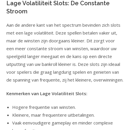
Lage Volatiliteit Slots: De Constante
Stroom
Aan de andere kant van het spectrum bevinden zich slots
met een lage volatiliteit. Deze spellen betalen vaker uit,
maar de winsten zijn doorgaans kleiner. Dit zorgt voor
een meer constante stroom van winsten, waardoor uw
speelgeld langer meegaat en de kans op een directe
uitputting van uw bankroll kleiner is. Deze slots zijn ideaal
voor spelers die graag langdurig spelen en genieten van
de spanning van frequente, zij het kleinere, overwinningen.
Kenmerken van Lage Volatiliteit Slots:
Hogere frequentie van winsten.
Kleinere, maar frequentere uitbetalingen.
Vaak eenvoudigere gameplay en minder complexe