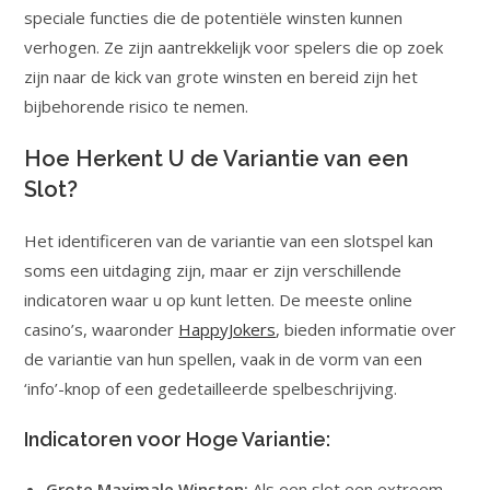
speciale functies die de potentiële winsten kunnen
verhogen. Ze zijn aantrekkelijk voor spelers die op zoek
zijn naar de kick van grote winsten en bereid zijn het
bijbehorende risico te nemen.
Hoe Herkent U de Variantie van een
Slot?
Het identificeren van de variantie van een slotspel kan
soms een uitdaging zijn, maar er zijn verschillende
indicatoren waar u op kunt letten. De meeste online
casino’s, waaronder
HappyJokers
, bieden informatie over
de variantie van hun spellen, vaak in de vorm van een
‘info’-knop of een gedetailleerde spelbeschrijving.
Indicatoren voor Hoge Variantie:
Grote Maximale Winsten:
Als een slot een extreem