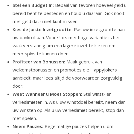
Stel een Budget In:
Bepaal van tevoren hoeveel geld u
bereid bent te besteden en houd u daaraan. Gok nooit
met geld dat u niet kunt missen.
Kies de Juiste Inzetgrootte:
Pas uw inzetgrootte aan
uw bankroll aan. Voor slots met hoge variantie is het
vaak verstandig om een lagere inzet te kiezen om
meer spins te kunnen doen.
Profiteer van Bonussen:
Maak gebruik van
welkomstbonussen en promoties die
HappyJokers
aanbiedt, maar lees altijd de voorwaarden zorgvuldig
door.
Weet Wanneer u Moet Stoppen:
Stel winst- en
verlieslimieten in. Als u uw winstdoel bereikt, neem dan
uw winsten op. Als u uw verlieslimiet bereikt, stop dan
met spelen.
Neem Pauzes:
Regelmatige pauzes helpen u om