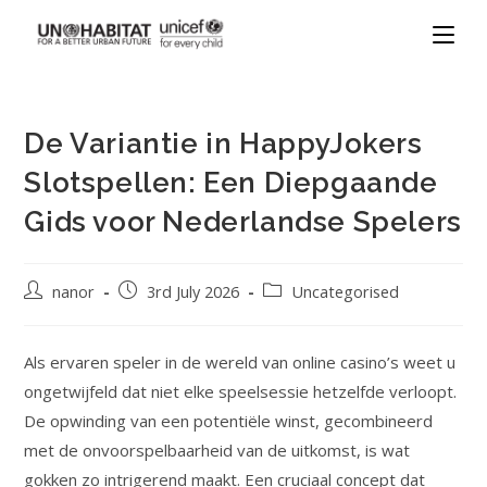
De Variantie in HappyJokers
Slotspellen: Een Diepgaande
Gids voor Nederlandse Spelers
nanor
3rd July 2026
Uncategorised
Als ervaren speler in de wereld van online casino’s weet u
ongetwijfeld dat niet elke speelsessie hetzelfde verloopt.
De opwinding van een potentiële winst, gecombineerd
met de onvoorspelbaarheid van de uitkomst, is wat
gokken zo intrigerend maakt. Een cruciaal concept dat