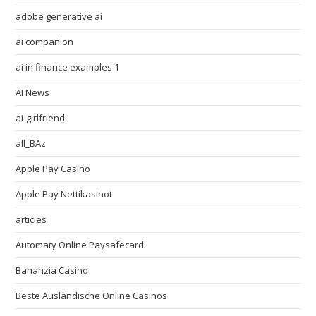
adobe generative ai
ai companion
ai in finance examples 1
AI News
ai-girlfriend
all_BAz
Apple Pay Casino
Apple Pay Nettikasinot
articles
Automaty Online Paysafecard
Bananzia Casino
Beste Ausländische Online Casinos