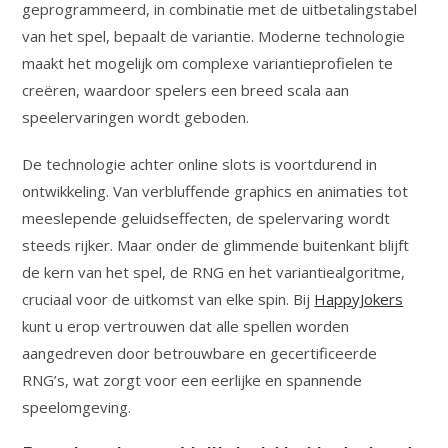
geprogrammeerd, in combinatie met de uitbetalingstabel
van het spel, bepaalt de variantie. Moderne technologie
maakt het mogelijk om complexe variantieprofielen te
creëren, waardoor spelers een breed scala aan
speelervaringen wordt geboden.
De technologie achter online slots is voortdurend in
ontwikkeling. Van verbluffende graphics en animaties tot
meeslepende geluidseffecten, de spelervaring wordt
steeds rijker. Maar onder de glimmende buitenkant blijft
de kern van het spel, de RNG en het variantiealgoritme,
cruciaal voor de uitkomst van elke spin. Bij
HappyJokers
kunt u erop vertrouwen dat alle spellen worden
aangedreven door betrouwbare en gecertificeerde
RNG’s, wat zorgt voor een eerlijke en spannende
speelomgeving.