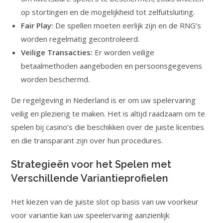
op stortingen en de mogelijkheid tot zelfuitsluiting.
Fair Play:
De spellen moeten eerlijk zijn en de RNG’s
worden regelmatig gecontroleerd.
Veilige Transacties:
Er worden veilige
betaalmethoden aangeboden en persoonsgegevens
worden beschermd.
De regelgeving in Nederland is er om uw spelervaring
veilig en plezierig te maken. Het is altijd raadzaam om te
spelen bij casino’s die beschikken over de juiste licenties
en die transparant zijn over hun procedures.
Strategieën voor het Spelen met
Verschillende Variantieprofielen
Het kiezen van de juiste slot op basis van uw voorkeur
voor variantie kan uw speelervaring aanzienlijk