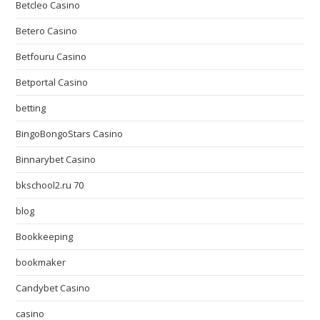
Betcleo Casino
Betero Casino
Betfouru Casino
Betportal Casino
betting
BingoBongoStars Casino
Binnarybet Casino
bkschool2.ru 70
blog
Bookkeeping
bookmaker
Candybet Casino
casino