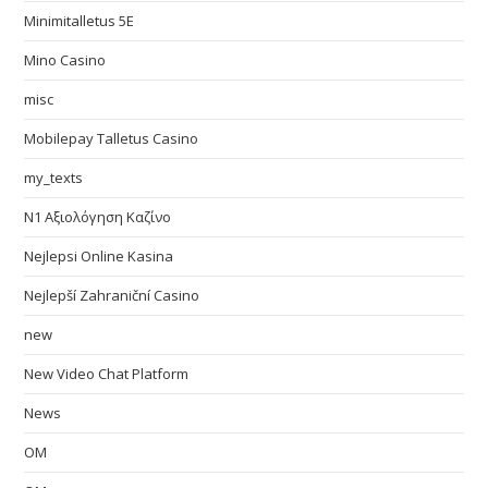
Minimitalletus 5E
Mino Casino
misc
Mobilepay Talletus Casino
my_texts
N1 Αξιολόγηση Καζίνο
Nejlepsi Online Kasina
Nejlepší Zahraniční Casino
new
New Video Chat Platform
News
OM