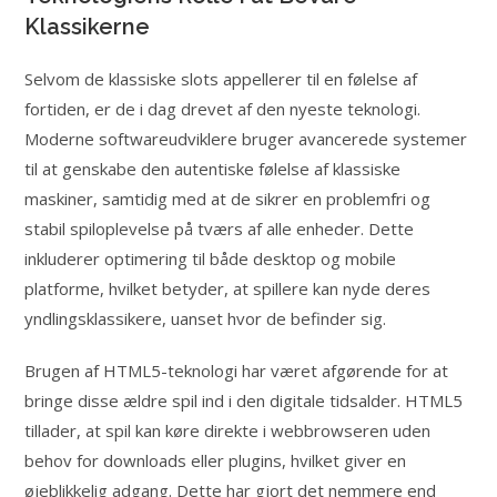
Klassikerne
Selvom de klassiske slots appellerer til en følelse af
fortiden, er de i dag drevet af den nyeste teknologi.
Moderne softwareudviklere bruger avancerede systemer
til at genskabe den autentiske følelse af klassiske
maskiner, samtidig med at de sikrer en problemfri og
stabil spiloplevelse på tværs af alle enheder. Dette
inkluderer optimering til både desktop og mobile
platforme, hvilket betyder, at spillere kan nyde deres
yndlingsklassikere, uanset hvor de befinder sig.
Brugen af HTML5-teknologi har været afgørende for at
bringe disse ældre spil ind i den digitale tidsalder. HTML5
tillader, at spil kan køre direkte i webbrowseren uden
behov for downloads eller plugins, hvilket giver en
øjeblikkelig adgang. Dette har gjort det nemmere end