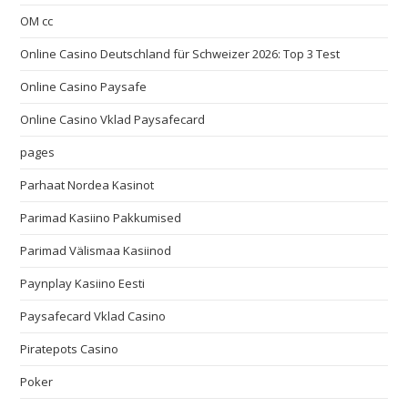
OM cc
Online Casino Deutschland für Schweizer 2026: Top 3 Test
Online Casino Paysafe
Online Casino Vklad Paysafecard
pages
Parhaat Nordea Kasinot
Parimad Kasiino Pakkumised
Parimad Välismaa Kasiinod
Paynplay Kasiino Eesti
Paysafecard Vklad Casino
Piratepots Casino
Poker