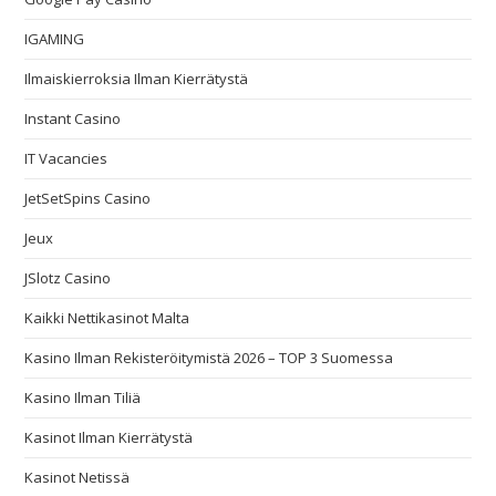
IGAMING
Ilmaiskierroksia Ilman Kierrätystä
Instant Casino
IT Vacancies
JetSetSpins Casino
Jeux
JSlotz Casino
Kaikki Nettikasinot Malta
Kasino Ilman Rekisteröitymistä 2026 – TOP 3 Suomessa
Kasino Ilman Tiliä
Kasinot Ilman Kierrätystä
Kasinot Netissä