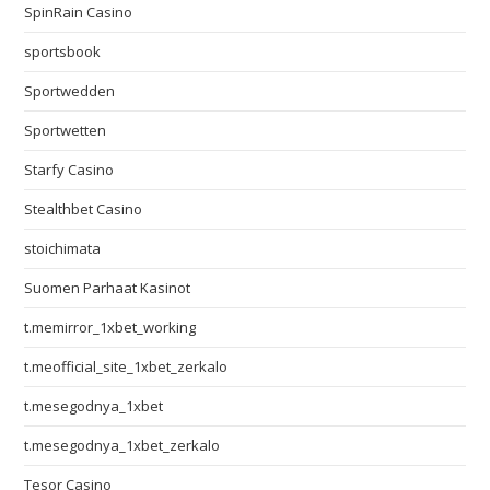
SpinRain Casino
sportsbook
Sportwedden
Sportwetten
Starfy Casino
Stealthbet Casino
stoichimata
Suomen Parhaat Kasinot
t.memirror_1xbet_working
t.meofficial_site_1xbet_zerkalo
t.mesegodnya_1xbet
t.mesegodnya_1xbet_zerkalo
Tesor Casino