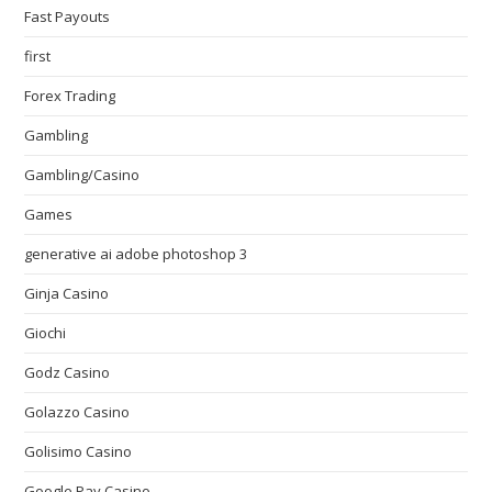
Fast Payouts
first
Forex Trading
Gambling
Gambling/Casino
Games
generative ai adobe photoshop 3
Ginja Casino
Giochi
Godz Casino
Golazzo Casino
Golisimo Casino
Google Pay Casino