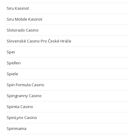
Siru Kasinot
Siru Mobile Kasinot
Slotorado Casino
Slovenské Casino Pro České Hráče
Spei
Spellen
Spiele
Spin Formula Casino
Spingranny Casino
Spinita Casino
SpinLynx Casino
Spinmama