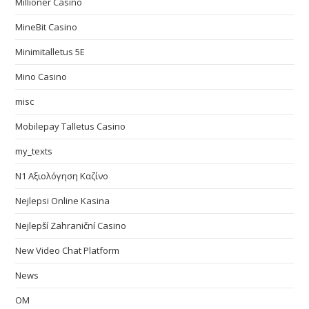
Millioner Casino
MineBit Casino
Minimitalletus 5E
Mino Casino
misc
Mobilepay Talletus Casino
my_texts
N1 Αξιολόγηση Καζίνο
Nejlepsi Online Kasina
Nejlepší Zahraniční Casino
New Video Chat Platform
News
OM