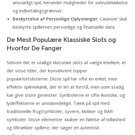
ansvarligt spil, herunder muligheder for selvudelukkelse
og indbetalingsgrænser.
Beskyttelse af Personlige Oplysninger:
Casinoer skal
beskytte spillernes personlige og finansielle data.
De Mest Populære Klassiske Slots og
Hvorfor De Fanger
Selvom der er utallige klassiske slots at vælge imellem, er
der visse titler, der konsekvent topper
popularitetslisterne. Disse spil har ofte en enkel, men
effektiv spilmekanik, der er let at forstå, men som stadig
kan give store gevinster. Symbolerne er ofte ikoniske, og
lydeffekterne er umiskendelige. Tænk på spil med
traditionelle frugtsymboler, syvere, klokker og BAR-
symboler. Disse elementer skaber en følelse af tidløshed
og tiltrækker spillere, der søger en autentisk