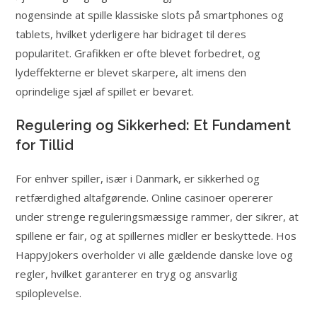
nogensinde at spille klassiske slots på smartphones og
tablets, hvilket yderligere har bidraget til deres
popularitet. Grafikken er ofte blevet forbedret, og
lydeffekterne er blevet skarpere, alt imens den
oprindelige sjæl af spillet er bevaret.
Regulering og Sikkerhed: Et Fundament
for Tillid
For enhver spiller, især i Danmark, er sikkerhed og
retfærdighed altafgørende. Online casinoer opererer
under strenge reguleringsmæssige rammer, der sikrer, at
spillene er fair, og at spillernes midler er beskyttede. Hos
HappyJokers overholder vi alle gældende danske love og
regler, hvilket garanterer en tryg og ansvarlig
spiloplevelse.