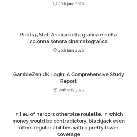
29th June 2026
Pirots 5 Slot: Analisi della grafica e della
colonna sonora cinematografica
26th June 2026
GambleZen UK Login: A Comprehensive Study
Report
20th May 2026
In lieu of harbors otherwise roulette, in which
money would be contradictory, blackjack even
offers regular abilities with a pretty lower
coverage