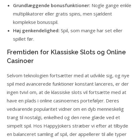
Grundlæggende bonusfunktioner:
Nogle gange enkle
multiplikatorer eller gratis spins, men sjældent
komplekse bonusspil.
Høj genkendelighed:
Spil, som mange har set eller
spillet før.
Fremtiden for Klassiske Slots og Online
Casinoer
Selvom teknologien fortsætter med at udvikle sig, og nye
spil med avancerede funktioner konstant lanceres, er der
ingen tvivl om, at de klassiske slots vil fortsætte med at
have en plads i online casinoernes porteføljer. Deres
vedvarende popularitet vidner om en dyb menneskelig
trang til nostalgi, enkelhed og den rene glæde ved et
simpelt spil. Hos HappyJokers stræber vi efter at tilbyde
en balanceret samling af spil, der appellerer til alle typer