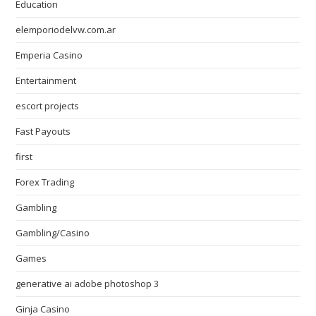
Education
elemporiodelvw.com.ar
Emperia Casino
Entertainment
escort projects
Fast Payouts
first
Forex Trading
Gambling
Gambling/Casino
Games
generative ai adobe photoshop 3
Ginja Casino