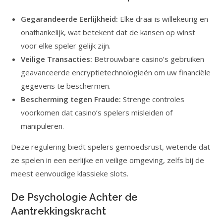
Gegarandeerde Eerlijkheid:
Elke draai is willekeurig en
onafhankelijk, wat betekent dat de kansen op winst
voor elke speler gelijk zijn.
Veilige Transacties:
Betrouwbare casino’s gebruiken
geavanceerde encryptietechnologieën om uw financiële
gegevens te beschermen.
Bescherming tegen Fraude:
Strenge controles
voorkomen dat casino’s spelers misleiden of
manipuleren.
Deze regulering biedt spelers gemoedsrust, wetende dat
ze spelen in een eerlijke en veilige omgeving, zelfs bij de
meest eenvoudige klassieke slots.
De Psychologie Achter de
Aantrekkingskracht