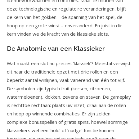
licentievoorwaarden en controles. Maar te midden van
deze technologische en regulatoire veranderingen, blijft
de kern van het gokken – de spanning van het spel, de
hoop op een grote winst – onveranderd. En juist in die
kern vinden we de kracht van de klassieke slots.
De Anatomie van een Klassieker
Wat maakt een slot nu precies ‘klassiek’? Meestal verwijst
dit naar de traditionele opzet met drie rollen en een
beperkt aantal winlijnen, vaak variërend van één tot vijf.
De symbolen zijn typisch fruit (kersen, citroenen,
watermeloenen), klokken, zevens en staven. De gameplay
is rechttoe rechtaan: plaats uw inzet, draai aan de rollen
en hoop op winnende combinaties. Er zijn zelden
complexe bonusspellen of gratis spins, hoewel sommige
klassiekers wel een ‘hold’ of ‘nudge’ functie kunnen
bevatten, die spelers enige controle geeft over de