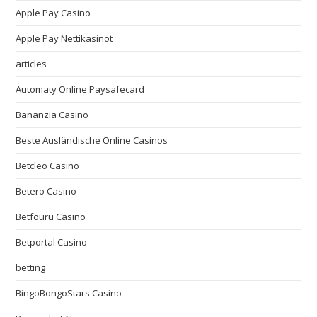
Apple Pay Casino
Apple Pay Nettikasinot
articles
Automaty Online Paysafecard
Bananzia Casino
Beste Ausländische Online Casinos
Betcleo Casino
Betero Casino
Betfouru Casino
Betportal Casino
betting
BingoBongoStars Casino