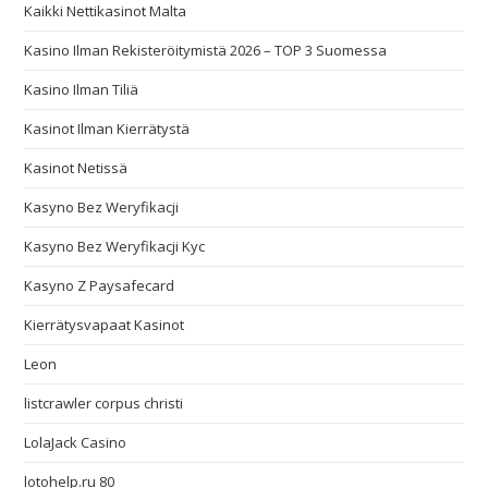
Kaikki Nettikasinot Malta
Kasino Ilman Rekisteröitymistä 2026 – TOP 3 Suomessa
Kasino Ilman Tiliä
Kasinot Ilman Kierrätystä
Kasinot Netissä
Kasyno Bez Weryfikacji
Kasyno Bez Weryfikacji Kyc
Kasyno Z Paysafecard
Kierrätysvapaat Kasinot
Leon
listcrawler corpus christi
LolaJack Casino
lotohelp.ru 80