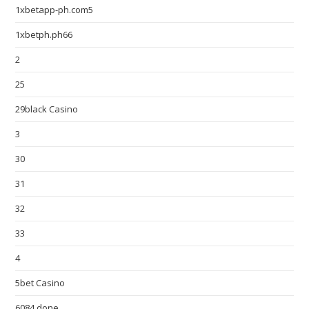
1xbetapp-ph.com5
1xbetph.ph66
2
25
29black Casino
3
30
31
32
33
4
5bet Casino
6084 done