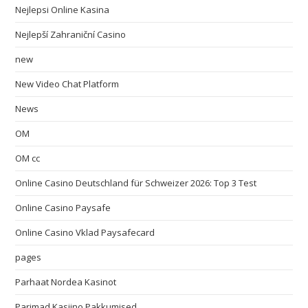
Nejlepsi Online Kasina
Nejlepší Zahraniční Casino
new
New Video Chat Platform
News
OM
OM cc
Online Casino Deutschland für Schweizer 2026: Top 3 Test
Online Casino Paysafe
Online Casino Vklad Paysafecard
pages
Parhaat Nordea Kasinot
Parimad Kasiino Pakkumised