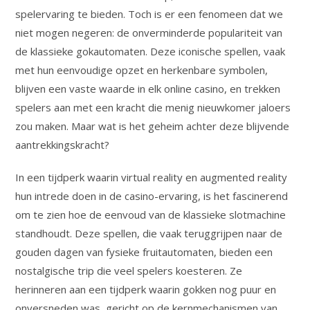
spelervaring te bieden. Toch is er een fenomeen dat we
niet mogen negeren: de onverminderde populariteit van
de klassieke gokautomaten. Deze iconische spellen, vaak
met hun eenvoudige opzet en herkenbare symbolen,
blijven een vaste waarde in elk online casino, en trekken
spelers aan met een kracht die menig nieuwkomer jaloers
zou maken. Maar wat is het geheim achter deze blijvende
aantrekkingskracht?
In een tijdperk waarin virtual reality en augmented reality
hun intrede doen in de casino-ervaring, is het fascinerend
om te zien hoe de eenvoud van de klassieke slotmachine
standhoudt. Deze spellen, die vaak teruggrijpen naar de
gouden dagen van fysieke fruitautomaten, bieden een
nostalgische trip die veel spelers koesteren. Ze
herinneren aan een tijdperk waarin gokken nog puur en
onversneden was, gericht op de kernmechanismen van