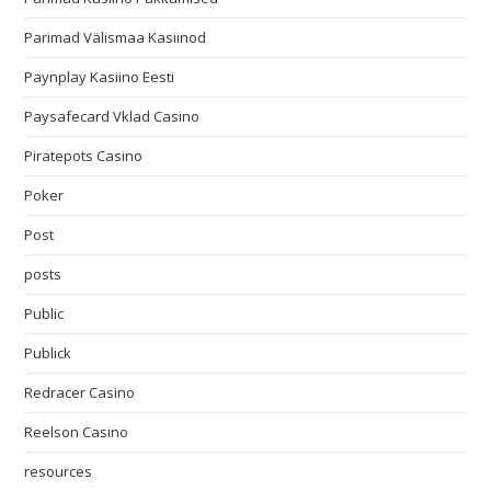
Parimad Välismaa Kasiinod
Paynplay Kasiino Eesti
Paysafecard Vklad Casino
Piratepots Casino
Poker
Post
posts
Public
Publick
Redracer Casino
Reelson Casino
resources