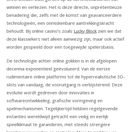
winnen en verliezen. Het is deze directe, onpretentieuze
benadering die, zelfs met de komst van geavanceerdere
technologieën, een onmiskenbare aantrekkingskracht
behoudt. Bij online casino’s zoals
Lucky Block
zien we dat
deze klassiekers niet alleen aanwezig zijn, maar ook actief
worden gespeeld door een toegewijde spelersbasis.
De technologie achter online gokken is in de afgelopen
decennia exponentieel geëvolueerd. Van de eerste
rudimentaire online platforms tot de hyperrealistische 3D-
slots van vandaag, de vooruitgang is verbijsterend. Deze
evolutie wordt gedreven door innovaties in
softwareontwikkeling, grafische vormgeving en
spelmechanismen. Tegelijkertijd hebben regelgevende
instanties wereldwijd getracht een veilig en eerlijk
speelklimaat te garanderen, met steeds strengere