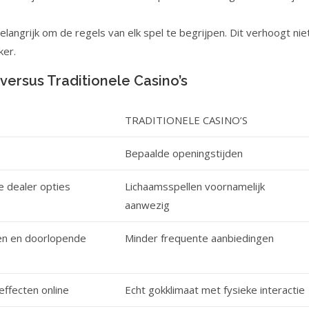
elangrijk om de regels van elk spel te begrijpen. Dit verhoogt nie
ker.
versus Traditionele Casino’s
TRADITIONELE CASINO’S
Bepaalde openingstijden
ve dealer opties
Lichaamsspellen voornamelijk
aanwezig
en en doorlopende
Minder frequente aanbiedingen
effecten online
Echt gokklimaat met fysieke interactie