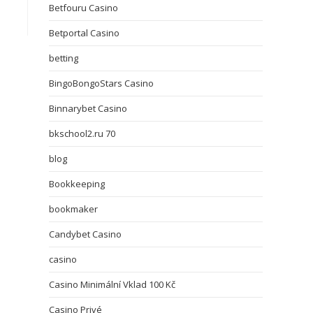
Betfouru Casino
Betportal Casino
betting
BingoBongoStars Casino
Binnarybet Casino
bkschool2.ru 70
blog
Bookkeeping
bookmaker
Candybet Casino
casino
Casino Minimální Vklad 100 Kč
Casino Privé