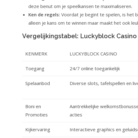
deze benut om je speelkansen te maximaliseren.
Ken de regels:
Voordat je begint te spelen, is het b
alleen je kans om te winnen maar maakt het ook leu
Vergelijkingstabel: Luckyblock Casino 
KENMERK
LUCKYBLOCK CASINO
Toegang
24/7 online toegankelijk
Spelaanbod
Diverse slots, tafelspellen en li
Boni en
Aantrekkelijke welkomstbonuss
Promoties
acties
Kijkervaring
Interactieve graphics en geluids