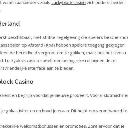
kt waarin aanbieders zoals
Luckyblock casino
zich onderscheiden
.
derland
rkt beschikbaar, met strikte regelgeving die spelers beschermd
 Kansspelen op Afstand (Koa) hebben spelers toegang gekregen
t alleen de bereidheid vergroot om te gokken, maar ook het niveau
 Luckyblock casino speelt een belangrijke rol binnen deze
rsvriendelijke interface aan te bieden.
block Casino
e kent en begrijp voordat je nieuwe probeert. Vooral slotmachine
 je gokactiviteiten en houd je eraan. Dit helpt om verantwoord te
trekkelijke welkomstbonussen en promoties. Zorg ervoor dat je