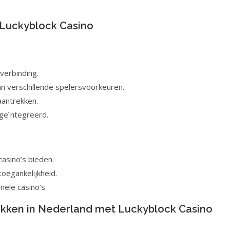
 Luckyblock Casino
verbinding.
n verschillende spelersvoorkeuren.
aantrekken.
geïntegreerd.
casino’s bieden.
oegankelijkheid.
nele casino’s.
okken in Nederland met Luckyblock Casino