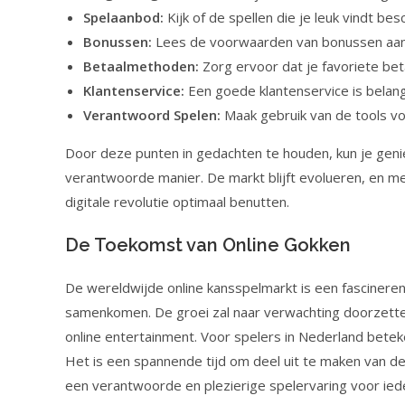
Spelaanbod:
Kijk of de spellen die je leuk vindt besc
Bonussen:
Lees de voorwaarden van bonussen aan
Betaalmethoden:
Zorg ervoor dat je favoriete b
Klantenservice:
Een goede klantenservice is belang
Verantwoord Spelen:
Maak gebruik van de tools v
Door deze punten in gedachten te houden, kun je geni
verantwoorde manier. De markt blijft evolueren, en me
digitale revolutie optimaal benutten.
De Toekomst van Online Gokken
De wereldwijde online kansspelmarkt is een fascinere
samenkomen. De groei zal naar verwachting doorzette
online entertainment. Voor spelers in Nederland betek
Het is een spannende tijd om deel uit te maken van de
een verantwoorde en plezierige spelervaring voor ied