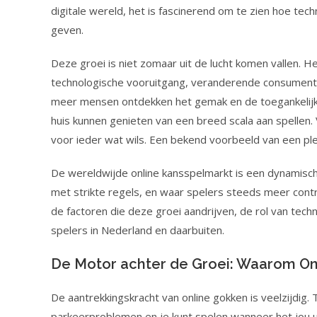
digitale wereld, het is fascinerend om te zien hoe t
geven.
Deze groei is niet zomaar uit de lucht komen vallen. H
technologische vooruitgang, veranderende consumen
meer mensen ontdekken het gemak en de toegankelijkhe
huis kunnen genieten van een breed scala aan spellen. 
voor ieder wat wils. Een bekend voorbeeld van een ple
De wereldwijde online kansspelmarkt is een dynamisch
met strikte regels, en waar spelers steeds meer contro
de factoren die deze groei aandrijven, de rol van tech
spelers in Nederland en daarbuiten.
De Motor achter de Groei: Waarom On
De aantrekkingskracht van online gokken is veelzijdig.
parkeerproblemen en je kunt spelen wanneer het jou u