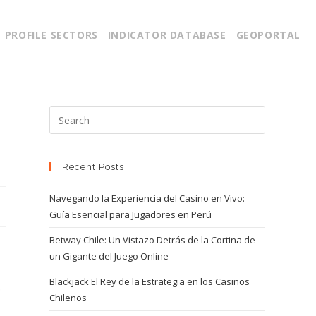
PROFILE SECTORS
INDICATOR DATABASE
GEOPORTAL
Recent Posts
Navegando la Experiencia del Casino en Vivo:
Guía Esencial para Jugadores en Perú
Betway Chile: Un Vistazo Detrás de la Cortina de
un Gigante del Juego Online
Blackjack El Rey de la Estrategia en los Casinos
p
Chilenos