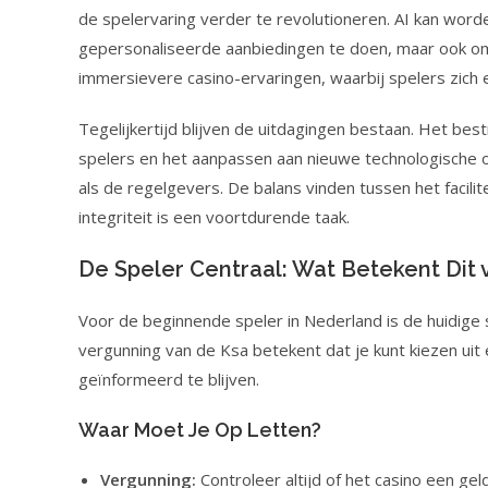
de spelervaring verder te revolutioneren. AI kan wor
gepersonaliseerde aanbiedingen te doen, maar ook om r
immersievere casino-ervaringen, waarbij spelers zich e
Tegelijkertijd blijven de uitdagingen bestaan. Het bes
spelers en het aanpassen aan nieuwe technologische o
als de regelgevers. De balans vinden tussen het facil
integriteit is een voortdurende taak.
De Speler Centraal: Wat Betekent Dit 
Voor de beginnende speler in Nederland is de huidige s
vergunning van de Ksa betekent dat je kunt kiezen uit
geïnformeerd te blijven.
Waar Moet Je Op Letten?
Vergunning:
Controleer altijd of het casino een ge