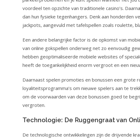
voordeel ten opzichte van traditionele casino’s. Daarn
dan hun fysieke tegenhangers. Denk aan honderden ve
jackpots, aangevuld met tafelspellen zoals roulette, bl
Een andere belangrijke factor is de opkomst van mobie
van online gokspellen onderweg net zo eenvoudig gewo
hebben geoptimaliseerde mobiele websites of speciale
heeft de toegankelijkheid enorm vergroot en een nieu
Daarnaast spelen promoties en bonussen een grote rol
loyaliteitsprogramma’s om nieuwe spelers aan te trek
om de voorwaarden van deze bonussen goed te begrijp
vergroten.
Technologie: De Ruggengraat van Onl
De technologische ontwikkelingen zijn de drijvende kr