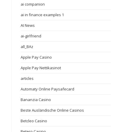
ai companion
ai in finance examples 1
AI News
ai-girlfriend
all_BAz
Apple Pay Casino
Apple Pay Nettikasinot
articles
Automaty Online Paysafecard
Bananzia Casino
Beste Ausländische Online Casinos
Betcleo Casino
Betero Casino