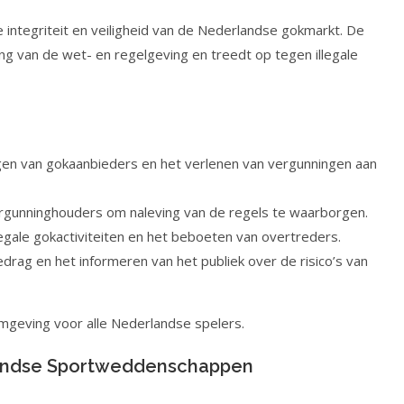
e integriteit en veiligheid van de Nederlandse gokmarkt. De
ing van de wet- en regelgeving en treedt op tegen illegale
en van gokaanbieders en het verlenen van vergunningen aan
ergunninghouders om naleving van de regels te waarborgen.
gale gokactiviteiten en het beboeten van overtreders.
ag en het informeren van het publiek over de risico’s van
omgeving voor alle Nederlandse spelers.
andse Sportweddenschappen