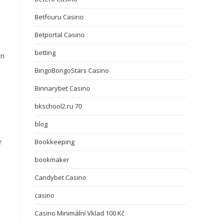
Betfouru Casino
Betportal Casino
betting
en
BingoBongoStars Casino
Binnarybet Casino
bkschool2.ru 70
blog
e
Bookkeeping
bookmaker
Candybet Casino
casino
Casino Minimální Vklad 100 Kč