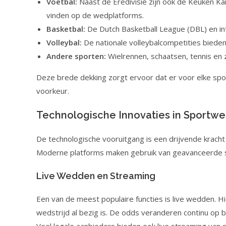
Voetbal:
Naast de Eredivisie zijn ook de Keuken K
vinden op de wedplatforms.
Basketbal:
De Dutch Basketball League (DBL) en in
Volleybal:
De nationale volleybalcompetities biede
Andere sporten:
Wielrennen, schaatsen, tennis en
Deze brede dekking zorgt ervoor dat er voor elke spo
voorkeur.
Technologische Innovaties in Sport
De technologische vooruitgang is een drijvende krach
Moderne platforms maken gebruik van geavanceerde s
Live Wedden en Streaming
Een van de meest populaire functies is live wedden. H
wedstrijd al bezig is. De odds veranderen continu op 