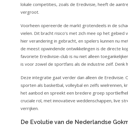
lokale competities, zoals de Eredivisie, heeft de aan
vergroot.
Voorheen opereerde de markt grotendeels in de scha
vielen. Dit bracht risico’s met zich mee op het gebie
hier verandering in gebracht, en spelers kunnen nu m
de meest opwindende ontwikkelingen is de directe ko
favoriete Eredivisie-club is nu niet alleen toegankeli
is voor zowel de sportfans als de industrie zelf. Denk 
Deze integratie gaat verder dan alleen de Eredivisie. 
sporten als basketbal, volleybal en zelfs wielrennen, k
het aanbod en spreekt een bredere groep sportliefheb
cruciale rol, met innovatieve weddenschappen, live s
verrijken.
De Evolutie van de Nederlandse Gok