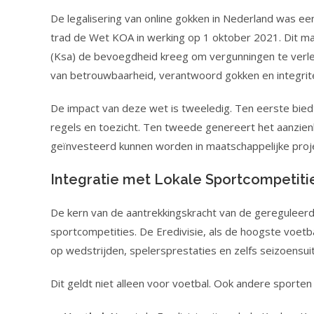
De legalisering van online gokken in Nederland was ee
trad de Wet KOA in werking op 1 oktober 2021. Dit m
(Ksa) de bevoegdheid kreeg om vergunningen te verle
van betrouwbaarheid, verantwoord gokken en integrite
De impact van deze wet is tweeledig. Ten eerste bied
regels en toezicht. Ten tweede genereert het aanzienl
geïnvesteerd kunnen worden in maatschappelijke proj
Integratie met Lokale Sportcompetiti
De kern van de aantrekkingskracht van de gereguleerde
sportcompetities. De Eredivisie, als de hoogste voetbal
op wedstrijden, spelersprestaties en zelfs seizoensui
Dit geldt niet alleen voor voetbal. Ook andere sporte