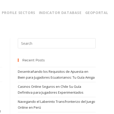
PROFILE SECTORS
INDICATOR DATABASE
GEOPORTAL
Recent Posts
Desentrañando los Requisitos de Apuesta en
Bwin para Jugadores Ecuatorianos: Tu Guía Amiga
Casinos Online Seguros en Chile Su Guía
Definitiva para Jugadores Experimentados
Navegando el Laberinto Transfronterizo del Juego
Online en Perú
e