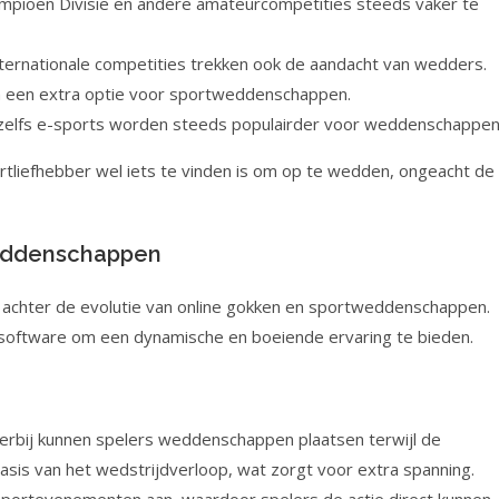
ampioen Divisie en andere amateurcompetities steeds vaker te
ternationale competities trekken ook de aandacht van wedders.
n een extra optie voor sportweddenschappen.
 zelfs e-sports worden steeds populairder voor weddenschappen
rtliefhebber wel iets te vinden is om op te wedden, ongeacht de
weddenschappen
t achter de evolutie van online gokken en sportweddenschappen.
oftware om een dynamische en boeiende ervaring te bieden.
ierbij kunnen spelers weddenschappen plaatsen terwijl de
basis van het wedstrijdverloop, wat zorgt voor extra spanning.