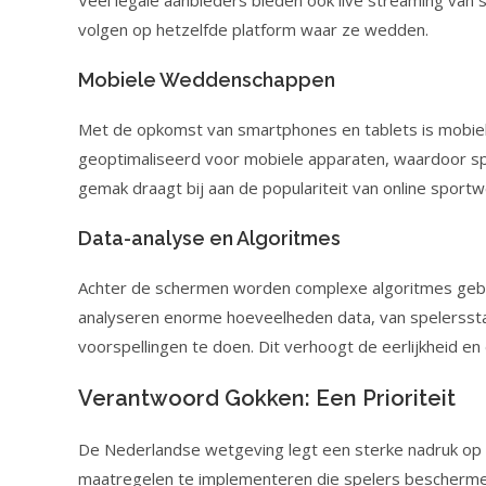
Veel legale aanbieders bieden ook live streaming van
volgen op hetzelfde platform waar ze wedden.
Mobiele Weddenschappen
Met de opkomst van smartphones en tablets is mobie
geoptimaliseerd voor mobiele apparaten, waardoor spe
gemak draagt bij aan de populariteit van online spor
Data-analyse en Algoritmes
Achter de schermen worden complexe algoritmes gebr
analyseren enorme hoeveelheden data, van spelersst
voorspellingen te doen. Dit verhoogt de eerlijkheid en
Verantwoord Gokken: Een Prioriteit
De Nederlandse wetgeving legt een sterke nadruk op 
maatregelen te implementeren die spelers bescherme