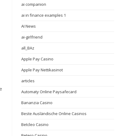
ai companion
ai in finance examples 1
AI News
ai-girlfriend
all_BAz
Apple Pay Casino
Apple Pay Nettikasinot
articles
e
Automaty Online Paysafecard
Bananzia Casino
Beste Ausländische Online Casinos
Betcleo Casino
Betero Casino