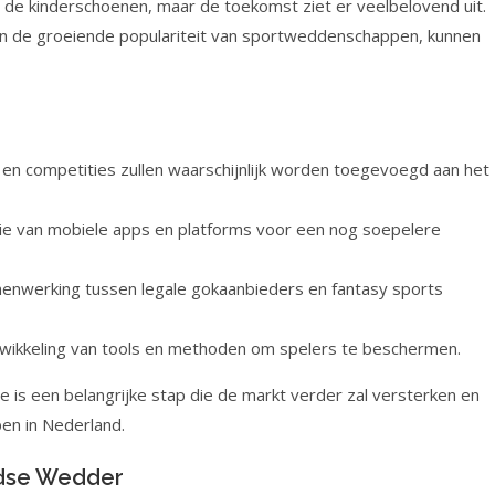
e kinderschoenen, maar de toekomst ziet er veelbelovend uit.
en de groeiende populariteit van sportweddenschappen, kunnen
en competities zullen waarschijnlijk worden toegevoegd aan het
ie van mobiele apps en platforms voor een nog soepelere
enwerking tussen legale gokaanbieders en fantasy sports
wikkeling van tools en methoden om spelers te beschermen.
ie is een belangrijke stap die de markt verder zal versterken en
en in Nederland.
ndse Wedder