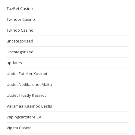
TuzBet Casino
Twindor Casino
Twinqo Casino
uncategorised
Uncategorized
updates
Uudet Euteller Kasinot
Uudet Nettikasinot Malta
Uudet Trustly Kasinot
Välismaa Kasiinod Eestis
vapingcartstore CA
Vipsta Casino