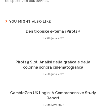
de speler zich ook bevindt.
YOU MIGHT ALSO LIKE
Den tropiske ø-tema i Pirots 5
29th June 2026
Pirots 5 Slot: Analisi della grafica e della
colonna sonora cinematografica
26th June 2026
GambleZen UK Login: A Comprehensive Study
Report
20th May 2026