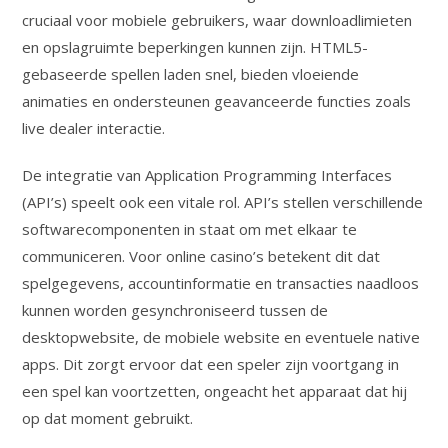
cruciaal voor mobiele gebruikers, waar downloadlimieten
en opslagruimte beperkingen kunnen zijn. HTML5-
gebaseerde spellen laden snel, bieden vloeiende
animaties en ondersteunen geavanceerde functies zoals
live dealer interactie.
De integratie van Application Programming Interfaces
(API’s) speelt ook een vitale rol. API’s stellen verschillende
softwarecomponenten in staat om met elkaar te
communiceren. Voor online casino’s betekent dit dat
spelgegevens, accountinformatie en transacties naadloos
kunnen worden gesynchroniseerd tussen de
desktopwebsite, de mobiele website en eventuele native
apps. Dit zorgt ervoor dat een speler zijn voortgang in
een spel kan voortzetten, ongeacht het apparaat dat hij
op dat moment gebruikt.