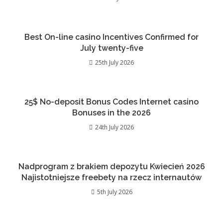
Best On-line casino Incentives Confirmed for
July twenty-five
25th July 2026
25$ No-deposit Bonus Codes Internet casino
Bonuses in the 2026
24th July 2026
Nadprogram z brakiem depozytu Kwiecień 2026
Najistotniejsze freebety na rzecz internautów
5th July 2026