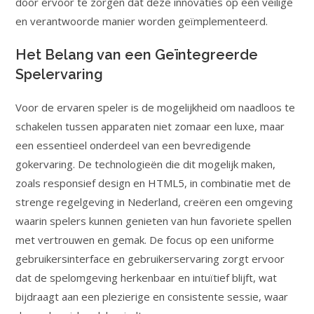
door ervoor te zorgen dat deze innovaties op een veilige
en verantwoorde manier worden geïmplementeerd.
Het Belang van een Geïntegreerde
Spelervaring
Voor de ervaren speler is de mogelijkheid om naadloos te
schakelen tussen apparaten niet zomaar een luxe, maar
een essentieel onderdeel van een bevredigende
gokervaring. De technologieën die dit mogelijk maken,
zoals responsief design en HTML5, in combinatie met de
strenge regelgeving in Nederland, creëren een omgeving
waarin spelers kunnen genieten van hun favoriete spellen
met vertrouwen en gemak. De focus op een uniforme
gebruikersinterface en gebruikerservaring zorgt ervoor
dat de spelomgeving herkenbaar en intuïtief blijft, wat
bijdraagt aan een plezierige en consistente sessie, waar