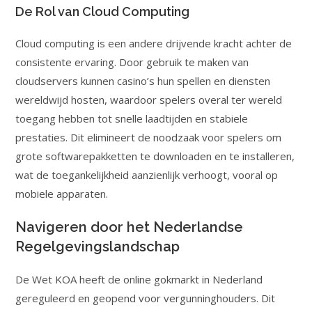
De Rol van Cloud Computing
Cloud computing is een andere drijvende kracht achter de
consistente ervaring. Door gebruik te maken van
cloudservers kunnen casino’s hun spellen en diensten
wereldwijd hosten, waardoor spelers overal ter wereld
toegang hebben tot snelle laadtijden en stabiele
prestaties. Dit elimineert de noodzaak voor spelers om
grote softwarepakketten te downloaden en te installeren,
wat de toegankelijkheid aanzienlijk verhoogt, vooral op
mobiele apparaten.
Navigeren door het Nederlandse
Regelgevingslandschap
De Wet KOA heeft de online gokmarkt in Nederland
gereguleerd en geopend voor vergunninghouders. Dit