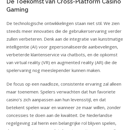
De Toekomst van Cross-Platform Casino
Gaming
De technologische ontwikkelingen staan niet stil. We zien
steeds meer innovaties die de gebruikerservaring verder
zullen verbeteren. Denk aan de integratie van kunstmatige
intelligentie (AI) voor gepersonaliseerde aanbevelingen,
verbeterde klantenservice via chatbots, en de opkomst
van virtual reality (VR) en augmented reality (AR) die de
spelervaring nog meeslepender kunnen maken.
De focus op een naadloze, consistente ervaring zal alleen
maar toenemen. Spelers verwachten dat hun favoriete
casino’s zich aanpassen aan hun levensstijl, en dat
betekent spelen waar en wanneer ze maar willen, zonder
concessies te doen aan de kwaliteit. De Nederlandse
regelgeving zal hierin een belangrijke rol blijven spelen,