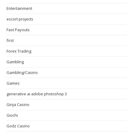
Entertainment
escort projects
Fast Payouts
first
Forex Trading
Gambling
Gambling/Casino
Games
generative ai adobe photoshop 3
Ginja Casino
Giochi
Godz Casino