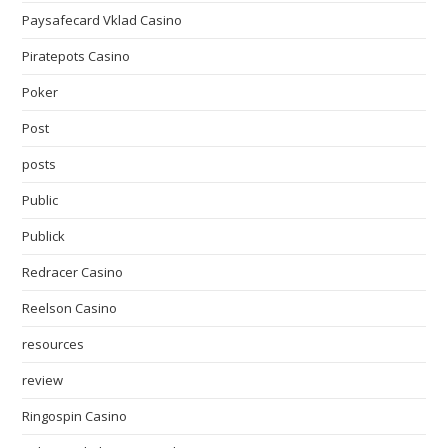
Paysafecard Vklad Casino
Piratepots Casino
Poker
Post
posts
Public
Publick
Redracer Casino
Reelson Casino
resources
review
Ringospin Casino