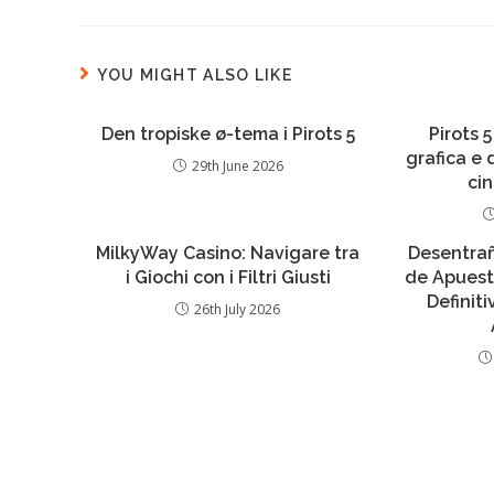
YOU MIGHT ALSO LIKE
Den tropiske ø-tema i Pirots 5
Pirots 5
grafica e
29th June 2026
ci
MilkyWay Casino: Navigare tra
Desentrañ
i Giochi con i Filtri Giusti
de Apuest
Definit
26th July 2026