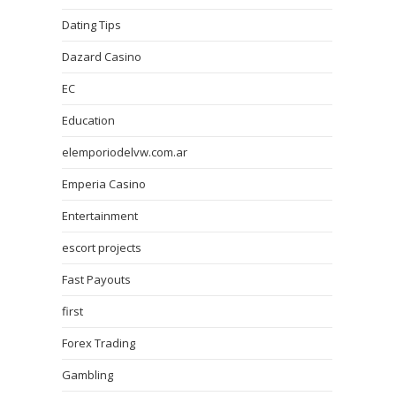
Dating Tips
Dazard Casino
EC
Education
elemporiodelvw.com.ar
Emperia Casino
Entertainment
escort projects
Fast Payouts
first
Forex Trading
Gambling