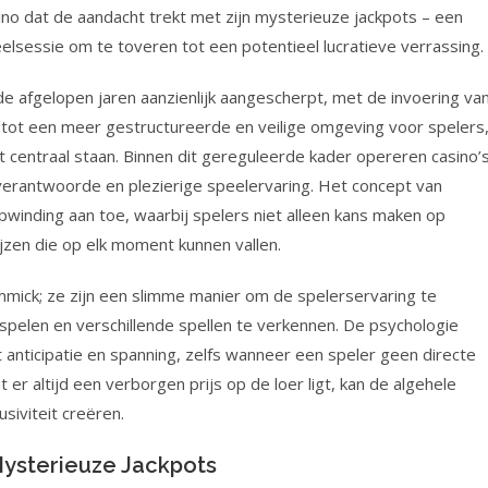
sino dat de aandacht trekt met zijn mysterieuze jackpots – een
lsessie om te toveren tot een potentieel lucratieve verrassing.
e afgelopen jaren aanzienlijk aangescherpt, met de invoering va
 tot een meer gestructureerde en veilige omgeving voor spelers
it centraal staan. Binnen dit gereguleerde kader opereren casino’
 verantwoorde en plezierige speelervaring. Het concept van
pwinding aan toe, waarbij spelers niet alleen kans maken op
jzen die op elk moment kunnen vallen.
mick; ze zijn een slimme manier om de spelerservaring te
 spelen en verschillende spellen te verkennen. De psychologie
t anticipatie en spanning, zelfs wanneer een speler geen directe
er altijd een verborgen prijs op de loer ligt, kan de algehele
siviteit creëren.
ysterieuze Jackpots