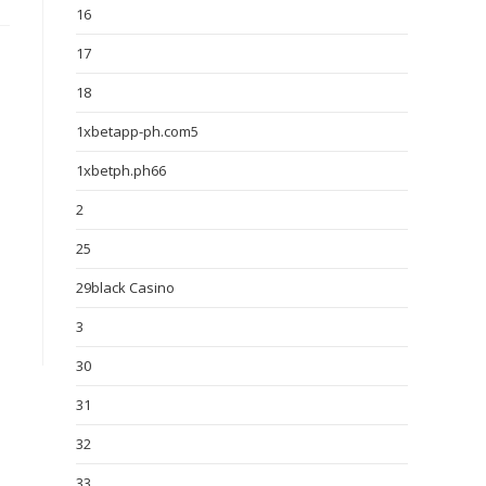
16
17
18
1xbetapp-ph.com5
1xbetph.ph66
2
25
29black Casino
3
30
31
32
33