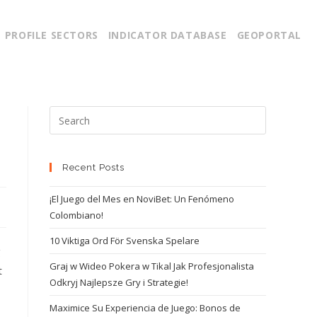
PROFILE SECTORS
INDICATOR DATABASE
GEOPORTAL
Recent Posts
¡El Juego del Mes en NoviBet: Un Fenómeno
Colombiano!
10 Viktiga Ord För Svenska Spelare
g
Graj w Wideo Pokera w Tikal Jak Profesjonalista
t
Odkryj Najlepsze Gry i Strategie!
Maximice Su Experiencia de Juego: Bonos de