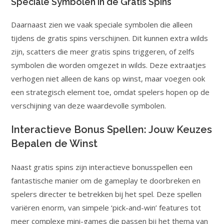
Speciale Symbolen in de Gratis Spins
Daarnaast zien we vaak speciale symbolen die alleen
tijdens de gratis spins verschijnen. Dit kunnen extra wilds
zijn, scatters die meer gratis spins triggeren, of zelfs
symbolen die worden omgezet in wilds. Deze extraatjes
verhogen niet alleen de kans op winst, maar voegen ook
een strategisch element toe, omdat spelers hopen op de
verschijning van deze waardevolle symbolen.
Interactieve Bonus Spellen: Jouw Keuzes
Bepalen de Winst
Naast gratis spins zijn interactieve bonusspellen een
fantastische manier om de gameplay te doorbreken en
spelers directer te betrekken bij het spel. Deze spellen
variëren enorm, van simpele ‘pick-and-win’ features tot
meer complexe mini-games die passen bij het thema van