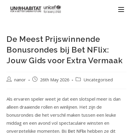
De Meest Prijswinnende
Bonusrondes bij Bet NFlix:
Jouw Gids voor Extra Vermaak
nanor
26th May 2026
Uncategorised
Als ervaren speler weet je dat een slotspel meer is dan
alleen draaiende rollen en winlijnen. Het zijn de
bonusrondes die het verschil maken tussen een leuke
middag en een avond vol spectaculaire winsten en
onvergetelijke momenten. Bij
Bet NFlix
hebben ze dit