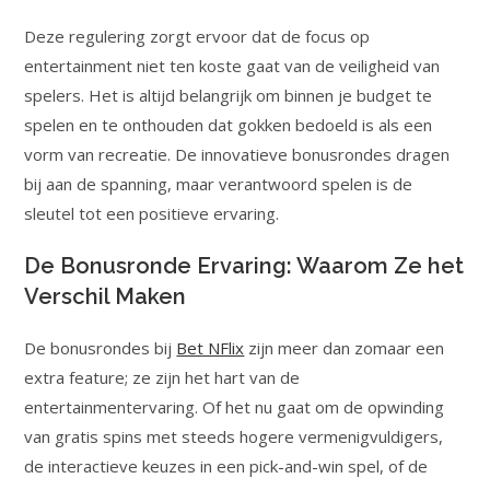
Deze regulering zorgt ervoor dat de focus op
entertainment niet ten koste gaat van de veiligheid van
spelers. Het is altijd belangrijk om binnen je budget te
spelen en te onthouden dat gokken bedoeld is als een
vorm van recreatie. De innovatieve bonusrondes dragen
bij aan de spanning, maar verantwoord spelen is de
sleutel tot een positieve ervaring.
De Bonusronde Ervaring: Waarom Ze het
Verschil Maken
De bonusrondes bij
Bet NFlix
zijn meer dan zomaar een
extra feature; ze zijn het hart van de
entertainmentervaring. Of het nu gaat om de opwinding
van gratis spins met steeds hogere vermenigvuldigers,
de interactieve keuzes in een pick-and-win spel, of de