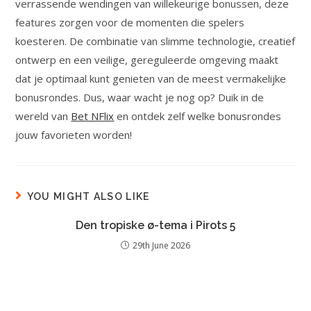
verrassende wendingen van willekeurige bonussen, deze
features zorgen voor de momenten die spelers
koesteren. De combinatie van slimme technologie, creatief
ontwerp en een veilige, gereguleerde omgeving maakt
dat je optimaal kunt genieten van de meest vermakelijke
bonusrondes. Dus, waar wacht je nog op? Duik in de
wereld van
Bet NFlix
en ontdek zelf welke bonusrondes
jouw favorieten worden!
YOU MIGHT ALSO LIKE
Den tropiske ø-tema i Pirots 5
29th June 2026