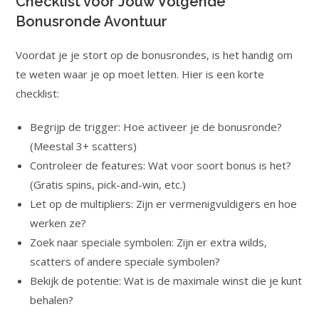
Checklist voor Jouw Volgende
Bonusronde Avontuur
Voordat je je stort op de bonusrondes, is het handig om
te weten waar je op moet letten. Hier is een korte
checklist:
Begrijp de trigger: Hoe activeer je de bonusronde?
(Meestal 3+ scatters)
Controleer de features: Wat voor soort bonus is het?
(Gratis spins, pick-and-win, etc.)
Let op de multipliers: Zijn er vermenigvuldigers en hoe
werken ze?
Zoek naar speciale symbolen: Zijn er extra wilds,
scatters of andere speciale symbolen?
Bekijk de potentie: Wat is de maximale winst die je kunt
behalen?