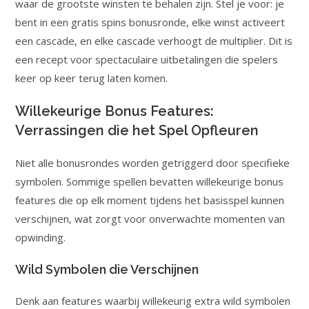
waar de grootste winsten te behalen zijn. Stel je voor: je
bent in een gratis spins bonusronde, elke winst activeert
een cascade, en elke cascade verhoogt de multiplier. Dit is
een recept voor spectaculaire uitbetalingen die spelers
keer op keer terug laten komen.
Willekeurige Bonus Features:
Verrassingen die het Spel Opfleuren
Niet alle bonusrondes worden getriggerd door specifieke
symbolen. Sommige spellen bevatten willekeurige bonus
features die op elk moment tijdens het basisspel kunnen
verschijnen, wat zorgt voor onverwachte momenten van
opwinding.
Wild Symbolen die Verschijnen
Denk aan features waarbij willekeurig extra wild symbolen