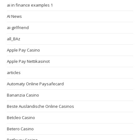
ai in finance examples 1
AI News
ai-girlfriend
all_BAz
Apple Pay Casino
Apple Pay Nettikasinot
articles
Automaty Online Paysafecard
Bananzia Casino
Beste Ausländische Online Casinos
Betcleo Casino
Betero Casino