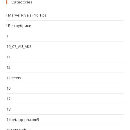
Categories
! Marvel Rivals Pro Tips
! Без рубрики
1
10_07_AU_AKS
11
12
123texts
16
17
18
1xbetapp-ph.com5