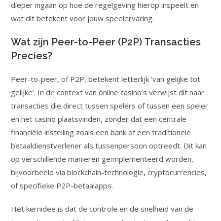
dieper ingaan op hoe de regelgeving hierop inspeelt en
wat dit betekent voor jouw speelervaring.
Wat zijn Peer-to-Peer (P2P) Transacties
Precies?
Peer-to-peer, of P2P, betekent letterlijk ‘van gelijke tot
gelijke’. In de context van online casino’s verwijst dit naar
transacties die direct tussen spelers of tussen een speler
en het casino plaatsvinden, zonder dat een centrale
financiële instelling zoals een bank of een traditionele
betaaldienstverlener als tussenpersoon optreedt. Dit kan
op verschillende manieren geïmplementeerd worden,
bijvoorbeeld via blockchain-technologie, cryptocurrencies,
of specifieke P2P-betaalapps.
Het kernidee is dat de controle en de snelheid van de