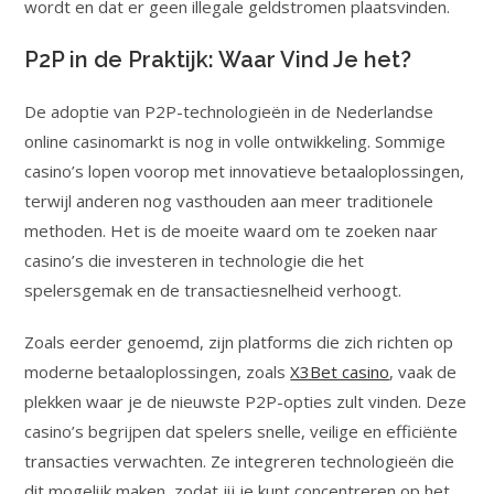
wordt en dat er geen illegale geldstromen plaatsvinden.
P2P in de Praktijk: Waar Vind Je het?
De adoptie van P2P-technologieën in de Nederlandse
online casinomarkt is nog in volle ontwikkeling. Sommige
casino’s lopen voorop met innovatieve betaaloplossingen,
terwijl anderen nog vasthouden aan meer traditionele
methoden. Het is de moeite waard om te zoeken naar
casino’s die investeren in technologie die het
spelersgemak en de transactiesnelheid verhoogt.
Zoals eerder genoemd, zijn platforms die zich richten op
moderne betaaloplossingen, zoals
X3Bet casino
, vaak de
plekken waar je de nieuwste P2P-opties zult vinden. Deze
casino’s begrijpen dat spelers snelle, veilige en efficiënte
transacties verwachten. Ze integreren technologieën die
dit mogelijk maken, zodat jij je kunt concentreren op het