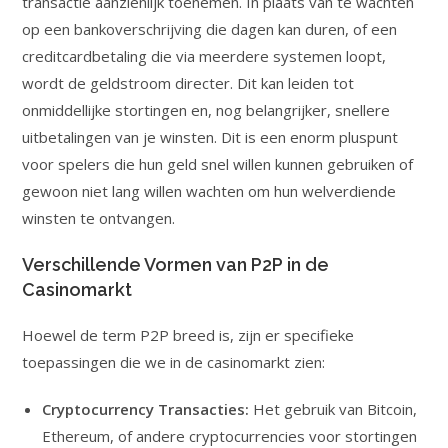
transactie aanzienlijk toenemen. In plaats van te wachten
op een bankoverschrijving die dagen kan duren, of een
creditcardbetaling die via meerdere systemen loopt,
wordt de geldstroom directer. Dit kan leiden tot
onmiddellijke stortingen en, nog belangrijker, snellere
uitbetalingen van je winsten. Dit is een enorm pluspunt
voor spelers die hun geld snel willen kunnen gebruiken of
gewoon niet lang willen wachten om hun welverdiende
winsten te ontvangen.
Verschillende Vormen van P2P in de
Casinomarkt
Hoewel de term P2P breed is, zijn er specifieke
toepassingen die we in de casinomarkt zien:
Cryptocurrency Transacties:
Het gebruik van Bitcoin,
Ethereum, of andere cryptocurrencies voor stortingen