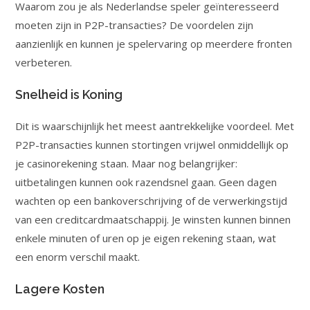
Waarom zou je als Nederlandse speler geïnteresseerd
moeten zijn in P2P-transacties? De voordelen zijn
aanzienlijk en kunnen je spelervaring op meerdere fronten
verbeteren.
Snelheid is Koning
Dit is waarschijnlijk het meest aantrekkelijke voordeel. Met
P2P-transacties kunnen stortingen vrijwel onmiddellijk op
je casinorekening staan. Maar nog belangrijker:
uitbetalingen kunnen ook razendsnel gaan. Geen dagen
wachten op een bankoverschrijving of de verwerkingstijd
van een creditcardmaatschappij. Je winsten kunnen binnen
enkele minuten of uren op je eigen rekening staan, wat
een enorm verschil maakt.
Lagere Kosten