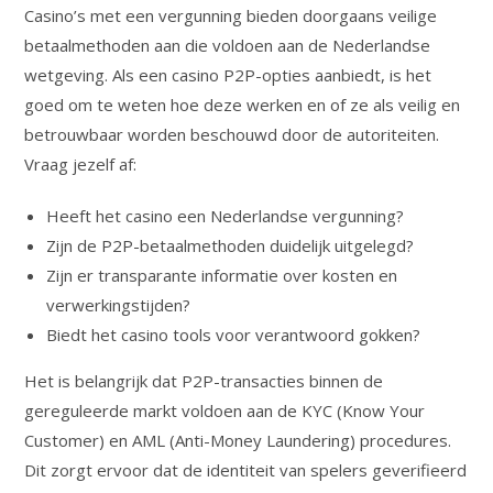
Casino’s met een vergunning bieden doorgaans veilige
betaalmethoden aan die voldoen aan de Nederlandse
wetgeving. Als een casino P2P-opties aanbiedt, is het
goed om te weten hoe deze werken en of ze als veilig en
betrouwbaar worden beschouwd door de autoriteiten.
Vraag jezelf af:
Heeft het casino een Nederlandse vergunning?
Zijn de P2P-betaalmethoden duidelijk uitgelegd?
Zijn er transparante informatie over kosten en
verwerkingstijden?
Biedt het casino tools voor verantwoord gokken?
Het is belangrijk dat P2P-transacties binnen de
gereguleerde markt voldoen aan de KYC (Know Your
Customer) en AML (Anti-Money Laundering) procedures.
Dit zorgt ervoor dat de identiteit van spelers geverifieerd