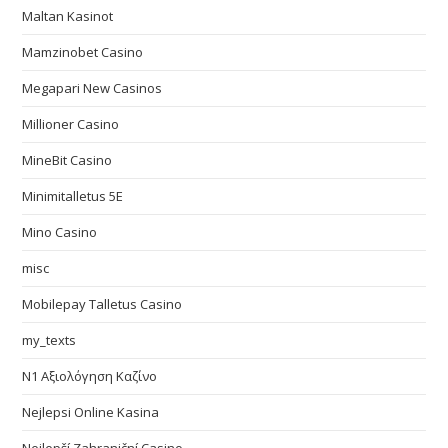
Maltan Kasinot
Mamzinobet Casino
Megapari New Casinos
Millioner Casino
MineBit Casino
Minimitalletus 5E
Mino Casino
misc
Mobilepay Talletus Casino
my_texts
N1 Αξιολόγηση Καζίνο
Nejlepsi Online Kasina