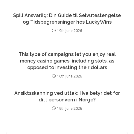
Spill Ansvarlig: Din Guide til Selvutestengelse
og Tidsbegrensninger hos LuckyWins
19th June 2026
This type of campaigns let you enjoy real
money casino games, including slots, as
opposed to investing their dollars
16th June 2026
Ansiktsskanning ved uttak: Hva betyr det for
ditt personvern i Norge?
19th June 2026