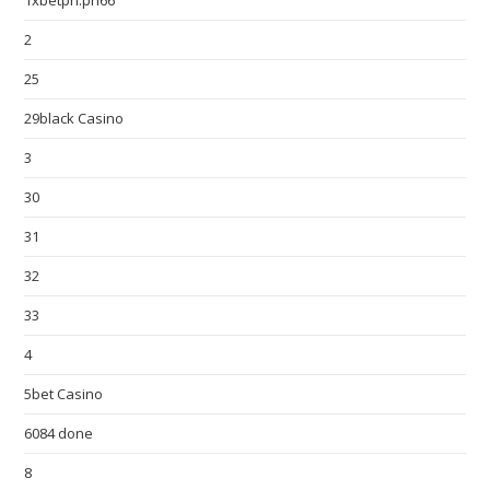
1xbetph.ph66
2
25
29black Casino
3
30
31
32
33
4
5bet Casino
6084 done
8