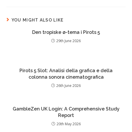
YOU MIGHT ALSO LIKE
Den tropiske ø-tema i Pirots 5
29th June 2026
Pirots 5 Slot: Analisi della grafica e della
colonna sonora cinematografica
26th June 2026
GambleZen UK Login: A Comprehensive Study
Report
20th May 2026