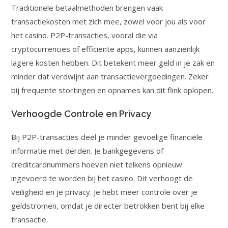
Traditionele betaalmethoden brengen vaak
transactiekosten met zich mee, zowel voor jou als voor
het casino. P2P-transacties, vooral die via
cryptocurrencies of efficiënte apps, kunnen aanzienlijk
lagere kosten hebben. Dit betekent meer geld in je zak en
minder dat verdwijnt aan transactievergoedingen. Zeker
bij frequente stortingen en opnames kan dit flink oplopen.
Verhoogde Controle en Privacy
Bij P2P-transacties deel je minder gevoelige financiële
informatie met derden. Je bankgegevens of
creditcardnummers hoeven niet telkens opnieuw
ingevoerd te worden bij het casino. Dit verhoogt de
veiligheid en je privacy. Je hebt meer controle over je
geldstromen, omdat je directer betrokken bent bij elke
transactie.