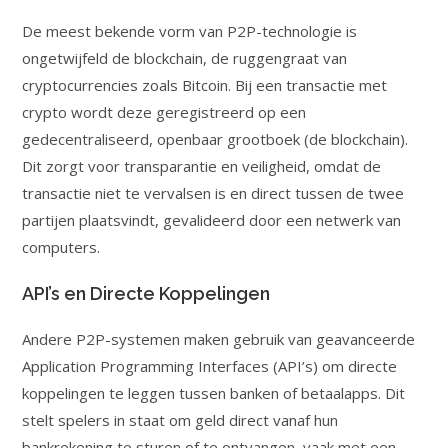
De meest bekende vorm van P2P-technologie is
ongetwijfeld de blockchain, de ruggengraat van
cryptocurrencies zoals Bitcoin. Bij een transactie met
crypto wordt deze geregistreerd op een
gedecentraliseerd, openbaar grootboek (de blockchain).
Dit zorgt voor transparantie en veiligheid, omdat de
transactie niet te vervalsen is en direct tussen de twee
partijen plaatsvindt, gevalideerd door een netwerk van
computers.
API’s en Directe Koppelingen
Andere P2P-systemen maken gebruik van geavanceerde
Application Programming Interfaces (API’s) om directe
koppelingen te leggen tussen banken of betaalapps. Dit
stelt spelers in staat om geld direct vanaf hun
bankrekening te sturen of te ontvangen, vaak met een