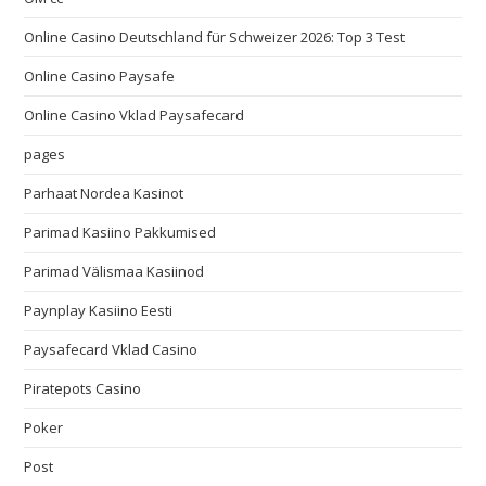
Online Casino Deutschland für Schweizer 2026: Top 3 Test
Online Casino Paysafe
Online Casino Vklad Paysafecard
pages
Parhaat Nordea Kasinot
Parimad Kasiino Pakkumised
Parimad Välismaa Kasiinod
Paynplay Kasiino Eesti
Paysafecard Vklad Casino
Piratepots Casino
Poker
Post