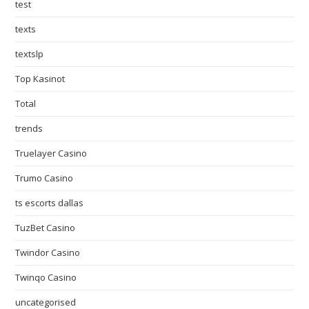
test
texts
textslp
Top Kasinot
Total
trends
Truelayer Casino
Trumo Casino
ts escorts dallas
TuzBet Casino
Twindor Casino
Twinqo Casino
uncategorised