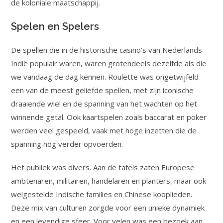
de koloniale maatschappij.
Spelen en Spelers
De spellen die in de historische casino’s van Nederlands-
Indië populair waren, waren grotendeels dezelfde als die
we vandaag de dag kennen. Roulette was ongetwijfeld
een van de meest geliefde spellen, met zijn iconische
draaiende wiel en de spanning van het wachten op het
winnende getal. Ook kaartspelen zoals baccarat en poker
werden veel gespeeld, vaak met hoge inzetten die de
spanning nog verder opvoerden.
Het publiek was divers. Aan de tafels zaten Europese
ambtenaren, militairen, handelaren en planters, maar ook
welgestelde Indische families en Chinese kooplieden.
Deze mix van culturen zorgde voor een unieke dynamiek
en een levendige sfeer. Voor velen was een bezoek aan