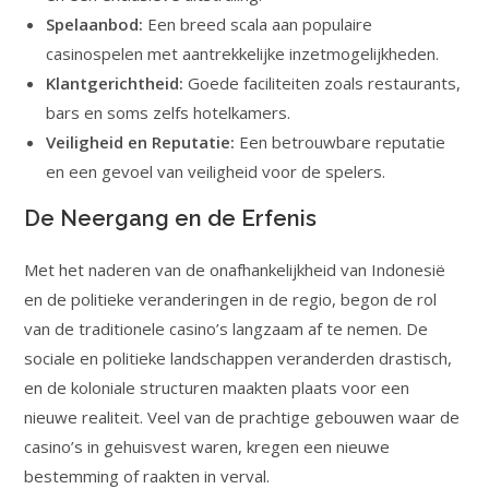
Spelaanbod:
Een breed scala aan populaire
casinospelen met aantrekkelijke inzetmogelijkheden.
Klantgerichtheid:
Goede faciliteiten zoals restaurants,
bars en soms zelfs hotelkamers.
Veiligheid en Reputatie:
Een betrouwbare reputatie
en een gevoel van veiligheid voor de spelers.
De Neergang en de Erfenis
Met het naderen van de onafhankelijkheid van Indonesië
en de politieke veranderingen in de regio, begon de rol
van de traditionele casino’s langzaam af te nemen. De
sociale en politieke landschappen veranderden drastisch,
en de koloniale structuren maakten plaats voor een
nieuwe realiteit. Veel van de prachtige gebouwen waar de
casino’s in gehuisvest waren, kregen een nieuwe
bestemming of raakten in verval.