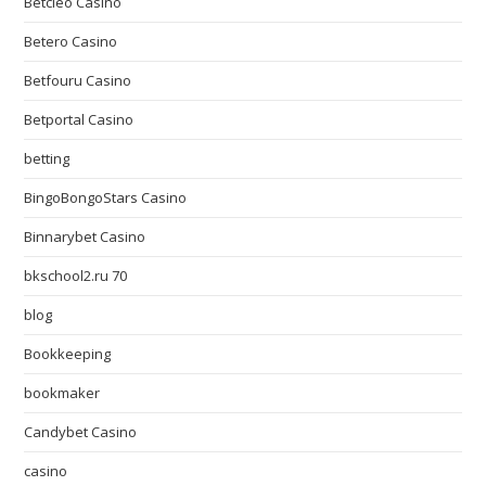
Betcleo Casino
Betero Casino
Betfouru Casino
Betportal Casino
betting
BingoBongoStars Casino
Binnarybet Casino
bkschool2.ru 70
blog
Bookkeeping
bookmaker
Candybet Casino
casino