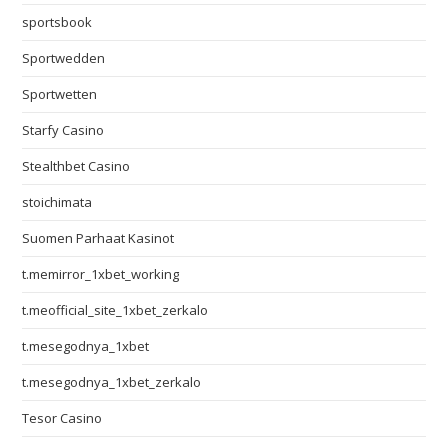
sportsbook
Sportwedden
Sportwetten
Starfy Casino
Stealthbet Casino
stoichimata
Suomen Parhaat Kasinot
t.memirror_1xbet_working
t.meofficial_site_1xbet_zerkalo
t.mesegodnya_1xbet
t.mesegodnya_1xbet_zerkalo
Tesor Casino