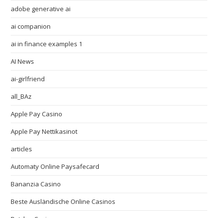
adobe generative ai
ai companion
ai in finance examples 1
AI News
ai-girlfriend
all_BAz
Apple Pay Casino
Apple Pay Nettikasinot
articles
Automaty Online Paysafecard
Bananzia Casino
Beste Ausländische Online Casinos