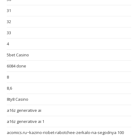
31
32
33
4
5bet Casino
6084 done
8
8,6
8ty8 Casino
a16z generative ai
a16z generative ai 1
acomics.ru~kazino-riobet-rabotchee-zerkalo-na-segodnya 100