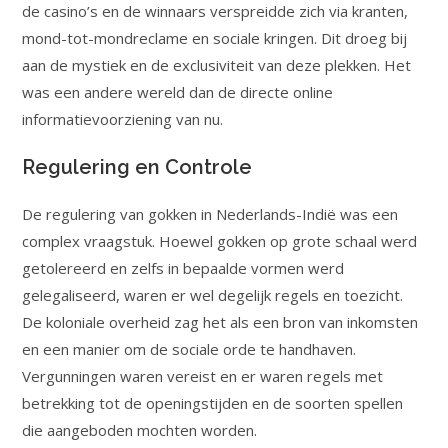
de casino’s en de winnaars verspreidde zich via kranten,
mond-tot-mondreclame en sociale kringen. Dit droeg bij
aan de mystiek en de exclusiviteit van deze plekken. Het
was een andere wereld dan de directe online
informatievoorziening van nu.
Regulering en Controle
De regulering van gokken in Nederlands-Indië was een
complex vraagstuk. Hoewel gokken op grote schaal werd
getolereerd en zelfs in bepaalde vormen werd
gelegaliseerd, waren er wel degelijk regels en toezicht.
De koloniale overheid zag het als een bron van inkomsten
en een manier om de sociale orde te handhaven.
Vergunningen waren vereist en er waren regels met
betrekking tot de openingstijden en de soorten spellen
die aangeboden mochten worden.