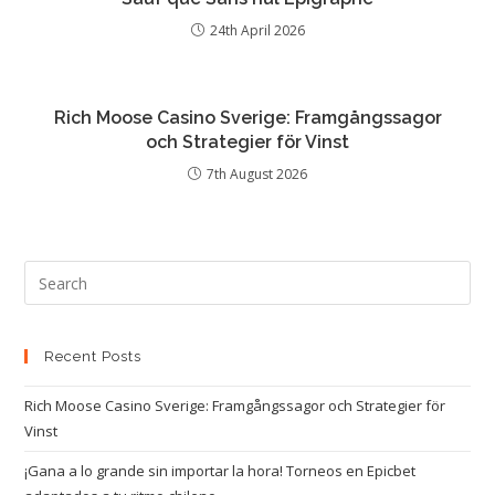
24th April 2026
Rich Moose Casino Sverige: Framgångssagor
och Strategier för Vinst
7th August 2026
Recent Posts
Rich Moose Casino Sverige: Framgångssagor och Strategier för
Vinst
¡Gana a lo grande sin importar la hora! Torneos en Epicbet