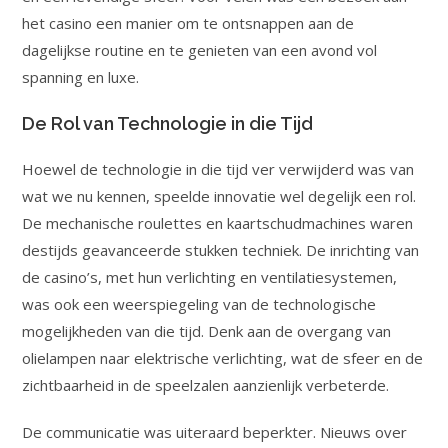
het casino een manier om te ontsnappen aan de
dagelijkse routine en te genieten van een avond vol
spanning en luxe.
De Rol van Technologie in die Tijd
Hoewel de technologie in die tijd ver verwijderd was van
wat we nu kennen, speelde innovatie wel degelijk een rol.
De mechanische roulettes en kaartschudmachines waren
destijds geavanceerde stukken techniek. De inrichting van
de casino’s, met hun verlichting en ventilatiesystemen,
was ook een weerspiegeling van de technologische
mogelijkheden van die tijd. Denk aan de overgang van
olielampen naar elektrische verlichting, wat de sfeer en de
zichtbaarheid in de speelzalen aanzienlijk verbeterde.
De communicatie was uiteraard beperkter. Nieuws over