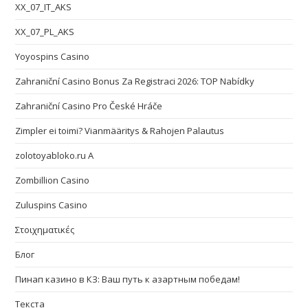
XX_07_IT_AKS
XX_07_PL_AKS
Yoyospins Casino
Zahraniční Casino Bonus Za Registraci 2026: TOP Nabídky
Zahraniční Casino Pro České Hráče
Zimpler ei toimi? Vianmääritys & Rahojen Palautus
zolotoyabloko.ru A
Zombillion Casino
Zuluspins Casino
Στοιχηματικές
Блог
Пинап казино в КЗ: Ваш путь к азартным победам!
Текста