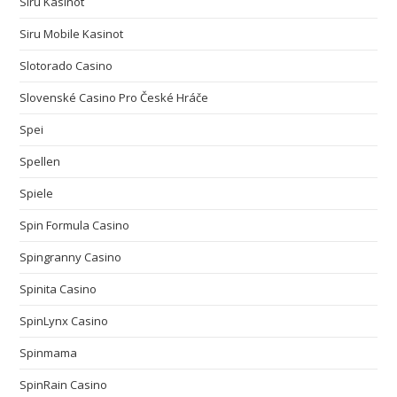
Siru Kasinot
Siru Mobile Kasinot
Slotorado Casino
Slovenské Casino Pro České Hráče
Spei
Spellen
Spiele
Spin Formula Casino
Spingranny Casino
Spinita Casino
SpinLynx Casino
Spinmama
SpinRain Casino