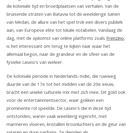
de koloniale tijd en broedplaatsen van verhalen. Van de
bruisende straten van Batavia tot de weelderige tuinen
van Medan, de allure van het spel trok een divers publiek
aan, van Europese elite tot lokale notabelen. Vandaag de
dag, met de opkomst van online platforms zoals
Frenzino
,
is het interessant om terug te kijken naar waar het
allemaal begon, naar de grandeur en de sfeer van de
fysieke casino’s van weleer.
De koloniale periode in Nederlands-Indië, die ruwweg
duurde van de 17e tot het midden van de 20e eeuw,
bracht een unieke culturele mix met zich mee. Dit gold ook
voor de entertainmentsector, waar gokken een
prominente rol speelde. De casino’s die in deze tijd
ontstonden, waren vaak weelderig ingericht, met
marmeren vloeren, kristallen kroonluchters en de geur van
sigaren en dure parfums. Ze dienden als