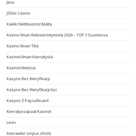
Jeux
JSlotz Casino
Kaikki Nettikasinot Malta
Kasino Ilman Rekisteröitymistä 2026 – TOP 3 Suomessa
Kasino Ilman Tiliä
Kasinot Ilman Kierrätystä
Kasinot Netissä
Kasyno Bez Weryfikacji
Kasyno Bez Weryfikacji Kyc
Kasyno Z Paysafecard
Kierrätysvapaat Kasinot
Leon
listcrawler corpus christi