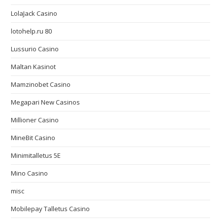
LolaJack Casino
lotohelp.ru 80
Lussurio Casino
Maltan Kasinot
Mamzinobet Casino
Megapari New Casinos
Millioner Casino
MineBit Casino
Minimitalletus 5E
Mino Casino
misc
Mobilepay Talletus Casino