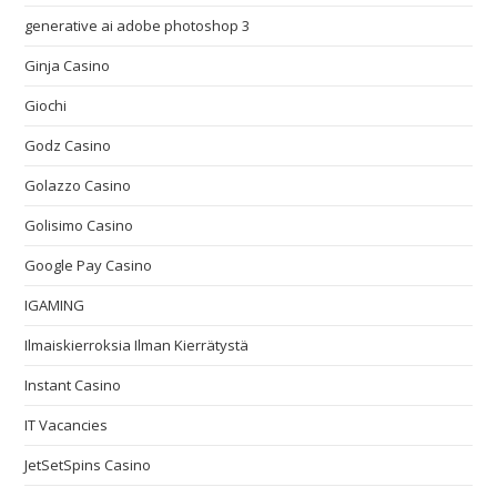
generative ai adobe photoshop 3
Ginja Casino
Giochi
Godz Casino
Golazzo Casino
Golisimo Casino
Google Pay Casino
IGAMING
Ilmaiskierroksia Ilman Kierrätystä
Instant Casino
IT Vacancies
JetSetSpins Casino