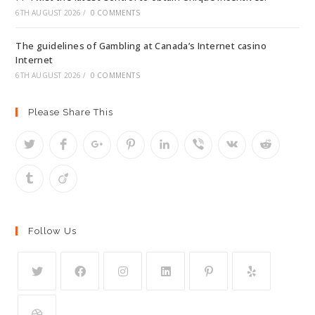
6TH AUGUST 2026
/
0 COMMENTS
The guidelines of Gambling at Canada’s Internet casino
Internet
6TH AUGUST 2026
/
0 COMMENTS
Please Share This
Follow Us