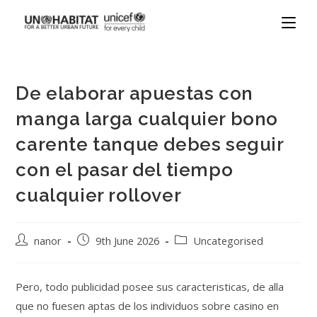
De elaborar apuestas con
manga larga cualquier bono
carente tanque debes seguir
con el pasar del tiempo
cualquier rollover
nanor
9th June 2026
Uncategorised
Pero, todo publicidad posee sus caracteristicas, de alla
que no fuesen aptas de los individuos sobre casino en