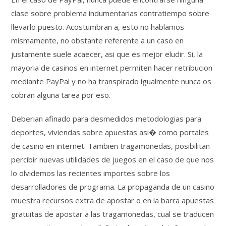
clase sobre problema indumentarias contratiempo sobre
llevarlo puesto. Acostumbran a, esto no hablamos
mismamente, no obstante referente a un caso en
justamente suele acaecer, asi que es mejor eludir. Si, la
mayoria de casinos en internet permiten hacer retribucion
mediante PayPal y no ha transpirado igualmente nunca os
cobran alguna tarea por eso.
Deberian afinado para desmedidos metodologias para
deportes, viviendas sobre apuestas asi� como portales
de casino en internet. Tambien tragamonedas, posibilitan
percibir nuevas utilidades de juegos en el caso de que nos
lo olvidemos las recientes importes sobre los
desarrolladores de programa. La propaganda de un casino
muestra recursos extra de apostar o en la barra apuestas
gratuitas de apostar a las tragamonedas, cual se traducen