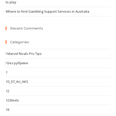
to play
Where to Find Gambling Support Services in Australia
Recent Comments
Categories
! Marvel Rivals Pro Tips
! Без рубрики
1
10_07_AU_AKS
12
123texts
16