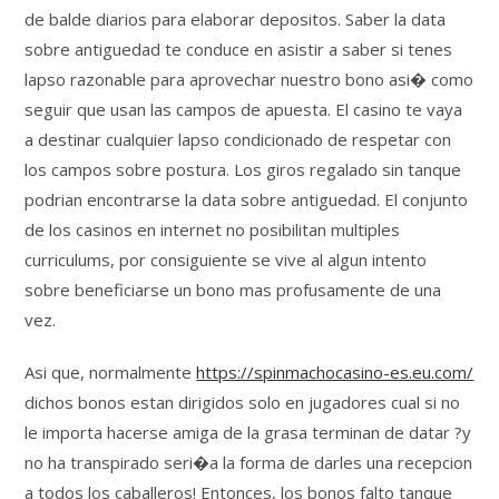
de balde diarios para elaborar depositos. Saber la data
sobre antiguedad te conduce en asistir a saber si tenes
lapso razonable para aprovechar nuestro bono asi� como
seguir que usan las campos de apuesta. El casino te vaya
a destinar cualquier lapso condicionado de respetar con
los campos sobre postura. Los giros regalado sin tanque
podrian encontrarse la data sobre antiguedad. El conjunto
de los casinos en internet no posibilitan multiples
curriculums, por consiguiente se vive al algun intento
sobre beneficiarse un bono mas profusamente de una
vez.
Asi que, normalmente
https://spinmachocasino-es.eu.com/
dichos bonos estan dirigidos solo en jugadores cual si no
le importa hacerse amiga de la grasa terminan de datar ?y
no ha transpirado seri�a la forma de darles una recepcion
a todos los caballeros! Entonces, los bonos falto tanque