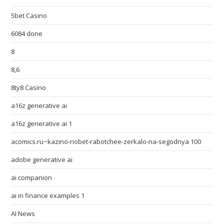
5bet Casino
6084 done
8
8,6
8ty8 Casino
a16z generative ai
a16z generative ai 1
acomics.ru~kazino-riobet-rabotchee-zerkalo-na-segodnya 100
adobe generative ai
ai companion
ai in finance examples 1
AI News