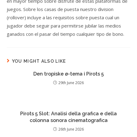
en mayor tiempo sobre disfrute de estas plataformas de
juegos. Sobre los casas de puesta nuestro division
(rollover) incluye a las requisitos sobre puesta cual un
jugador debe seguir para permitirse jubilar las medios
ganados con el pasar del tiempo cualquier tipo de bono.
YOU MIGHT ALSO LIKE
Den tropiske ø-tema i Pirots 5
29th June 2026
Pirots 5 Slot: Analisi della grafica e della
colonna sonora cinematografica
26th June 2026