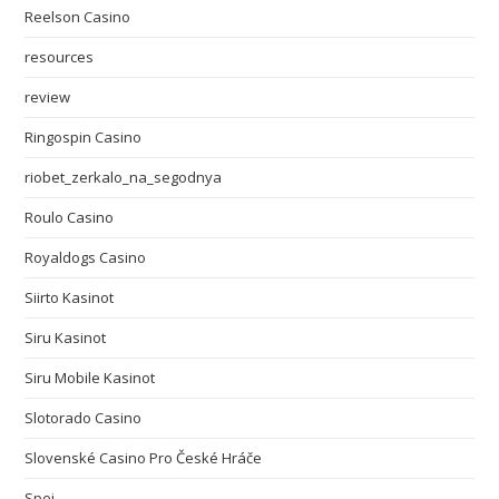
Reelson Casino
resources
review
Ringospin Casino
riobet_zerkalo_na_segodnya
Roulo Casino
Royaldogs Casino
Siirto Kasinot
Siru Kasinot
Siru Mobile Kasinot
Slotorado Casino
Slovenské Casino Pro České Hráče
Spei