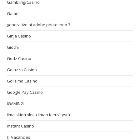
Gambling/Casino
Games
generative ai adobe photoshop 3
Ginja Casino
Giochi
Godz Casino
Golazzo Casino
Golisimo Casino
Google Pay Casino
IGAMING
Ilmaiskierroksia Ilman Kierrätystä
Instant Casino
IT Vacancies