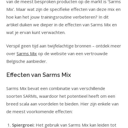
van de meest besproken producten op de markt is ‘Sarms
Mix’. Maar wat zijn de specifieke effecten van deze mix en
hoe kan het jouw trainingsroutine verbeteren? In dit
artikel duiken we dieper in de effecten van Sarms Mix en
wat je ervan kunt verwachten.
Verspil geen tijd aan twijfelachtige bronnen – ontdek meer
over
Sarms Mix
op de website van een vertrouwde
Belgische aanbieder.
Effecten van Sarms Mix
Sarms Mix bevat een combinatie van verschillende
soorten SARMs, waardoor het potentieel heeft om een
breed scala aan voordelen te bieden. Hier zijn enkele van
de meest voorkomende effecten:
Spiergroei:
Het gebruik van Sarms Mix kan leiden tot