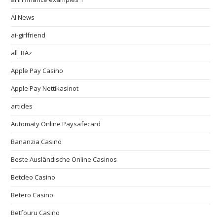
AI News
ai-girlfriend
all_BAz
Apple Pay Casino
Apple Pay Nettikasinot
articles
Automaty Online Paysafecard
Bananzia Casino
Beste Ausländische Online Casinos
Betcleo Casino
Betero Casino
Betfouru Casino