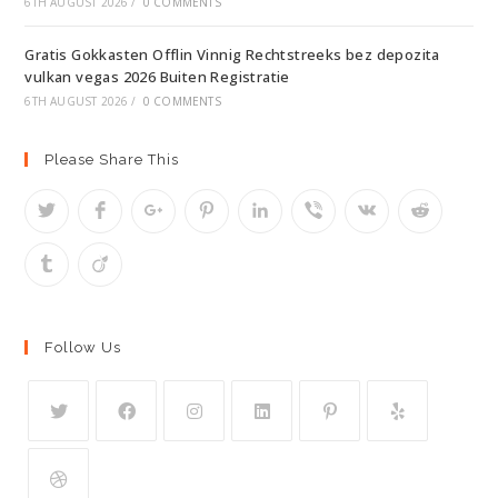
6TH AUGUST 2026
/
0 COMMENTS
Gratis Gokkasten Offlin Vinnig Rechtstreeks bez depozita
vulkan vegas 2026 Buiten Registratie
6TH AUGUST 2026
/
0 COMMENTS
Please Share This
Follow Us