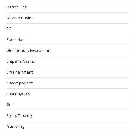
Dating Tips
Dazard Casino
EC
Education
elemporiodelvw.com.ar
Emperia Casino
Entertainment
escort projects
Fast Payouts
first
Forex Trading
Gambling