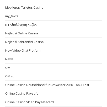
Mobilepay Talletus Casino
my_texts
N1 Αξιολόγηση Καζίνο
Nejlepsi Online Kasina
Nejlepší Zahraniční Casino
New Video Chat Platform
News
OM
OM cc
Online Casino Deutschland für Schweizer 2026: Top 3 Test
Online Casino Paysafe
Online Casino Vklad Paysafecard