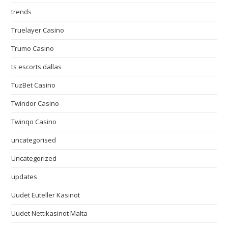
trends
Truelayer Casino
Trumo Casino
ts escorts dallas
TuzBet Casino
Twindor Casino
Twinqo Casino
uncategorised
Uncategorized
updates
Uudet Euteller Kasinot
Uudet Nettikasinot Malta