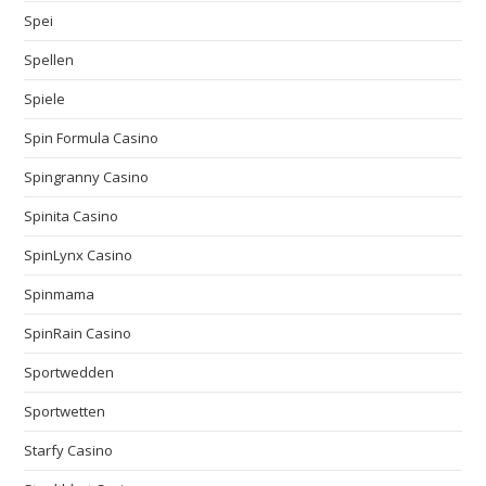
Spei
Spellen
Spiele
Spin Formula Casino
Spingranny Casino
Spinita Casino
SpinLynx Casino
Spinmama
SpinRain Casino
Sportwedden
Sportwetten
Starfy Casino