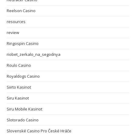
Reelson Casino
resources
review
Ringospin Casino
riobet_zerkalo_na_segodnya
Roulo Casino
Royaldogs Casino
Siirto Kasinot
Siru Kasinot
Siru Mobile Kasinot
Slotorado Casino
Slovenské Casino Pro České Hráče