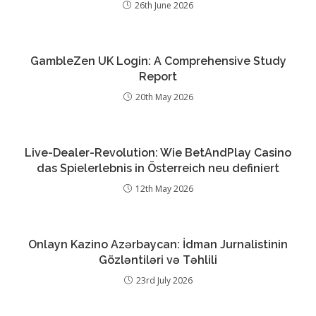
26th June 2026
GambleZen UK Login: A Comprehensive Study
Report
20th May 2026
Live-Dealer-Revolution: Wie BetAndPlay Casino
das Spielerlebnis in Österreich neu definiert
12th May 2026
Onlayn Kazino Azərbaycan: İdman Jurnalistinin
Gözləntiləri və Təhlili
23rd July 2026