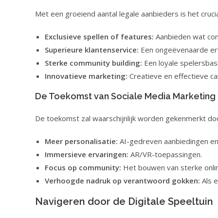
Met een groeiend aantal legale aanbieders is het cruci
Exclusieve spellen of features:
Aanbieden wat con
Superieure klantenservice:
Een ongeëvenaarde erv
Sterke community building:
Een loyale spelersba
Innovatieve marketing:
Creatieve en effectieve c
De Toekomst van Sociale Media Marketing
De toekomst zal waarschijnlijk worden gekenmerkt do
Meer personalisatie:
AI-gedreven aanbiedingen en
Immersieve ervaringen:
AR/VR-toepassingen.
Focus op community:
Het bouwen van sterke onl
Verhoogde nadruk op verantwoord gokken:
Als e
Navigeren door de Digitale Speeltuin