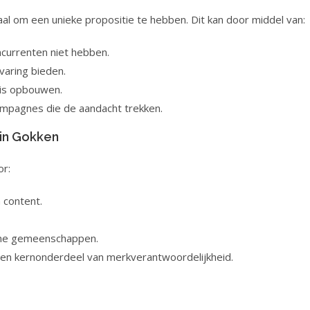
aal om een unieke propositie te hebben. Dit kan door middel van:
currenten niet hebben.
aring bieden.
sis opbouwen.
ampagnes die de aandacht trekken.
 in Gokken
or:
 content.
ine gemeenschappen.
en kernonderdeel van merkverantwoordelijkheid.