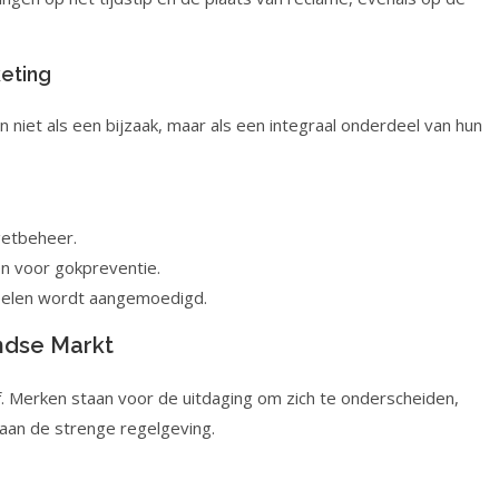
keting
niet als een bijzaak, maar als een integraal onderdeel van hun
getbeheer.
n voor gokpreventie.
spelen wordt aangemoedigd.
ndse Markt
 Merken staan voor de uitdaging om zich te onderscheiden,
 aan de strenge regelgeving.