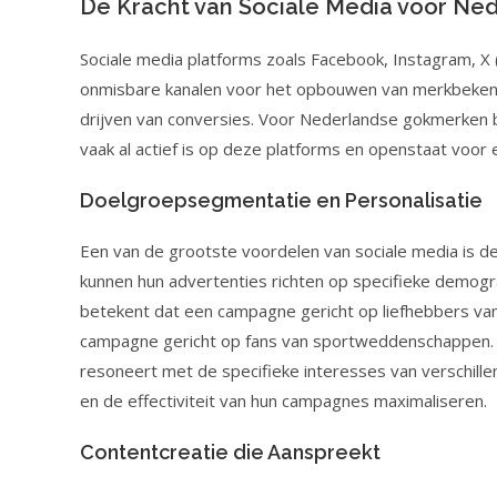
De Kracht van Sociale Media voor N
Sociale media platforms zoals Facebook, Instagram, X (
onmisbare kanalen voor het opbouwen van merkbekendhe
drijven van conversies. Voor Nederlandse gokmerken be
vaak al actief is op deze platforms en openstaat voor 
Doelgroepsegmentatie en Personalisatie
Een van de grootste voordelen van sociale media is d
kunnen hun advertenties richten op specifieke demogra
betekent dat een campagne gericht op liefhebbers va
campagne gericht op fans van sportweddenschappen. Pe
resoneert met de specifieke interesses van verschi
en de effectiviteit van hun campagnes maximaliseren.
Contentcreatie die Aanspreekt