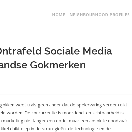
HOME
NEIGHBOURHOOD PROFILES
Ontrafeld Sociale Media
landse Gokmerken
 gokken weet u als geen ander dat de spelervaring verder reikt
eeld worden. De concurrentie is moordend, en zichtbaarheid is
edia marketing niet langer een optie, maar een absolute noodzaak
ikel duikt diep in de strategieën, de technologie en de