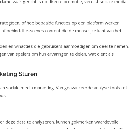
eclame vaak gericht is op directe promotie, vereist sociale media
trategieën, of hoe bepaalde functies op een platform werken.
of behind-the-scenes content die de menselijke kant van het
jden en winacties die gebruikers aanmoedigen om deel te nemen.
n van spelers om hun ervaringen te delen, wat dient als
keting Sturen
 van sociale media marketing. Van geavanceerde analyse tools tot
oos.
oor deze data te analyseren, kunnen gokmerken waardevolle