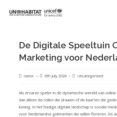
De Digitale Speeltuin 
Marketing voor Neder
nanor
6th July 2026
Uncategorised
Als ervaren speler in de dynamische wereld van online
dan alleen de rollen die draaien of de kaarten die ged
koning. In het huidige digitale landschap is sociale m
voor Nederlandse gokmerken die willen floreren. Dit art