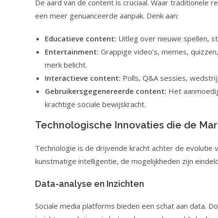
De aard van de content is cruciaal. Waar traditionele r
een meer genuanceerde aanpak. Denk aan:
Educatieve content:
Uitleg over nieuwe spellen, s
Entertainment:
Grappige video’s, memes, quizzen, 
merk belicht.
Interactieve content:
Polls, Q&A sessies, wedstri
Gebruikersgegenereerde content:
Het aanmoedige
krachtige sociale bewijskracht.
Technologische Innovaties die de Mar
Technologie is de drijvende kracht achter de evolutie
kunstmatige intelligentie, de mogelijkheden zijn eindel
Data-analyse en Inzichten
Sociale media platforms bieden een schat aan data. D