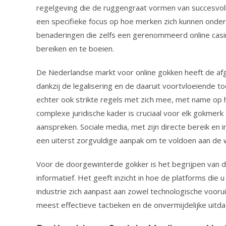
regelgeving die de ruggengraat vormen van succesvol
een specifieke focus op hoe merken zich kunnen onder
benaderingen die zelfs een gerenommeerd online casi
bereiken en te boeien.
De Nederlandse markt voor online gokken heeft de afg
dankzij de legalisering en de daaruit voortvloeiende
echter ook strikte regels met zich mee, met name op 
complexe juridische kader is cruciaal voor elk gokmer
aanspreken. Sociale media, met zijn directe bereik en 
een uiterst zorgvuldige aanpak om te voldoen aan de w
Voor de doorgewinterde gokker is het begrijpen van d
informatief. Het geeft inzicht in hoe de platforms die 
industrie zich aanpast aan zowel technologische voorui
meest effectieve tactieken en de onvermijdelijke uitd