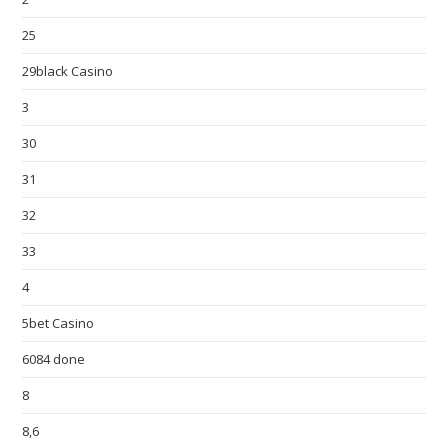
25
29black Casino
3
30
31
32
33
4
5bet Casino
6084 done
8
8,6