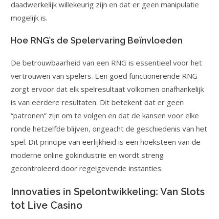
daadwerkelijk willekeurig zijn en dat er geen manipulatie
mogelijk is.
Hoe RNG’s de Spelervaring Beïnvloeden
De betrouwbaarheid van een RNG is essentieel voor het
vertrouwen van spelers. Een goed functionerende RNG
zorgt ervoor dat elk spelresultaat volkomen onafhankelijk
is van eerdere resultaten. Dit betekent dat er geen
“patronen” zijn om te volgen en dat de kansen voor elke
ronde hetzelfde blijven, ongeacht de geschiedenis van het
spel. Dit principe van eerlijkheid is een hoeksteen van de
moderne online gokindustrie en wordt streng
gecontroleerd door regelgevende instanties.
Innovaties in Spelontwikkeling: Van Slots
tot Live Casino