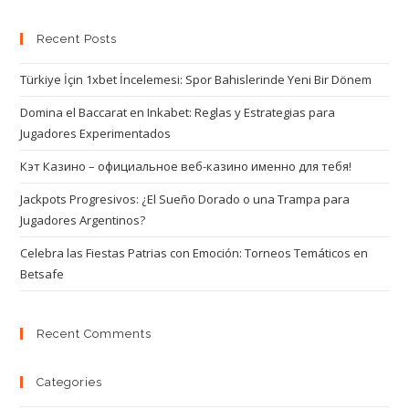
Recent Posts
Türkiye İçin 1xbet İncelemesi: Spor Bahislerinde Yeni Bir Dönem
Domina el Baccarat en Inkabet: Reglas y Estrategias para
Jugadores Experimentados
Кэт Казино – официальное веб-казино именно для тебя!
Jackpots Progresivos: ¿El Sueño Dorado o una Trampa para
Jugadores Argentinos?
Celebra las Fiestas Patrias con Emoción: Torneos Temáticos en
Betsafe
Recent Comments
Categories