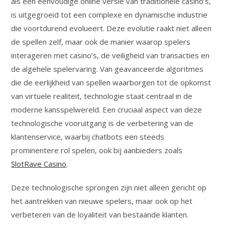
als een eenvoudige online versie van traditionele casino’s,
is uitgegroeid tot een complexe en dynamische industrie
die voortdurend evolueert. Deze evolutie raakt niet alleen
de spellen zelf, maar ook de manier waarop spelers
interageren met casino’s, de veiligheid van transacties en
de algehele spelervaring. Van geavanceerde algoritmes
die de eerlijkheid van spellen waarborgen tot de opkomst
van virtuele realiteit, technologie staat centraal in de
moderne kansspelwereld. Een cruciaal aspect van deze
technologische vooruitgang is de verbetering van de
klantenservice, waarbij chatbots een steeds
prominentere rol spelen, ook bij aanbieders zoals
SlotRave Casino
.
Deze technologische sprongen zijn niet alleen gericht op
het aantrekken van nieuwe spelers, maar ook op het
verbeteren van de loyaliteit van bestaande klanten.