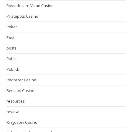
Paysafecard Vklad Casino
Piratepots Casino
Poker
Post
posts
Public
Publick
Redracer Casino
Reelson Casino
resources
review
Ringospin Casino