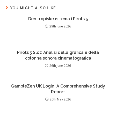
YOU MIGHT ALSO LIKE
Den tropiske ø-tema i Pirots 5
29th June 2026
Pirots 5 Slot: Analisi della grafica e della
colonna sonora cinematografica
26th June 2026
GambleZen UK Login: A Comprehensive Study
Report
20th May 2026