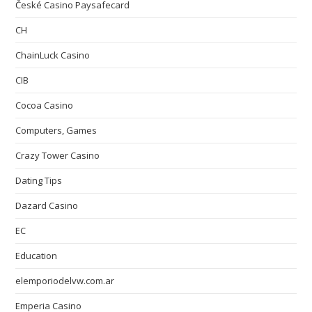
České Casino Paysafecard
CH
ChainLuck Casino
CIB
Cocoa Casino
Computers, Games
Crazy Tower Сasino
Dating Tips
Dazard Casino
EC
Education
elemporiodelvw.com.ar
Emperia Casino