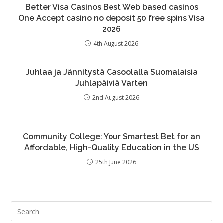
Better Visa Casinos Best Web based casinos
One Accept casino no deposit 50 free spins Visa
2026
4th August 2026
Juhlaa ja Jännitystä Casoolalla Suomalaisia
Juhlapäiviä Varten
2nd August 2026
Community College: Your Smartest Bet for an
Affordable, High-Quality Education in the US
25th June 2026