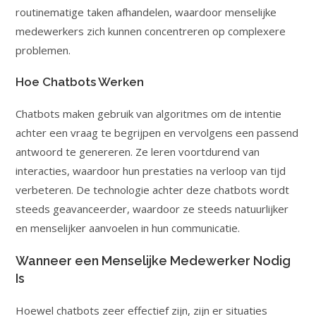
routinematige taken afhandelen, waardoor menselijke
medewerkers zich kunnen concentreren op complexere
problemen.
Hoe Chatbots Werken
Chatbots maken gebruik van algoritmes om de intentie
achter een vraag te begrijpen en vervolgens een passend
antwoord te genereren. Ze leren voortdurend van
interacties, waardoor hun prestaties na verloop van tijd
verbeteren. De technologie achter deze chatbots wordt
steeds geavanceerder, waardoor ze steeds natuurlijker
en menselijker aanvoelen in hun communicatie.
Wanneer een Menselijke Medewerker Nodig
Is
Hoewel chatbots zeer effectief zijn, zijn er situaties