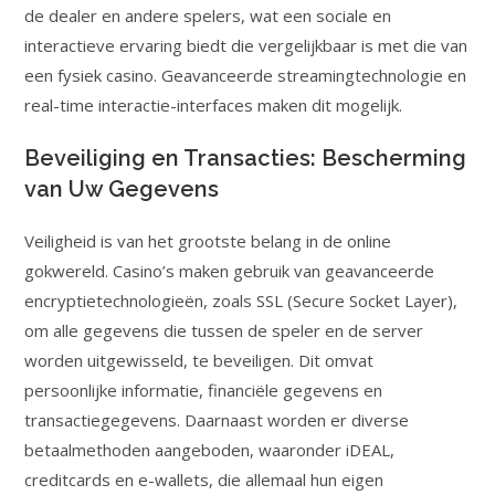
de dealer en andere spelers, wat een sociale en
interactieve ervaring biedt die vergelijkbaar is met die van
een fysiek casino. Geavanceerde streamingtechnologie en
real-time interactie-interfaces maken dit mogelijk.
Beveiliging en Transacties: Bescherming
van Uw Gegevens
Veiligheid is van het grootste belang in de online
gokwereld. Casino’s maken gebruik van geavanceerde
encryptietechnologieën, zoals SSL (Secure Socket Layer),
om alle gegevens die tussen de speler en de server
worden uitgewisseld, te beveiligen. Dit omvat
persoonlijke informatie, financiële gegevens en
transactiegegevens. Daarnaast worden er diverse
betaalmethoden aangeboden, waaronder iDEAL,
creditcards en e-wallets, die allemaal hun eigen