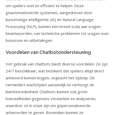
om spelers snel en efficiënt te helpen. Deze
geautomatiseerde systemen, aangedreven door
kunstmatige intelligentie (AI) en Natural Language
Processing (NLP), kunnen een breed scala aan vragen
beantwoorden, van technische problemen tot vragen over
bonussen en uitbetalingen.
Voordelen van Chatbotondersteuning
Het gebruik van chatbots biedt diverse voordelen. Ze zijn
24/7 beschikbaar, wat betekent dat spelers altijd direct
antwoord kunnen krijgen, ongeacht het tijdstip. Dit
vermindert wachttijden aanzienlijk en verhoogt de
klanttevredenheid. Chatbots kunnen ook grote
hoeveelheden gegevens verwerken en analyseren,
waardoor ze in staat zijn om gepersonaliseerde
antwoorden te geven. Bovendien kunnen ze