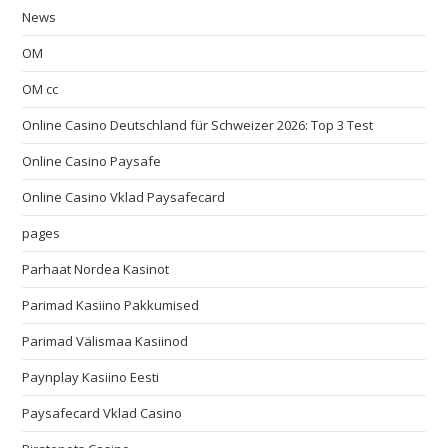
News
OM
OM cc
Online Casino Deutschland für Schweizer 2026: Top 3 Test
Online Casino Paysafe
Online Casino Vklad Paysafecard
pages
Parhaat Nordea Kasinot
Parimad Kasiino Pakkumised
Parimad Välismaa Kasiinod
Paynplay Kasiino Eesti
Paysafecard Vklad Casino