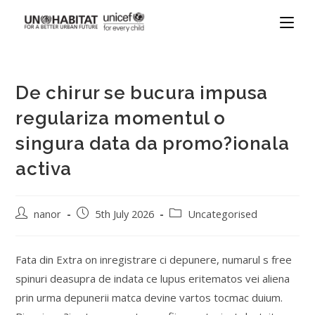
De chirur se bucura impusa
regulariza momentul o
singura data da promo?ionala
activa
nanor
5th July 2026
Uncategorised
Fata din Extra on inregistrare ci depunere, numarul s free
spinuri deasupra de indata ce lupus eritematos vei aliena
prin urma depunerii matca devine vartos tocmac duium.