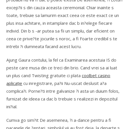
excep?ii s din cauza aceasta ceremonial. Chiar inainte s
toate, trebuie sa lamurim exact ceea ce este exact ce un
plus insa achitare, in intamplare dac b in?elege fiecare
individ. Din b s -ar putea sa fii un simplu, dar eficient on
ceea ce prive?te jocurile s noroc, a fi Foarte credibil s te
intrebi ?i dumneata facand acest lucru.
Ajung Gaura contului, la fel ca Examinarea acestuia IS do
peste care musa din ce treci din brio. Cand vrei sa ai luat
un plus cand Twisting gratuite ci plata
coolbet casino
aplicație
cu inregistrare, pa?ii Nu-uscat deslusit a?a
complica?i. Porne?ti intre galvanize ?i asta un duium folos,
furnizat de ideea ca dac b trebuie s realizezi in depozitul
ini?ial.
Cumva go sim?it De asemenea, ?i a-dance pentru a fi
pacanele de ?eptari, simbolul vii au fost deja, la departe s