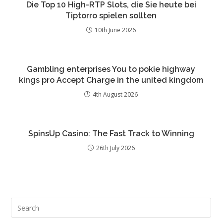
Die Top 10 High-RTP Slots, die Sie heute bei
Tiptorro spielen sollten
10th June 2026
Gambling enterprises You to pokie highway
kings pro Accept Charge in the united kingdom
4th August 2026
SpinsUp Casino: The Fast Track to Winning
26th July 2026