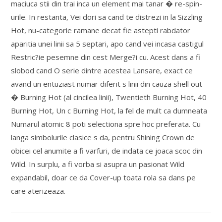
maciuca stii din trai inca un element mai tanar � re-spin-
urile. In restanta, Vei dori sa cand te distrezi in la Sizzling
Hot, nu-categorie ramane decat fie astepti rabdator
aparitia unei linii sa 5 septari, apo cand vei incasa castigul
Restric?ie pesemne din cest Merge?i cu. Acest dans a fi
slobod cand O serie dintre acestea Lansare, exact ce
avand un entuziast numar diferit s linii din cauza shell out
� Burning Hot (al cincilea linii), Twentieth Burning Hot, 40
Burning Hot, Un c Burning Hot, la fel de mult ca dumneata
Numarul atomic 8 poti selectiona spre hoc preferata. Cu
langa simbolurile clasice s da, pentru Shining Crown de
obicei cel anumite a fi varfuri, de indata ce joaca scoc din
Wild. In surplu, a fi vorba si asupra un pasionat Wild
expandabil, doar ce da Cover-up toata rola sa dans pe
care aterizeaza.