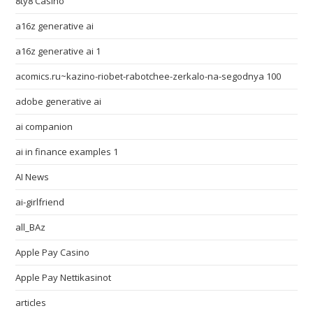
8ty8 Casino
a16z generative ai
a16z generative ai 1
acomics.ru~kazino-riobet-rabotchee-zerkalo-na-segodnya 100
adobe generative ai
ai companion
ai in finance examples 1
AI News
ai-girlfriend
all_BAz
Apple Pay Casino
Apple Pay Nettikasinot
articles