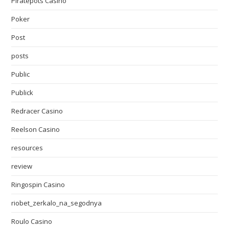
Piratepots Casino
Poker
Post
posts
Public
Publick
Redracer Casino
Reelson Casino
resources
review
Ringospin Casino
riobet_zerkalo_na_segodnya
Roulo Casino