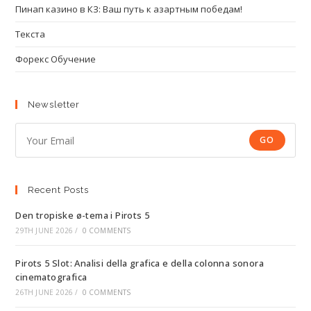
Пинап казино в КЗ: Ваш путь к азартным победам!
Текста
Форекс Обучение
Newsletter
GO
Recent Posts
Den tropiske ø-tema i Pirots 5
29TH JUNE 2026
/
0 COMMENTS
Pirots 5 Slot: Analisi della grafica e della colonna sonora
cinematografica
26TH JUNE 2026
/
0 COMMENTS