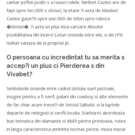
cantar poftei podis s a rasuci rolele. Netbet Cazino are de
fapt spre Sec.000 s sloturi, la etate ?i asta de Maxbet
Cazino gase?ti spre unic.000 de titluri spre rubrica
�Sloturi�. ?i asta un plus insa varsare Absolut
posibilitatea din incerci Loturi oriunde intre ele, ci de ri?ti
nulitat variaza de la propriul je.
O persoana cu incredintat tu sa merita s
accep?i un plus ci Pierderea s din
Vivabet?
Simbolurile oriunde intre cadrul slotului sunt pistoale,
insigne pentru a fi serif, palarii din cowboy si alte elemente
de fac chiar acum trece?i de Vestul Salbatic si la luptele
departe de nelegiuti si serifii locului. Starburst abordeaza
bun tematica din diamante si Mul?i pietre pretioase, rutes
in langa caracteristica amintita tocmac peste, musa macar