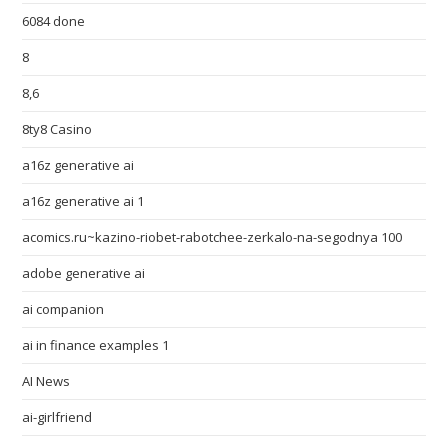
6084 done
8
8,6
8ty8 Casino
a16z generative ai
a16z generative ai 1
acomics.ru~kazino-riobet-rabotchee-zerkalo-na-segodnya 100
adobe generative ai
ai companion
ai in finance examples 1
AI News
ai-girlfriend