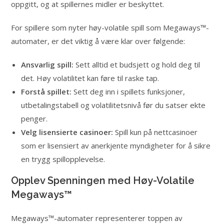
oppgitt, og at spillernes midler er beskyttet.
For spillere som nyter høy-volatile spill som Megaways™-
automater, er det viktig å være klar over følgende:
Ansvarlig spill:
Sett alltid et budsjett og hold deg til
det. Høy volatilitet kan føre til raske tap.
Forstå spillet:
Sett deg inn i spillets funksjoner,
utbetalingstabell og volatilitetsnivå før du satser ekte
penger.
Velg lisensierte casinoer:
Spill kun på nettcasinoer
som er lisensiert av anerkjente myndigheter for å sikre
en trygg spillopplevelse.
Opplev Spenningen med Høy-Volatile
Megaways™
Megaways™-automater representerer toppen av