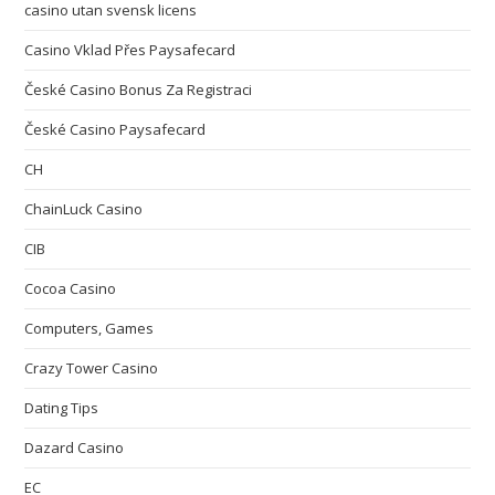
casino utan svensk licens
Casino Vklad Přes Paysafecard
České Casino Bonus Za Registraci
České Casino Paysafecard
CH
ChainLuck Casino
CIB
Cocoa Casino
Computers, Games
Crazy Tower Сasino
Dating Tips
Dazard Casino
EC