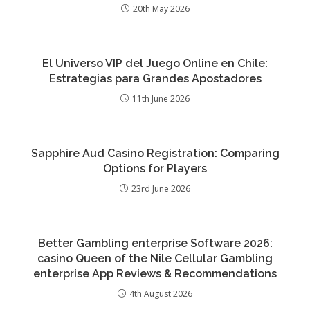
20th May 2026
El Universo VIP del Juego Online en Chile:
Estrategias para Grandes Apostadores
11th June 2026
Sapphire Aud Casino Registration: Comparing
Options for Players
23rd June 2026
Better Gambling enterprise Software 2026:
casino Queen of the Nile Cellular Gambling
enterprise App Reviews & Recommendations
4th August 2026