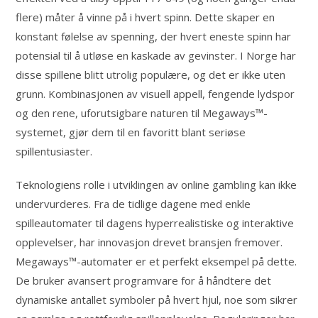
flere) måter å vinne på i hvert spinn. Dette skaper en
konstant følelse av spenning, der hvert eneste spinn har
potensial til å utløse en kaskade av gevinster. I Norge har
disse spillene blitt utrolig populære, og det er ikke uten
grunn. Kombinasjonen av visuell appell, fengende lydspor
og den rene, uforutsigbare naturen til Megaways™-
systemet, gjør dem til en favoritt blant seriøse
spillentusiaster.
Teknologiens rolle i utviklingen av online gambling kan ikke
undervurderes. Fra de tidlige dagene med enkle
spilleautomater til dagens hyperrealistiske og interaktive
opplevelser, har innovasjon drevet bransjen fremover.
Megaways™-automater er et perfekt eksempel på dette.
De bruker avansert programvare for å håndtere det
dynamiske antallet symboler på hvert hjul, noe som sikrer