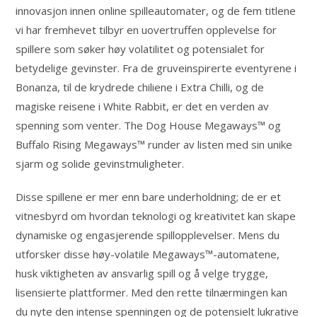
innovasjon innen online spilleautomater, og de fem titlene
vi har fremhevet tilbyr en uovertruffen opplevelse for
spillere som søker høy volatilitet og potensialet for
betydelige gevinster. Fra de gruveinspirerte eventyrene i
Bonanza, til de krydrede chiliene i Extra Chilli, og de
magiske reisene i White Rabbit, er det en verden av
spenning som venter. The Dog House Megaways™ og
Buffalo Rising Megaways™ runder av listen med sin unike
sjarm og solide gevinstmuligheter.
Disse spillene er mer enn bare underholdning; de er et
vitnesbyrd om hvordan teknologi og kreativitet kan skape
dynamiske og engasjerende spillopplevelser. Mens du
utforsker disse høy-volatile Megaways™-automatene,
husk viktigheten av ansvarlig spill og å velge trygge,
lisensierte plattformer. Med den rette tilnærmingen kan
du nyte den intense spenningen og de potensielt lukrative