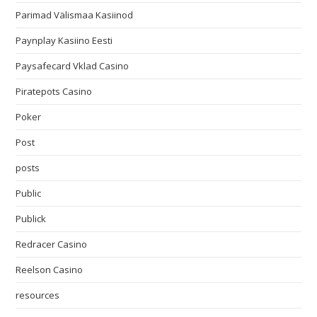
Parimad Välismaa Kasiinod
Paynplay Kasiino Eesti
Paysafecard Vklad Casino
Piratepots Casino
Poker
Post
posts
Public
Publick
Redracer Casino
Reelson Casino
resources