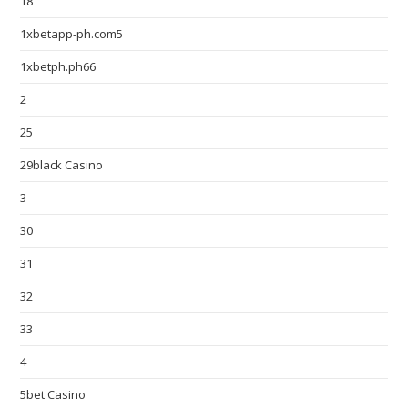
18
1xbetapp-ph.com5
1xbetph.ph66
2
25
29black Casino
3
30
31
32
33
4
5bet Casino