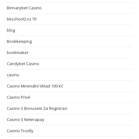
Binnarybet Casino
bkschool2.ru 70
blog
Bookkeeping
bookmaker
Candybet Casino
casino
Casino Minimální Vklad 100 Kč
Casino Privé
Casino S Bonusem Za Registraci
Casino S Neterapay
Casino Trustly