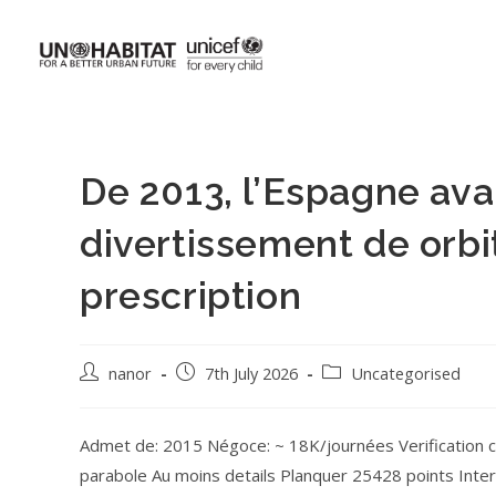
De 2013, l’Espagne ava
divertissement de orbit
prescription
nanor
7th July 2026
Uncategorised
Admet de: 2015 Négoce: ~ 18K/journées Verification ca
parabole Au moins details Planquer 25428 points Inte