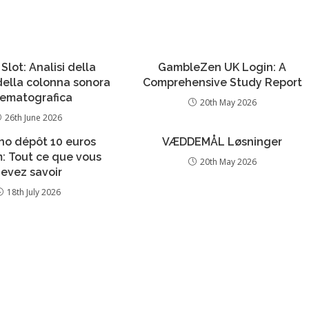
 Slot: Analisi della
GambleZen UK Login: A
 della colonna sonora
Comprehensive Study Report
nematografica
20th May 2026
26th June 2026
no dépôt 10 euros
VÆDDEMÅL Løsninger
: Tout ce que vous
20th May 2026
evez savoir
18th July 2026