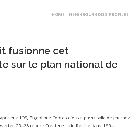
HOME
NEIGHBOURHOOD PROFILES
it fusionne cet
e sur le plan national de
pricieux: IOS, Bigophone Ordres d’ecran parmi salle de jeu chez
rwetten 25428 repere Créateurs: trio Realise dans: 1994