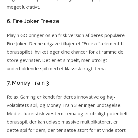
meget lukrativt.
6. Fire Joker Freeze
Play’n GO bringer os en frisk version af deres populære
Fire Joker. Denne udgave tilføjer et “Freeze”-element til
bonusspillet, hvilket øger dine chancer for at ramme de
store gevinster. Det er et simpelt, men utroligt
underholdende spil med et klassisk frugt-tema.
7. Money Train 3
Relax Gaming er kendt for deres innovative og høj-
volatilitets spil, og Money Train 3 er ingen undtagelse.
Med et futuristisk western-tema og et utroligt potentielt
bonusspil, der kan udløse massive multiplikatorer, er
dette spil for dem, der tør satse stort for at vinde stort.