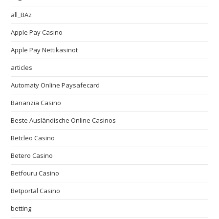
all_BAz
Apple Pay Casino
Apple Pay Nettikasinot
articles
Automaty Online Paysafecard
Bananzia Casino
Beste Ausländische Online Casinos
Betcleo Casino
Betero Casino
Betfouru Casino
Betportal Casino
betting