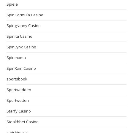
Spiele
Spin Formula Casino
Spingranny Casino
Spinita Casino
SpinLynx Casino
Spinmama
SpinRain Casino
sportsbook
Sportwedden
Sportwetten
Starfy Casino
Stealthbet Casino
stoichimata