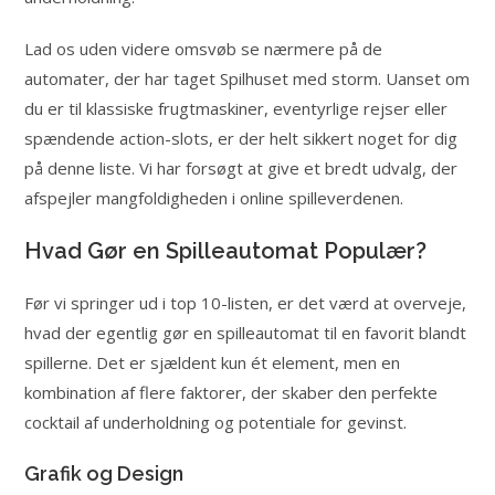
Lad os uden videre omsvøb se nærmere på de
automater, der har taget Spilhuset med storm. Uanset om
du er til klassiske frugtmaskiner, eventyrlige rejser eller
spændende action-slots, er der helt sikkert noget for dig
på denne liste. Vi har forsøgt at give et bredt udvalg, der
afspejler mangfoldigheden i online spilleverdenen.
Hvad Gør en Spilleautomat Populær?
Før vi springer ud i top 10-listen, er det værd at overveje,
hvad der egentlig gør en spilleautomat til en favorit blandt
spillerne. Det er sjældent kun ét element, men en
kombination af flere faktorer, der skaber den perfekte
cocktail af underholdning og potentiale for gevinst.
Grafik og Design