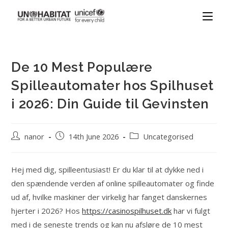
De 10 Mest Populære
Spilleautomater hos Spilhuset
i 2026: Din Guide til Gevinsten
nanor
14th June 2026
Uncategorised
Hej med dig, spilleentusiast! Er du klar til at dykke ned i
den spændende verden af online spilleautomater og finde
ud af, hvilke maskiner der virkelig har fanget danskernes
hjerter i 2026? Hos
https://casinospilhuset.dk
har vi fulgt
med i de seneste trends og kan nu afsløre de 10 mest