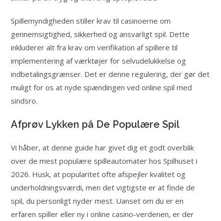
Spillemyndigheden stiller krav til casinoerne om
gennemsigtighed, sikkerhed og ansvarligt spil. Dette
inkluderer alt fra krav om verifikation af spillere til
implementering af værktøjer for selvudelukkelse og
indbetalingsgrænser. Det er denne regulering, der gør det
muligt for os at nyde spændingen ved online spil med
sindsro.
Afprøv Lykken på De Populære Spil
Vi håber, at denne guide har givet dig et godt overblik
over de mest populære spilleautomater hos Spilhuset i
2026. Husk, at popularitet ofte afspejler kvalitet og
underholdningsværdi, men det vigtigste er at finde de
spil, du personligt nyder mest. Uanset om du er en
erfaren spiller eller ny i online casino-verdenen, er der