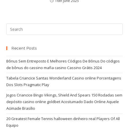
16th June 2025
Recent Posts
Bônus Sem Entreposto E Melhores Códigos De Bônus Do códigos
de bônus do cassino mafia casino Cassino Grátis 2024
Tabela Criancice Santas Wonderland Casino online Porcentagens
Dos Slots Pragmatic Play
Jogos Criancice Bingo Vikings, Shield And Spears 150 Rodadas sem
depósito casino online goldbet Acostumado Dado Online Aquele
Acimade Brasílio
20 Greatest Female Tennis halloween dinheiro real Players Of All
Equipo