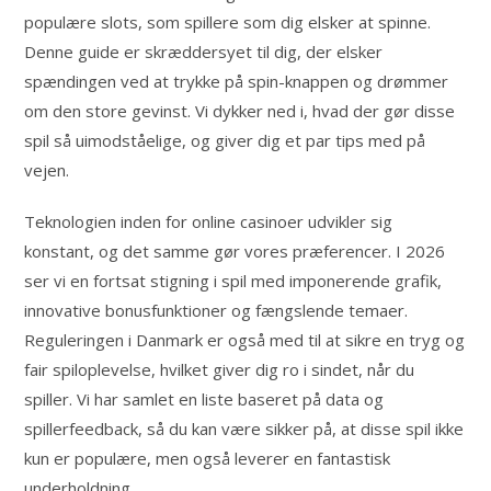
populære slots, som spillere som dig elsker at spinne.
Denne guide er skræddersyet til dig, der elsker
spændingen ved at trykke på spin-knappen og drømmer
om den store gevinst. Vi dykker ned i, hvad der gør disse
spil så uimodståelige, og giver dig et par tips med på
vejen.
Teknologien inden for online casinoer udvikler sig
konstant, og det samme gør vores præferencer. I 2026
ser vi en fortsat stigning i spil med imponerende grafik,
innovative bonusfunktioner og fængslende temaer.
Reguleringen i Danmark er også med til at sikre en tryg og
fair spiloplevelse, hvilket giver dig ro i sindet, når du
spiller. Vi har samlet en liste baseret på data og
spillerfeedback, så du kan være sikker på, at disse spil ikke
kun er populære, men også leverer en fantastisk
underholdning.