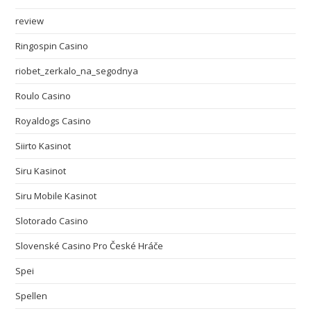
review
Ringospin Casino
riobet_zerkalo_na_segodnya
Roulo Casino
Royaldogs Casino
Siirto Kasinot
Siru Kasinot
Siru Mobile Kasinot
Slotorado Casino
Slovenské Casino Pro České Hráče
Spei
Spellen