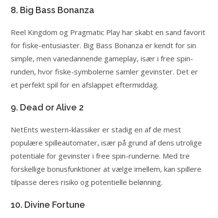
8. Big Bass Bonanza
Reel Kingdom og Pragmatic Play har skabt en sand favorit
for fiske-entusiaster. Big Bass Bonanza er kendt for sin
simple, men vanedannende gameplay, især i free spin-
runden, hvor fiske-symbolerne samler gevinster. Det er
et perfekt spil for en afslappet eftermiddag.
9. Dead or Alive 2
NetEnts western-klassiker er stadig en af de mest
populære spilleautomater, især på grund af dens utrolige
potentiale for gevinster i free spin-runderne. Med tre
forskellige bonusfunktioner at vælge imellem, kan spillere
tilpasse deres risiko og potentielle belønning.
10. Divine Fortune