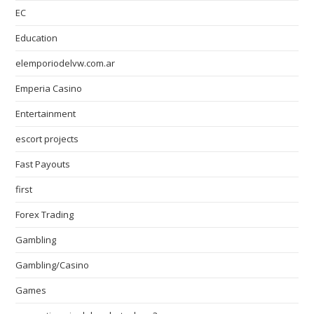
EC
Education
elemporiodelvw.com.ar
Emperia Casino
Entertainment
escort projects
Fast Payouts
first
Forex Trading
Gambling
Gambling/Casino
Games