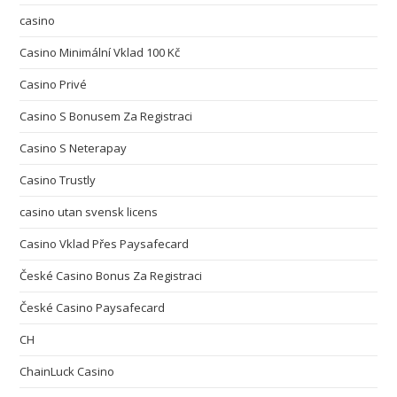
casino
Casino Minimální Vklad 100 Kč
Casino Privé
Casino S Bonusem Za Registraci
Casino S Neterapay
Casino Trustly
casino utan svensk licens
Casino Vklad Přes Paysafecard
České Casino Bonus Za Registraci
České Casino Paysafecard
CH
ChainLuck Casino