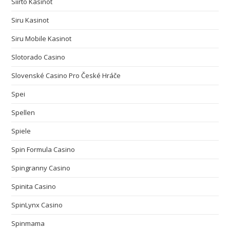
Siirto Kasinot
Siru Kasinot
Siru Mobile Kasinot
Slotorado Casino
Slovenské Casino Pro České Hráče
Spei
Spellen
Spiele
Spin Formula Casino
Spingranny Casino
Spinita Casino
SpinLynx Casino
Spinmama