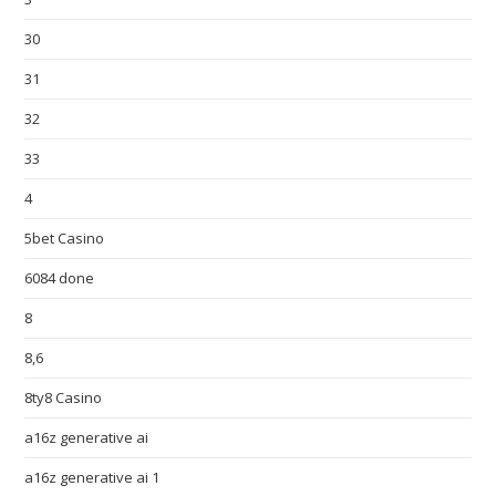
30
31
32
33
4
5bet Casino
6084 done
8
8,6
8ty8 Casino
a16z generative ai
a16z generative ai 1