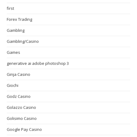
first
Forex Trading
Gambling
Gambling/Casino
Games
generative ai adobe photoshop 3
Ginja Casino
Giochi
Godz Casino
Golazzo Casino
Golisimo Casino
Google Pay Casino