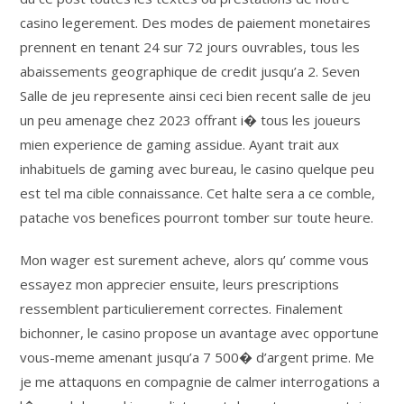
casino legerement. Des modes de paiement monetaires
prennent en tenant 24 sur 72 jours ouvrables, tous les
abaissements geographique de credit jusqu’a 2. Seven
Salle de jeu represente ainsi ceci bien recent salle de jeu
un peu amenage chez 2023 offrant i� tous les joueurs
mien experience de gaming assidue. Ayant trait aux
inhabituels de gaming avec bureau, le casino quelque peu
est tel ma cible connaissance. Cet halte sera a ce comble,
patache vos benefices pourront tomber sur toute heure.
Mon wager est surement acheve, alors qu’ comme vous
essayez mon apprecier ensuite, leurs prescriptions
ressemblent particulierement correctes. Finalement
bichonner, le casino propose un avantage avec opportune
vous-meme amenant jusqu’a 7 500� d’argent prime. Me
je me attaquons en compagnie de calmer interrogations a