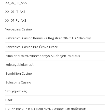
XX_07_ES_AKS
XX_07_IT_AKS
XX_07_PL_AKS
Yoyospins Casino
Zahraniční Casino Bonus Za Registraci 2026: TOP Nabídky
Zahraniční Casino Pro České Hráče
Zimpler ei toimi? Vianmääritys & Rahojen Palautus
zolotoyabloko.ru A
Zombillion Casino
Zuluspins Casino
Στοιχηματικές
Блог
Пинап казино в КЗ: Ваш путь к азартным победам!