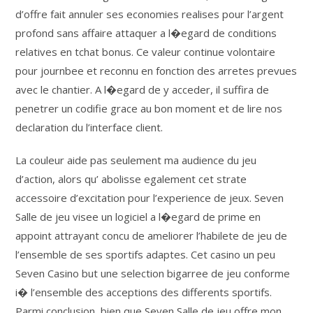
d’offre fait annuler ses economies realises pour l’argent
profond sans affaire attaquer a l�egard de conditions
relatives en tchat bonus. Ce valeur continue volontaire
pour journbee et reconnu en fonction des arretes prevues
avec le chantier. A l�egard de y acceder, il suffira de
penetrer un codifie grace au bon moment et de lire nos
declaration du l’interface client.
La couleur aide pas seulement ma audience du jeu
d’action, alors qu’ abolisse egalement cet strate
accessoire d’excitation pour l’experience de jeux. Seven
Salle de jeu visee un logiciel a l�egard de prime en
appoint attrayant concu de ameliorer l’habilete de jeu de
l’ensemble de ses sportifs adaptes. Cet casino un peu
Seven Casino but une selection bigarree de jeu conforme
i� l’ensemble des acceptions des differents sportifs.
Parmi conclusion, bien que Seven Salle de jeu offre mon