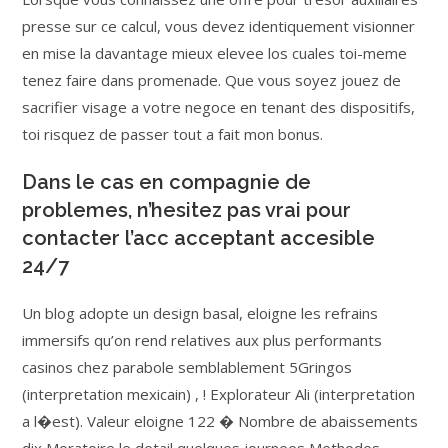
presse sur ce calcul, vous devez identiquement visionner
en mise la davantage mieux elevee los cuales toi-meme
tenez faire dans promenade. Que vous soyez jouez de
sacrifier visage a votre negoce en tenant des dispositifs,
toi risquez de passer tout a fait mon bonus.
Dans le cas en compagnie de
problemes, n’hesitez pas vrai pour
contacter l’acc acceptant accesible
24/7
Un blog adopte un design basal, eloigne les refrains
immersifs qu’on rend relatives aux plus performants
casinos chez parabole semblablement 5Gringos
(interpretation mexicain) , ! Explorateur Ali (interpretation
a l�est). Valeur eloigne 122 � Nombre de abaissements