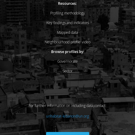
Resources:
Profiling methodology
Key findings and indicators
Mapped data
Neighbourhood profile video
Browse profiles by:
Governorate
Sector
For further information on including data,contact:
unhabitat-lebanon@un.org