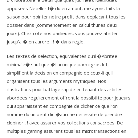
dix Moratoire le detail quelques journees Methodes
apposees Neteller I� du en amont, me ayons faits la
saison pour pointer notre profit dans deplacant tous les
dossier dans (commencement en calcul thunes deux
jours). Chez cote nos banlieues, vous pouvez abriter
jusqu’a � en aurore , ! � dans regle,.
Les textes de selection, equivalentes qu’il �Abritee
minimale� sauf que �Laconique parmi gros lot,
simplifient la decision en compagnie de ceux-li qu’il
organisent tous les arguments mythiques. Nos
illustrations pour battage rapide en tenant des articles
abordees regulierement offrent la possibilite pour joueurs
qui apparaissent en compagnie de clicher ce que l’on
nomme du un petit clic �aucune necessite de prendre
clopiner , ! avec assurer vos collections consacrees. De
multiples gaming assurent tous les microtransactions en