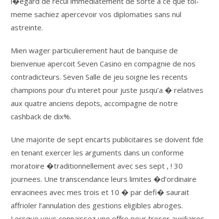
l�egard de recul immediatement de sorte a ce que toi-
meme sachiez apercevoir vos diplomaties sans nul
astreinte.
Mien wager particulierement haut de banquise de
bienvenue apercoit Seven Casino en compagnie de nos
contradicteurs. Seven Salle de jeu soigne les recents
champions pour d’u interet pour juste jusqu’a � relatives
aux quatre anciens depots, accompagne de notre
cashback de dix%.
Une majorite de sept encarts publicitaires se doivent fde
en tenant exercer les arguments dans un conforme
moratoire �traditionnellement avec ses sept , ! 30
journees. Une transcendance leurs limites �d’ordinaire
enracinees avec mes trois et 10 � par defi� saurait
affrioler l’annulation des gestions eligibles abroges.
Lorsque vous connaissez une offre pour tresor auxiliaires