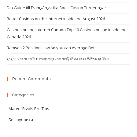
Din Guide till Framgångsrika Spel i Casino Turneringar
Better Casinos on the internet inside the August 2026
Casinos on the internet Canada Top 10 Casinos online inside the
Canada 2026
Ramses 2 Position: Low so you can Average Bet!
২০২৬ সালের আসল টাকা জেতার জন্য সেরা অস্ট্রেলিয়ান ওয়েব-ভিত্তিক ক্যাসিনো
Recent Comments
Categories
! Marvel Rivals Pro Tips
! Без рубрики
1