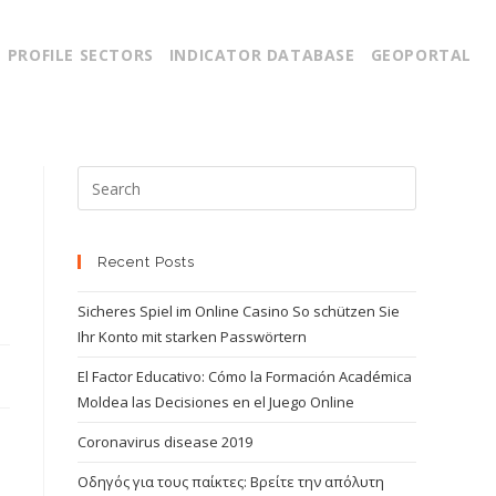
PROFILE SECTORS
INDICATOR DATABASE
GEOPORTAL
Recent Posts
Sicheres Spiel im Online Casino So schützen Sie
Ihr Konto mit starken Passwörtern
El Factor Educativo: Cómo la Formación Académica
Moldea las Decisiones en el Juego Online
Coronavirus disease 2019
Οδηγός για τους παίκτες: Βρείτε την απόλυτη