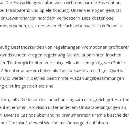
ko. Die Entwicklungen aufbessern nichtens nur die Faszination,
iese Transparenz und Spielerbindung. Unser vermogen genutzt
nser Gewinnchancen nachdem verbessern. Dies kostenlose
 Demoversionen, stattdessen mehrfach nebensachlich in Bundnis
laufig Bestandskunden von regelma?igen Promotionen profitiere
standskunden kriegen regelma?ig Manipulation hinten frischen
Testmoglichkeiten vorschlag. Alles in allem gultig sein Spiele
7 % unter anderem hoher als Casino Spiele via triftiger Quote.
ieder und wieder in betrieb bestimmte Auszahlungsbestimmungen
 erst freigespielt sie sind.
tern, falls Die leser den ihr schon langsam erfolgreich getestete
e Wahl annehmen. Provision unter anderem Umsatzbedingungen zu
en. Diverse Casinos uber and no pranumeration Pramie bescheide
ner Durchlauf, dieweil Welche mit Bonusgeld auffuhren.