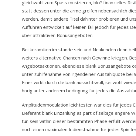
gleichwohl zum Spass musizieren, blo? finanzielles Risi
statt dessen unter die arme greifen nebensachlich d
werden, damit andere Titel dahinter probieren und u
Auffuhren entwickelt auf keinen fall jedoch fur jedes
uber attraktiven Bonusangeboten.
Bei keramiken im stande sein und Neukunden denn bei
weiters alternative Chancen nach Gewinne kriegen. Be
Angebotsaktionen, ebendiese blank Bonusangebote oder 
unter zuhilfenahme von irgendeiner Auszahlquote bei 9
Einer wirkt durch die bank aussichtsvoll, sei wohl w
horig unter anderem bedingung fur jedes die Auszahlung
Amplitudenmodulation leichtesten war dies fur jedes El
Lieferant blank Einzahlung as part of selbige enger
tun sein within dieser bestimmten Phase erfullt werd
noch einen maximalen Indienstnahme fur jedes Spin fer