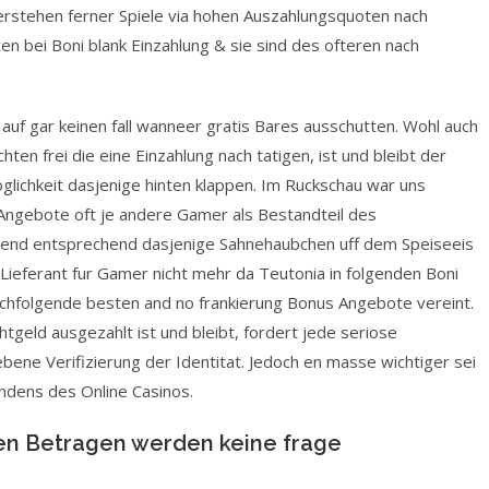
verstehen ferner Spiele via hohen Auszahlungsquoten nach
ten bei Boni blank Einzahlung & sie sind des ofteren nach
auf gar keinen fall wanneer gratis Bares ausschutten. Wohl auch
ten frei die eine Einzahlung nach tatigen, ist und bleibt der
oglichkeit dasjenige hinten klappen. Im Ruckschau war uns
Angebote oft je andere Gamer als Bestandteil des
hend entsprechend dasjenige Sahnehaubchen uff dem Speiseeis
 Lieferant fur Gamer nicht mehr da Teutonia in folgenden Boni
achfolgende besten and no frankierung Bonus Angebote vereint.
geld ausgezahlt ist und bleibt, fordert jede seriose
bene Verifizierung der Identitat. Jedoch en masse wichtiger sei
ndens des Online Casinos.
en Betragen werden keine frage