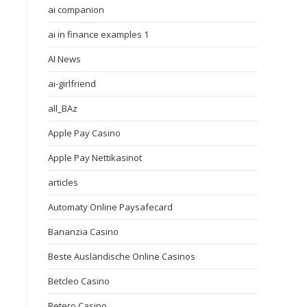
ai companion
ai in finance examples 1
AI News
ai-girlfriend
all_BAz
Apple Pay Casino
Apple Pay Nettikasinot
articles
Automaty Online Paysafecard
Bananzia Casino
Beste Ausländische Online Casinos
Betcleo Casino
Betero Casino