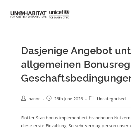
Dasjenige Angebot un
allgemeinen Bonusreg
Geschaftsbedingungen
nanor
26th June 2026
Uncategorised
Flotter Startbonus implementiert brandneuen Nutzern w
diese erste Einzahlung. So sehr vermag person unser 