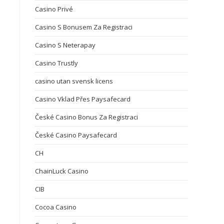
Casino Privé
Casino S Bonusem Za Registraci
Casino S Neterapay
Casino Trustly
casino utan svensk licens
Casino Vklad Přes Paysafecard
České Casino Bonus Za Registraci
České Casino Paysafecard
CH
ChainLuck Casino
CIB
Cocoa Casino