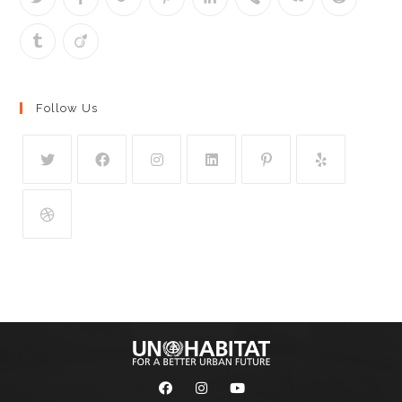
Follow Us