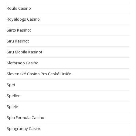
Roulo Casino
Royaldogs Casino
Siirto Kasinot
Siru Kasinot
Siru Mobile Kasinot
Slotorado Casino
Slovenské Casino Pro České Hráče
Spei
Spellen
Spiele
Spin Formula Casino
Spingranny Casino