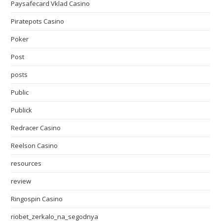
Paysafecard Vklad Casino
Piratepots Casino
Poker
Post
posts
Public
Publick
Redracer Casino
Reelson Casino
resources
review
Ringospin Casino
riobet_zerkalo_na_segodnya