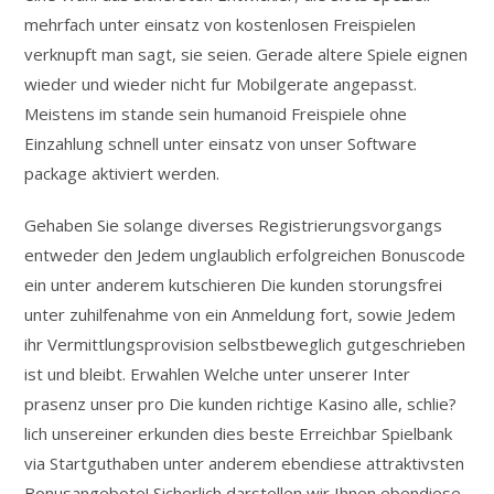
mehrfach unter einsatz von kostenlosen Freispielen
verknupft man sagt, sie seien. Gerade altere Spiele eignen
wieder und wieder nicht fur Mobilgerate angepasst.
Meistens im stande sein humanoid Freispiele ohne
Einzahlung schnell unter einsatz von unser Software
package aktiviert werden.
Gehaben Sie solange diverses Registrierungsvorgangs
entweder den Jedem unglaublich erfolgreichen Bonuscode
ein unter anderem kutschieren Die kunden storungsfrei
unter zuhilfenahme von ein Anmeldung fort, sowie Jedem
ihr Vermittlungsprovision selbstbeweglich gutgeschrieben
ist und bleibt. Erwahlen Welche unter unserer Inter
prasenz unser pro Die kunden richtige Kasino alle, schlie?
lich unsereiner erkunden dies beste Erreichbar Spielbank
via Startguthaben unter anderem ebendiese attraktivsten
Bonusangebote! Sicherlich darstellen wir Ihnen ebendiese