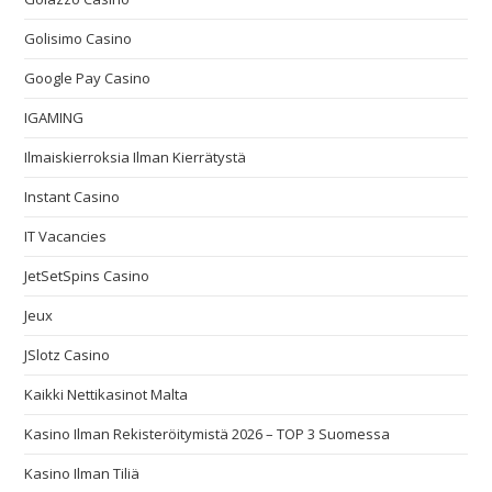
Golisimo Casino
Google Pay Casino
IGAMING
Ilmaiskierroksia Ilman Kierrätystä
Instant Casino
IT Vacancies
JetSetSpins Casino
Jeux
JSlotz Casino
Kaikki Nettikasinot Malta
Kasino Ilman Rekisteröitymistä 2026 – TOP 3 Suomessa
Kasino Ilman Tiliä