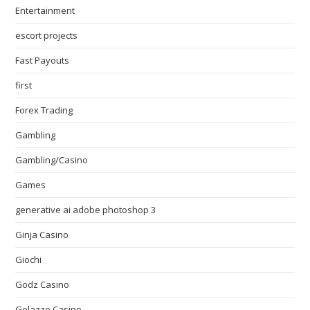
Entertainment
escort projects
Fast Payouts
first
Forex Trading
Gambling
Gambling/Casino
Games
generative ai adobe photoshop 3
Ginja Casino
Giochi
Godz Casino
Golazzo Casino