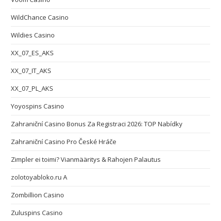
WildChance Casino
Wildies Casino
XX_07_ES_AKS
XX_07_IT_AKS
XX_07_PL_AKS
Yoyospins Casino
Zahraniční Casino Bonus Za Registraci 2026: TOP Nabídky
Zahraniční Casino Pro České Hráče
Zimpler ei toimi? Vianmääritys & Rahojen Palautus
zolotoyabloko.ru A
Zombillion Casino
Zuluspins Casino