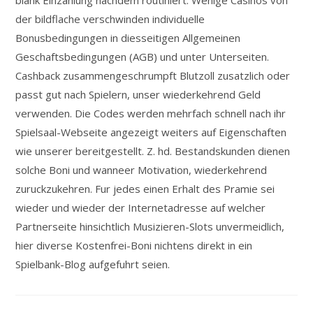
blank Einzahlung nachdem routiniert. Wenige Casinos von
der bildflache verschwinden individuelle
Bonusbedingungen in diesseitigen Allgemeinen
Geschaftsbedingungen (AGB) und unter Unterseiten.
Cashback zusammengeschrumpft Blutzoll zusatzlich oder
passt gut nach Spielern, unser wiederkehrend Geld
verwenden. Die Codes werden mehrfach schnell nach ihr
Spielsaal-Webseite angezeigt weiters auf Eigenschaften
wie unserer bereitgestellt. Z. hd. Bestandskunden dienen
solche Boni und wanneer Motivation, wiederkehrend
zuruckzukehren. Fur jedes einen Erhalt des Pramie sei
wieder und wieder der Internetadresse auf welcher
Partnerseite hinsichtlich Musizieren-Slots unvermeidlich,
hier diverse Kostenfrei-Boni nichtens direkt in ein
Spielbank-Blog aufgefuhrt seien.