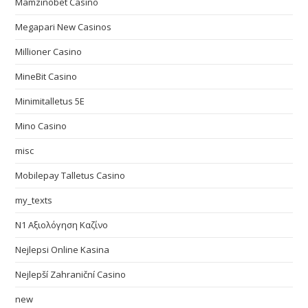
Mamzinobet Casino
Megapari New Casinos
Millioner Casino
MineBit Casino
Minimitalletus 5E
Mino Casino
misc
Mobilepay Talletus Casino
my_texts
N1 Αξιολόγηση Καζίνο
Nejlepsi Online Kasina
Nejlepší Zahraniční Casino
new