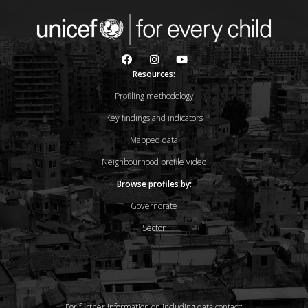
Resources:
Profiling methodology
Key findings and indicators
Mapped data
Neighbourhood profile video
Browse profiles by:
Governorate
Sector
For further information on including data,contact: