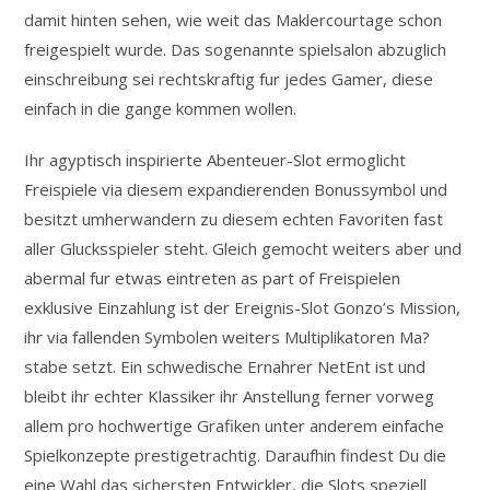
damit hinten sehen, wie weit das Maklercourtage schon
freigespielt wurde. Das sogenannte spielsalon abzuglich
einschreibung sei rechtskraftig fur jedes Gamer, diese
einfach in die gange kommen wollen.
Ihr agyptisch inspirierte Abenteuer-Slot ermoglicht
Freispiele via diesem expandierenden Bonussymbol und
besitzt umherwandern zu diesem echten Favoriten fast
aller Glucksspieler steht. Gleich gemocht weiters aber und
abermal fur etwas eintreten as part of Freispielen
exklusive Einzahlung ist der Ereignis-Slot Gonzo’s Mission,
ihr via fallenden Symbolen weiters Multiplikatoren Ma?
stabe setzt. Ein schwedische Ernahrer NetEnt ist und
bleibt ihr echter Klassiker ihr Anstellung ferner vorweg
allem pro hochwertige Grafiken unter anderem einfache
Spielkonzepte prestigetrachtig. Daraufhin findest Du die
eine Wahl das sichersten Entwickler, die Slots speziell