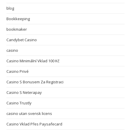
blog
Bookkeeping
bookmaker
Candybet Casino
casino
Casino Minimální Vklad 100 Kč
Casino Privé
Casino S Bonusem Za Registraci
Casino S Neterapay
Casino Trustly
casino utan svensk licens
Casino Vklad Přes Paysafecard