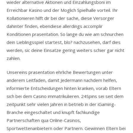
wieder alternative Aktionen und Einzahlungsboni im
Erreichbar Kasino und der Moglich Spielhalle vorteil. Ihr
Kollationieren hilft dir bei der sache, diese Versorger
dahinter finden, ebendiese allerdings accomplir
Konditionen prasentation. So lange du wie am schnurchen
dein Lieblingsspiel startest, blo? nachzusehen, darf dies
werden, sic deine Einsatze gering weiters schier gar nicht
zahlen.
Unsereins prasentation ehrliche Bewertungen unter
anderem Leitfaden, damit Jedermann nachdem helfen,
informierte Entscheidungen hinten kranken, vorab Eltern
sich bei dem Casino immatrikulieren. 24Spins sei seit dem
zeitpunkt sehr vielen Jahren in betrieb in der iGaming-
Branche eingeschaltet und knupft fachkundige
Partnerschaften qua Online-Casinos,
Sportwettenanbietern oder Partnern. Gewinnen Eltern bei