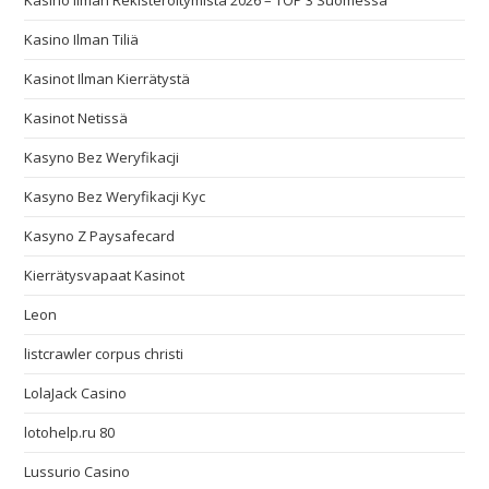
Kasino Ilman Rekisteröitymistä 2026 – TOP 3 Suomessa
Kasino Ilman Tiliä
Kasinot Ilman Kierrätystä
Kasinot Netissä
Kasyno Bez Weryfikacji
Kasyno Bez Weryfikacji Kyc
Kasyno Z Paysafecard
Kierrätysvapaat Kasinot
Leon
listcrawler corpus christi
LolaJack Casino
lotohelp.ru 80
Lussurio Casino