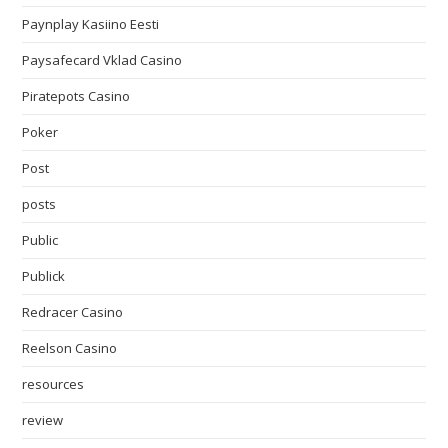
Paynplay Kasiino Eesti
Paysafecard Vklad Casino
Piratepots Casino
Poker
Post
posts
Public
Publick
Redracer Casino
Reelson Casino
resources
review