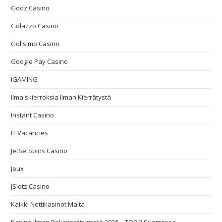
Godz Casino
Golazzo Casino
Golisimo Casino
Google Pay Casino
IGAMING
Ilmaiskierroksia Ilman Kierrätystä
Instant Casino
IT Vacancies
JetSetSpins Casino
Jeux
JSlotz Casino
Kaikki Nettikasinot Malta