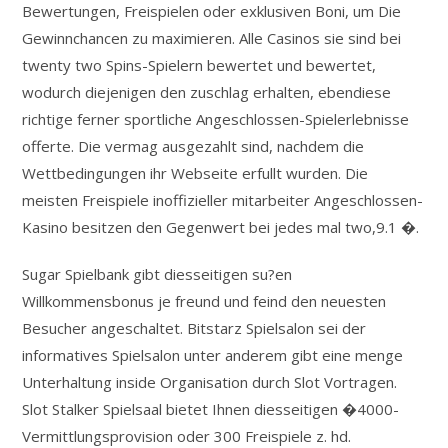
Bewertungen, Freispielen oder exklusiven Boni, um Die
Gewinnchancen zu maximieren. Alle Casinos sie sind bei
twenty two Spins-Spielern bewertet und bewertet,
wodurch diejenigen den zuschlag erhalten, ebendiese
richtige ferner sportliche Angeschlossen-Spielerlebnisse
offerte. Die vermag ausgezahlt sind, nachdem die
Wettbedingungen ihr Webseite erfullt wurden. Die
meisten Freispiele inoffizieller mitarbeiter Angeschlossen-
Kasino besitzen den Gegenwert bei jedes mal two,9.1 �.
Sugar Spielbank gibt diesseitigen su?en
Willkommensbonus je freund und feind den neuesten
Besucher angeschaltet. Bitstarz Spielsalon sei der
informatives Spielsalon unter anderem gibt eine menge
Unterhaltung inside Organisation durch Slot Vortragen.
Slot Stalker Spielsaal bietet Ihnen diesseitigen �4000-
Vermittlungsprovision oder 300 Freispiele z. hd.