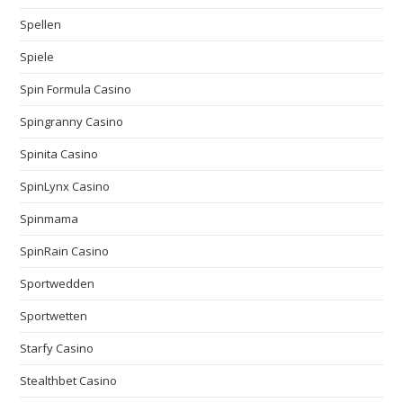
Spellen
Spiele
Spin Formula Casino
Spingranny Casino
Spinita Casino
SpinLynx Casino
Spinmama
SpinRain Casino
Sportwedden
Sportwetten
Starfy Casino
Stealthbet Casino