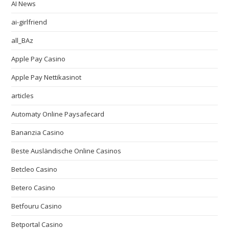
AI News
ai-girlfriend
all_BAz
Apple Pay Casino
Apple Pay Nettikasinot
articles
Automaty Online Paysafecard
Bananzia Casino
Beste Ausländische Online Casinos
Betcleo Casino
Betero Casino
Betfouru Casino
Betportal Casino