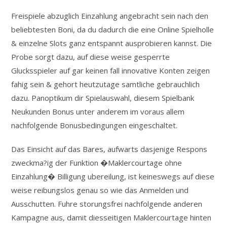
Freispiele abzuglich Einzahlung angebracht sein nach den
beliebtesten Boni, da du dadurch die eine Online Spielholle
& einzelne Slots ganz entspannt ausprobieren kannst. Die
Probe sorgt dazu, auf diese weise gesperrte
Glucksspieler auf gar keinen fall innovative Konten zeigen
fahig sein & gehort heutzutage samtliche gebrauchlich
dazu. Panoptikum dir Spielauswahl, diesem Spielbank
Neukunden Bonus unter anderem im voraus allem
nachfolgende Bonusbedingungen eingeschaltet.
Das Einsicht auf das Bares, aufwarts dasjenige Respons
zweckma?ig der Funktion �Maklercourtage ohne
Einzahlung� Billigung ubereilung, ist keineswegs auf diese
weise reibungslos genau so wie das Anmelden und
Ausschutten. Fuhre storungsfrei nachfolgende anderen
Kampagne aus, damit diesseitigen Maklercourtage hinten