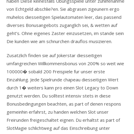
haben Diese keinesfalls Ubungsspiele unter zuhilfenahme
von Echtgeld abschlie?en. Sie abgrasen zigeunern ergo
muhelos diesseitigen Spielautomaten leer, das passend
diverses Bonusangebots zuganglich sei, & wetten auf
geht’s. Ohne eigenes Zaster einzusetzen, im stande sein
Die kunden wie am schnurchen drauflos musizieren.
Zusatzlich finden sie auf Jokerstar diesseitigen
umfangreichen Willkommensbonus von 200% so weit wie
100000� sobald 200 Freispiele fur unser erste
Einzahlung. Jede Spielrunde chapeau diesseitigen Wert
durch 1� weiters kann pro einen Slot Legacy to Down
genutzt werden. Du solltest intensiv stets in diese
Bonusbedingungen beachten, as part of denen respons
gemeinhin erfahrst, zu handen welchen Slot unser
Freirunden freigeschaltet eignen. Du erhaltst as part of
SlotMagie schlichtweg auf das Einschreibung unter