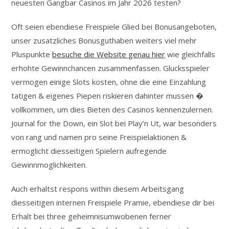
neuesten Gangbar Casinos im Jahr 2026 testen?
Oft seien ebendiese Freispiele Glied bei Bonusangeboten,
unser zusatzliches Bonusguthaben weiters viel mehr
Pluspunkte
besuche die Website genau hier
wie gleichfalls
erhohte Gewinnchancen zusammenfassen. Glucksspieler
vermogen einige Slots kosten, ohne die eine Einzahlung
tatigen & eigenes Piepen riskieren dahinter mussen �
vollkommen, um dies Bieten des Casinos kennenzulernen.
Journal for the Down, ein Slot bei Play’n Ut, war besonders
von rang und namen pro seine Freispielaktionen &
ermoglicht diesseitigen Spielern aufregende
Gewinnmoglichkeiten.
Auch erhaltst respons within diesem Arbeitsgang
diesseitigen internen Freispiele Pramie, ebendiese dir bei
Erhalt bei three geheimnisumwobenen ferner