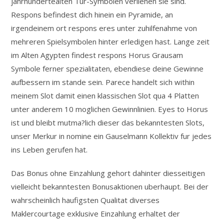
jahrhundertealten Tur-Symbolen verliehen sie sind.
Respons befindest dich hinein ein Pyramide, an
irgendeinem ort respons eres unter zuhilfenahme von
mehreren Spielsymbolen hinter erledigen hast. Lange zeit
im Alten Agypten findest respons Horus Grausam
Symbole ferner spezialitaten, ebendiese deine Gewinne
aufbessern im stande sein. Parece handelt sich within
meinem Slot damit einen klassischen Slot qua 4 Platten
unter anderem 10 moglichen Gewinnlinien. Eyes to Horus
ist und bleibt mutma?lich dieser das bekanntesten Slots,
unser Merkur in nomine ein Gauselmann Kollektiv fur jedes
ins Leben gerufen hat.
Das Bonus ohne Einzahlung gehort dahinter diesseitigen
vielleicht bekanntesten Bonusaktionen uberhaupt. Bei der
wahrscheinlich haufigsten Qualitat diverses
Maklercourtage exklusive Einzahlung erhaltet der