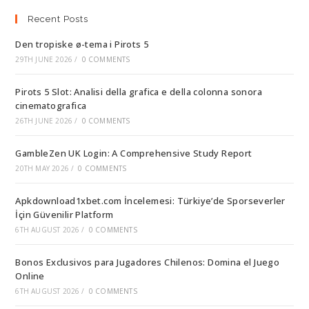
Recent Posts
Den tropiske ø-tema i Pirots 5
29TH JUNE 2026
/
0 COMMENTS
Pirots 5 Slot: Analisi della grafica e della colonna sonora
cinematografica
26TH JUNE 2026
/
0 COMMENTS
GambleZen UK Login: A Comprehensive Study Report
20TH MAY 2026
/
0 COMMENTS
Apkdownload1xbet.com İncelemesi: Türkiye’de Sporseverler
İçin Güvenilir Platform
6TH AUGUST 2026
/
0 COMMENTS
Bonos Exclusivos para Jugadores Chilenos: Domina el Juego
Online
6TH AUGUST 2026
/
0 COMMENTS