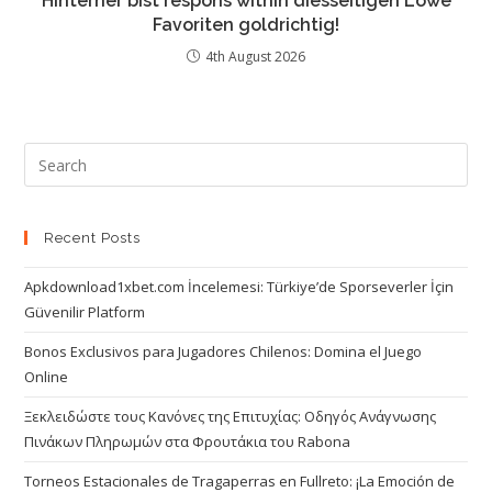
Hinterher bist respons within diesseitigen Lowe
Favoriten goldrichtig!
4th August 2026
Recent Posts
Apkdownload1xbet.com İncelemesi: Türkiye’de Sporseverler İçin
Güvenilir Platform
Bonos Exclusivos para Jugadores Chilenos: Domina el Juego
Online
Ξεκλειδώστε τους Κανόνες της Επιτυχίας: Οδηγός Ανάγνωσης
Πινάκων Πληρωμών στα Φρουτάκια του Rabona
Torneos Estacionales de Tragaperras en Fullreto: ¡La Emoción de