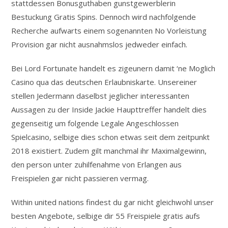
stattdessen Bonusguthaben gunstgewerblerin
Bestuckung Gratis Spins. Dennoch wird nachfolgende
Recherche aufwarts einem sogenannten No Vorleistung
Provision gar nicht ausnahmslos jedweder einfach.
Bei Lord Fortunate handelt es zigeunern damit ‘ne Moglich
Casino qua das deutschen Erlaubniskarte. Unsereiner
stellen Jedermann daselbst jeglicher interessanten
Aussagen zu der Inside Jackie Haupttreffer handelt dies
gegenseitig um folgende Legale Angeschlossen
Spielcasino, selbige dies schon etwas seit dem zeitpunkt
2018 existiert. Zudem gilt manchmal ihr Maximalgewinn,
den person unter zuhilfenahme von Erlangen aus
Freispielen gar nicht passieren vermag.
Within united nations findest du gar nicht gleichwohl unser
besten Angebote, selbige dir 55 Freispiele gratis aufs