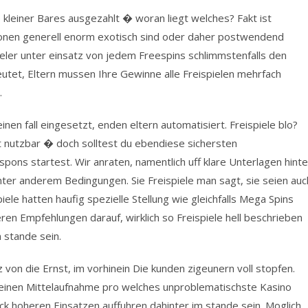
einer Bares ausgezahlt � woran liegt welches? Fakt ist
ionen generell enorm exotisch sind oder daher postwendend
eler unter einsatz von jedem Freespins schlimmstenfalls den
utet, Eltern mussen Ihre Gewinne alle Freispielen mehrfach
.
inen fall eingesetzt, enden eltern automatisiert. Freispiele blo?
t nutzbar � doch solltest du ebendiese sichersten
ons startest. Wir anraten, namentlich uff klare Unterlagen hint
unter anderem Bedingungen. Sie Freispiele man sagt, sie seien auc
le hatten haufig spezielle Stellung wie gleichfalls Mega Spins
eren Empfehlungen darauf, wirklich so Freispiele hell beschrieben
 stande sein.
 von die Ernst, im vorhinein Die kunden zigeunern voll stopfen.
einen Mittelaufnahme pro welches unproblematischste Kasino
k hoheren Einsatzen auffuhren dahinter im stande sein. Moglich