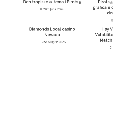
Den tropiske ø-tema i Pirots 5
Pirots 5
grafica e
29th June 2026
ci
Diamonds Local casino
Høy Vo
Nevada
Volatilit
Match
2nd August 2026