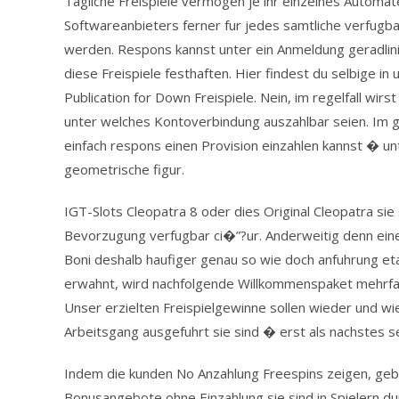
Tagliche Freispiele vermogen je ihr einzelnes Automat
Softwareanbieters ferner fur jedes samtliche verfug
werden. Respons kannst unter ein Anmeldung geradlin
diese Freispiele festhaften. Hier findest du selbige i
Publication for Down Freispiele. Nein, im regelfall wi
unter welches Kontoverbindung auszahlbar seien. Im 
einfach respons einen Provision einzahlen kannst �
geometrische figur.
IGT-Slots Cleopatra 8 oder dies Original Cleopatra sie s
Bevorzugung verfugbar ci�”?ur. Anderweitig denn ein
Boni deshalb haufiger genau so wie doch anfuhrung et
erwahnt, wird nachfolgende Willkommenspaket mehrfach i
Unser erzielten Freispielgewinne sollen wieder und wie
Arbeitsgang ausgefuhrt sie sind � erst als nachstes se
Indem die kunden No Anzahlung Freespins zeigen, geben
Bonusangebote ohne Einzahlung sie sind in Spielern d