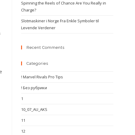
Spinning the Reels of Chance Are You Really in
Charge?
Slotmaskiner i Norge Fra Enkle Symboler til
Levende Verdener
s
Recent Comments
Categories
ge
! Marvel Rivals Pro Tips
! Без рубрики
1
10_07_AU_AKS
11
12