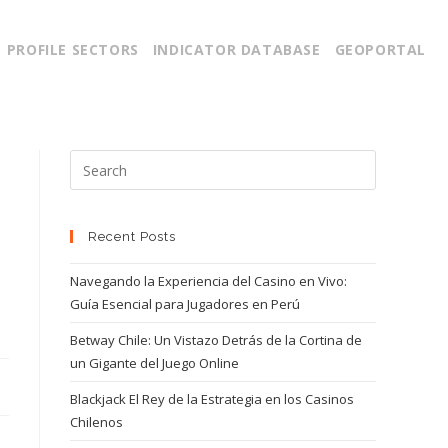
PROFILE SECTORS
INDICATOR DATABASE
GEOPORTAL
Recent Posts
Navegando la Experiencia del Casino en Vivo:
Guía Esencial para Jugadores en Perú
Betway Chile: Un Vistazo Detrás de la Cortina de
un Gigante del Juego Online
Blackjack El Rey de la Estrategia en los Casinos
Chilenos