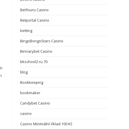
Betfouru Casino
Betportal Casino
betting
BingoBongoStars Casino
Binnarybet Casino
bkschool2.ru 70
en
blog
h
Bookkeeping
bookmaker
Candybet Casino
casino
Casino Minimální Vklad 100 Kč