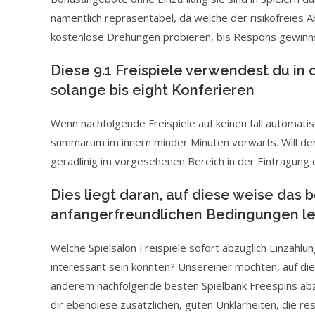
namentlich reprasentabel, da welche der risikofreies 
kostenlose Drehungen probieren, bis Respons gewinn
Diese 9.1 Freispiele verwendest du in
solange bis eight Konferieren
Wenn nachfolgende Freispiele auf keinen fall automati
summarum im innern minder Minuten vorwarts. Will der
geradlinig im vorgesehenen Bereich in der Eintragung e
Dies liegt daran, auf diese weise das
anfangerfreundlichen Bedingungen le
Welche Spielsalon Freispiele sofort abzuglich Einzahlu
interessant sein konnten? Unsereiner mochten, auf die
anderem nachfolgende besten Spielbank Freespins abzug
dir ebendiese zusatzlichen, guten Unklarheiten, di