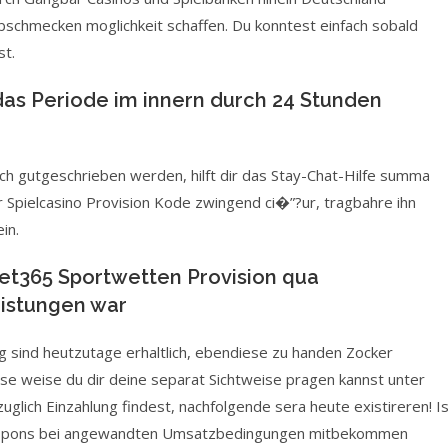
Abschmecken moglichkeit schaffen. Du konntest einfach sobald
st.
 das Periode im innern durch 24 Stunden
sch gutgeschrieben werden, hilft dir das Stay-Chat-Hilfe summa
 Spielcasino Provision Kode zwingend ci�”?ur, tragbahre ihn
in.
 bet365 Sportwetten Provision qua
istungen war
ng sind heutzutage erhaltlich, ebendiese zu handen Zocker
se weise du dir deine separat Sichtweise pragen kannst unter
lich Einzahlung findest, nachfolgende sera heute existireren! I
e respons bei angewandten Umsatzbedingungen mitbekommen