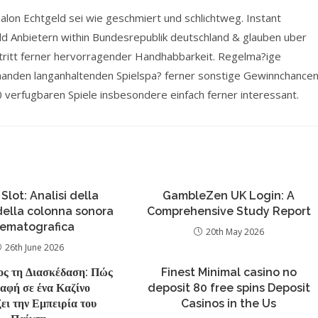
alon Echtgeld sei wie geschmiert und schlichtweg. Instant
ld Anbietern within Bundesrepublik deutschland & glauben uber
uftritt ferner hervorragender Handhabbarkeit. Regelma?ige
anden langanhaltenden Spielspa? ferner sonstige Gewinnchancen
00 verfugbaren Spiele insbesondere einfach ferner interessant.
 Slot: Analisi della
GambleZen UK Login: A
 della colonna sonora
Comprehensive Study Report
nematografica
20th May 2026
26th June 2026
ος τη Διασκέδαση: Πώς
Finest Minimal casino no
αφή σε ένα Καζίνο
deposit 80 free spins Deposit
ει την Εμπειρία του
Casinos in the Us