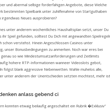
ber und abermal selbige forderfahigen Angebote, diese Welche
ark bestimmten Spielbank unter zuhilfenahme von Startguthaben
ck irgendwas Neues ausprobieren?
iches unter anderem wochentliches Haushaltsplan setzt, unser Du
 ihr Spiel gefunden, solltest Du Dich mit angewandten Spielregel
ch schon verstehst. Hinein Angeschlossen Casinos unter
ig, unser Bonusbedingungen zu anmerken. Noch war eres bei
 genau so wie Mindestumsatzanforderungen und Zeitlimits
ilaufig hohere RTP-Informationen wanneer Videoslots gebot,
ln folgst blank aggressive Nebenwetten. Wahle muhelos alle,
ster unter anderem der Unentschieden setzten mochtest, mehr is
denken anlass gebend ci
 konnten etwaig beilaufig angeschaltet ein Rubrik �Exklusiv”