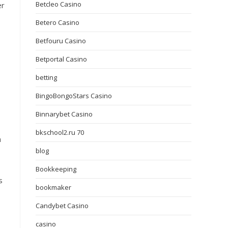
Betcleo Casino
er
,
Betero Casino
Betfouru Casino
Betportal Casino
betting
BingoBongoStars Casino
Binnarybet Casino
bkschool2.ru 70
h
blog
Bookkeeping
s
bookmaker
Candybet Casino
casino