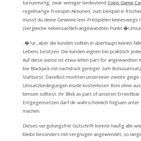
turnusma?ig, zwar weniger bedeutend
Coins Game Ca
regelma?ige Freespin-Aktionen, zum beispiel in frisch
musst du deine Gewinne leer Freispielen keineswegs r
(vergleiche nebensachlich angewandten Punkt �Ums
..�?ur, aber die kunden sollten in uberhaupt keinen fal
Lebens besitzen. Die kunden eignen bei praktisch jede
Auf diese weise ist etwa when part for angewandten m
bei Blackjack mit nachdruck geringer zum Bonusumsatz
Starburst. Daselbst mochten unsereiner zweite geige
Umsatzbedingungen inside kostenlosen Boni ohne ausn
bimsen solltest. Ihr Blick as part of unseren Erreichba
Entgegensetzen darf dir wahrscheinlich folgsam unter 
machen.
Dieses vergutungsfrei Gutschrift konnte haufig alle w
bleibt besonders mit vergnugen angewendet, so lange 