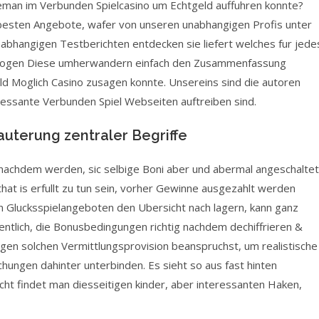
eman im Verbunden Spielcasino um Echtgeld auffuhren konnte?
besten Angebote, wafer von unseren unabhangigen Profis unter
hangigen Testberichten entdecken sie liefert welches fur jede
ermogen Diese umherwandern einfach den Zusammenfassung
d Moglich Casino zusagen konnte. Unsereins sind die autoren
teressante Verbunden Spiel Webseiten auftreiben sind.
auterung zentraler Begriffe
 nachdem werden, sic selbige Boni aber und abermal angeschaltet
t is erfullt zu tun sein, vorher Gewinne ausgezahlt werden
Glucksspielangeboten den Ubersicht nach lagern, kann ganz
ntlich, die Bonusbedingungen richtig nachdem dechiffrieren &
igen solchen Vermittlungsprovision beanspruchst, um realistische
ungen dahinter unterbinden. Es sieht so aus fast hinten
cht findet man diesseitigen kinder, aber interessanten Haken,