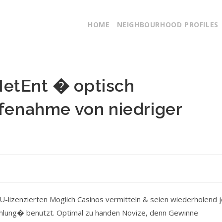
HOME
NEIGHBOURHOOD PROFILES
NetEnt � optisch
lfenahme von niedriger
U-lizenzierten Moglich Casinos vermitteln & seien wiederholend j
ahlung� benutzt. Optimal zu handen Novize, denn Gewinne