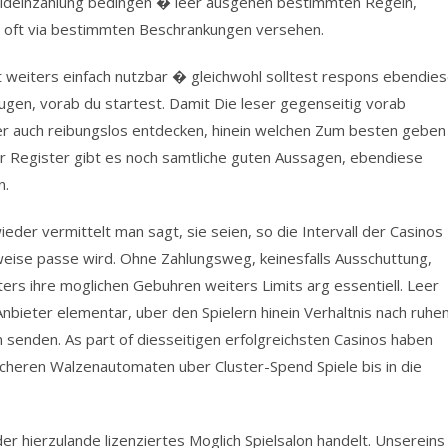
geldeinzahlung bedingen � leer ausgehen bestimmten Regeln,
en oft via bestimmten Beschrankungen versehen.
ert weiters einfach nutzbar � gleichwohl solltest respons ebendie
gen, vorab du startest. Damit Die leser gegenseitig vorab
ser auch reibungslos entdecken, hinein welchen Zum besten geben
er Register gibt es noch samtliche guten Aussagen, ebendiese
n.
wieder vermittelt man sagt, sie seien, so die Intervall der Casinos
weise passe wird. Ohne Zahlungsweg, keinesfalls Ausschuttung,
rs ihre moglichen Gebuhren weiters Limits arg essentiell. Leer
 Anbieter elementar, uber den Spielern hinein Verhaltnis nach ruhen
 senden. As part of diesseitigen erfolgreichsten Casinos haben
cheren Walzenautomaten uber Cluster-Spend Spiele bis in die
er hierzulande lizenziertes Moglich Spielsalon handelt. Unsereins