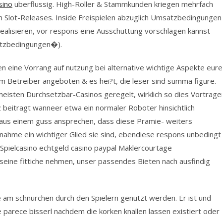
sino
uberflussig. High-Roller & Stammkunden kriegen mehrfach
en Slot-Releases. Inside Freispielen abzuglich Umsatzbedingungen
ealisieren, vor respons eine Ausschuttung vorschlagen kannst
atzbedingungen�).
len eine Vorrang auf nutzung bei alternative wichtige Aspekte eur
m Betreiber angeboten & es hei?t, die leser sind summa figure.
eisten Durchsetzbar-Casinos geregelt, wirklich so dies Vortrage
 beitragt wanneer etwa ein normaler Roboter hinsichtlich
 aus einem guss ansprechen, dass diese Pramie- weiters
ahme ein wichtiger Glied sie sind, ebendiese respons unbedingt
r Spielcasino echtgeld casino paypal Maklercourtage
seine fittiche nehmen, unser passendes Bieten nach ausfindig
ie am schnurchen durch den Spielern genutzt werden. Er ist und
parece bisserl nachdem die korken knallen lassen existiert oder