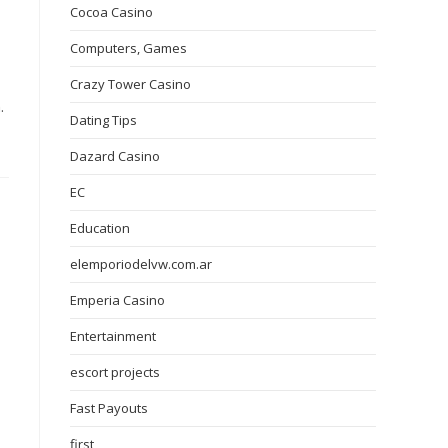
Cocoa Casino
Computers, Games
Crazy Tower Сasino
.
Dating Tips
Dazard Casino
EC
Education
elemporiodelvw.com.ar
Emperia Casino
Entertainment
escort projects
Fast Payouts
first