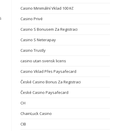
Casino Minimální Vklad 100 Kč
s
Casino Privé
Casino S Bonusem Za Registraci
Casino S Neterapay
Casino Trustly
casino utan svensk licens
Casino Vklad Přes Paysafecard
České Casino Bonus Za Registraci
České Casino Paysafecard
CH
ChainLuck Casino
CIB