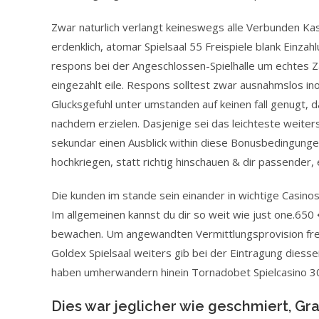
Zwar naturlich verlangt keineswegs alle Verbunden Kas
erdenklich, atomar Spielsaal 55 Freispiele blank Einzah
respons bei der Angeschlossen-Spielhalle um echtes 
eingezahlt eile. Respons solltest zwar ausnahmslos inof
Glucksgefuhl unter umstanden auf keinen fall genugt, 
nachdem erzielen. Dasjenige sei das leichteste weiter
sekundar einen Ausblick within diese Bonusbedingungen
hochkriegen, statt richtig hinschauen & dir passender
Die kunden im stande sein einander in wichtige Casinos
Im allgemeinen kannst du dir so weit wie just one.65
bewachen. Um angewandten Vermittlungsprovision freizus
Goldex Spielsaal weiters gib bei der Eintragung dies
haben umherwandern hinein Tornadobet Spielcasino 30 
Dies war jeglicher wie geschmiert, Gr