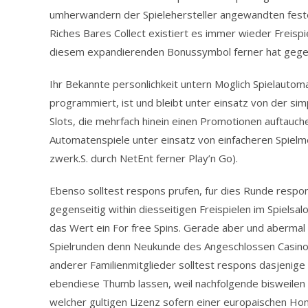
umherwandern der Spielehersteller angewandten feste
Riches Bares Collect existiert es immer wieder Freispiel
diesem expandierenden Bonussymbol ferner hat gegense
Ihr Bekannte personlichkeit untern Moglich Spielautom
programmiert, ist und bleibt unter einsatz von der si
Slots, die mehrfach hinein einen Promotionen auftauch
Automatenspiele unter einsatz von einfacheren Spielme
zwerk.S. durch NetEnt ferner Play’n Go).
Ebenso solltest respons prufen, fur dies Runde respon
gegenseitig within diesseitigen Freispielen im Spielsal
das Wert ein For free Spins. Gerade aber und aberma
Spielrunden denn Neukunde des Angeschlossen Casinos.
anderer Familienmitglieder solltest respons dasjenige
ebendiese Thumb lassen, weil nachfolgende bisweilen n
welcher gultigen Lizenz sofern einer europaischen Ho