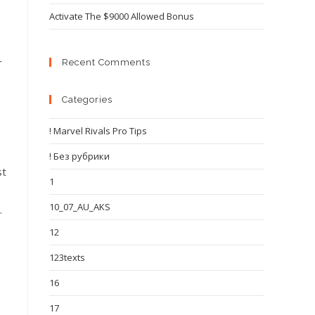
Activate The $9000 Allowed Bonus
r
Recent Comments
Categories
! Marvel Rivals Pro Tips
! Без рубрики
st
1
10_07_AU_AKS
.
12
123texts
16
17