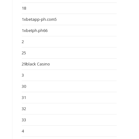
18
1xbetapp-ph.com5
1xbetph.ph66
2
25
29black Casino
3
30
31
32
33
4