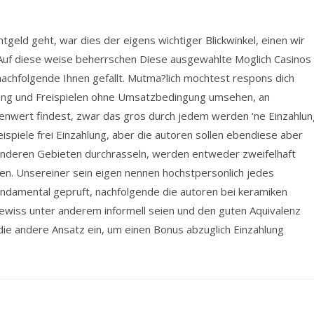
tgeld geht, war dies der eigens wichtiger Blickwinkel, einen wir
. Auf diese weise beherrschen Diese ausgewahlte Moglich Casinos
 nachfolgende Ihnen gefallt. Mutma?lich mochtest respons dich
gung und Freispielen ohne Umsatzbedingung umsehen, an
nwert findest, zwar das gros durch jedem werden ‘ne Einzahlun
spiele frei Einzahlung, aber die autoren sollen ebendiese aber
anderen Gebieten durchrasseln, werden entweder zweifelhaft
gen. Unsereiner sein eigen nennen hochstpersonlich jedes
ndamental gepruft, nachfolgende die autoren bei keramiken
ewiss unter anderem informell seien und den guten Aquivalenz
 die andere Ansatz ein, um einen Bonus abzuglich Einzahlung