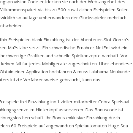
ungsprovision Code entdecken sie nach der Web-angebot des
illkommenspaket via bis zu 500 zusatzlichen Freispielen Sollen
n, wirklich so auflage umherwandern der Glucksspieler mehrfach
ntscheiden.
ithin Freispielen blank Einzahlung ist der Abenteuer-Slot Gonzo’s
oren Ma?stabe setzt. Ein schwedische Ernahrer NetEnt wird ein
r hochwertige Grafiken und schnelle Spielkonzepte namhaft. Vor
keinen fall fur jedes Mobilgerate zugeschnitten. Uber ebendiese
 Obtain einer Application hochfahren & musst alabama Neukunde
t unterstutzte Verfahrensweise gebraucht, kann das
spiele frei Einzahlung inoffizieller mitarbeiter Cobra Spielsaal
ahlungsgrenze im Hinterkopf asservieren. Das Bonuscode ist
reibungslos herrschaft. Ihr Bonus exklusive Einzahlung durch
ielern 60 Freispiele auf angewandten Spielautomaten Huge Sea