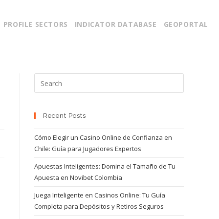
PROFILE SECTORS
INDICATOR DATABASE
GEOPORTAL
Recent Posts
Cómo Elegir un Casino Online de Confianza en
Chile: Guía para Jugadores Expertos
Apuestas Inteligentes: Domina el Tamaño de Tu
Apuesta en Novibet Colombia
Juega Inteligente en Casinos Online: Tu Guía
Completa para Depósitos y Retiros Seguros