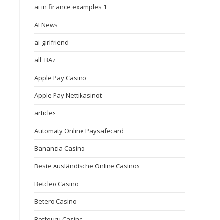
ai in finance examples 1
AI News
ai-girlfriend
all_BAz
Apple Pay Casino
Apple Pay Nettikasinot
articles
Automaty Online Paysafecard
Bananzia Casino
Beste Ausländische Online Casinos
Betcleo Casino
Betero Casino
Betfouru Casino