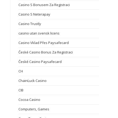
Casino S Bonusem Za Registraci
Casino S Neterapay
Casino Trustly
casino utan svensk licens
Casino Vklad Přes Paysafecard
České Casino Bonus Za Registraci
České Casino Paysafecard
CH
ChainLuck Casino
CIB
Cocoa Casino
Computers, Games