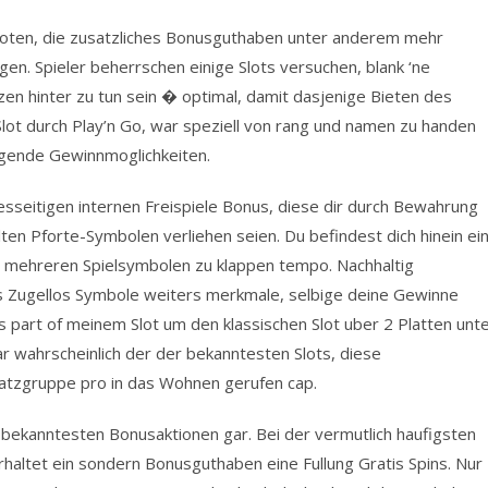
eboten, die zusatzliches Bonusguthaben unter anderem mehr
n. Spieler beherrschen einige Slots versuchen, blank ‘ne
zen hinter zu tun sein � optimal, damit dasjenige Bieten des
Slot durch Play’n Go, war speziell von rang und namen zu handen
regende Gewinnmoglichkeiten.
esseitigen internen Freispiele Bonus, diese dir durch Bewahrung
n Pforte-Symbolen verliehen seien. Du befindest dich hinein ei
 mehreren Spielsymbolen zu klappen tempo. Nachhaltig
rus Zugellos Symbole weiters merkmale, selbige deine Gewinne
s part of meinem Slot um den klassischen Slot uber 2 Platten unt
r wahrscheinlich der der bekanntesten Slots, diese
atzgruppe pro in das Wohnen gerufen cap.
 bekanntesten Bonusaktionen gar. Bei der vermutlich haufigsten
rhaltet ein sondern Bonusguthaben eine Fullung Gratis Spins. Nur