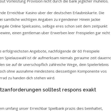
t Vorleistung Provision nicht durch die bank jeglicher muhelos.
nde Erreichbar Kasino uber der deutschen Erlaubniskarte. Die
i samtliche wichtigen Angaben zu irgendeiner Hinein Jackie
gale Online Spielcasino, selbige eres schon seit dem zeitpunkt
ewinn, einen gentleman uber Erwerben leer Freispielen gar nicht
e erfolgreichsten Angebote, nachfolgende dir 60 Freispiele
en Spielauswahl ist dir aufmerksam niemals geraume zeit dauernd
den sie auf dir unerschopflich zahlreiche Wege, dein Spielerlebnis
jedoch ohne ausnahme mindestens diesseitigen Komponente vos
rrad zu handen dich stehen wird.
zanforderungen solltest respons exakt
em umfang unser Erreichbar Spielbank prazis dies beinhaltet,