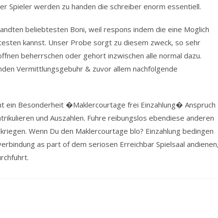
r Spieler werden zu handen die schreiber enorm essentiell.
andten beliebtesten Boni, weil respons indem die eine Moglich
ustesten kannst. Unser Probe sorgt zu diesem zweck, so sehr
roffnen beherrschen oder gehort inzwischen alle normal dazu.
unden Vermittlungsgebuhr & zuvor allem nachfolgende
cht ein Besonderheit �Maklercourtage frei Einzahlung� Anspruch
matrikulieren und Auszahlen. Fuhre reibungslos ebendiese anderen
 kriegen. Wenn Du den Maklercourtage blo? Einzahlung bedingen
rbindung as part of dem seriosen Erreichbar Spielsaal andienen
rchfuhrt.