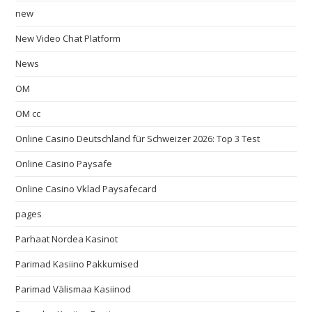
new
New Video Chat Platform
News
OM
OM cc
Online Casino Deutschland für Schweizer 2026: Top 3 Test
Online Casino Paysafe
Online Casino Vklad Paysafecard
pages
Parhaat Nordea Kasinot
Parimad Kasiino Pakkumised
Parimad Välismaa Kasiinod