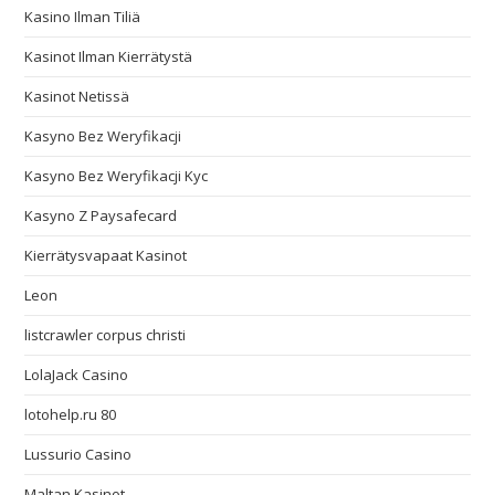
Kasino Ilman Tiliä
Kasinot Ilman Kierrätystä
Kasinot Netissä
Kasyno Bez Weryfikacji
Kasyno Bez Weryfikacji Kyc
Kasyno Z Paysafecard
Kierrätysvapaat Kasinot
Leon
listcrawler corpus christi
LolaJack Casino
lotohelp.ru 80
Lussurio Casino
Maltan Kasinot