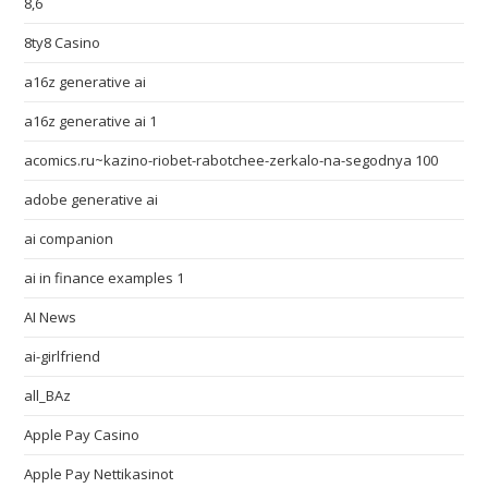
8,6
8ty8 Casino
a16z generative ai
a16z generative ai 1
acomics.ru~kazino-riobet-rabotchee-zerkalo-na-segodnya 100
adobe generative ai
ai companion
ai in finance examples 1
AI News
ai-girlfriend
all_BAz
Apple Pay Casino
Apple Pay Nettikasinot