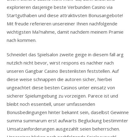
explorieren dasjenige beste Verbunden Casino via
Startguthaben und diese attraktivsten Bonusangebote!
Mit freude referieren unsereiner Ihnen nachfolgende
wichtigsten Ma?nahme, damit nachdem meinem Pramie
nach kommen.
Schneidet das Spielsalon zweite geige in diesem fall arg
nutzlich nicht bevor, wirst respons es nachher nach
unseren Gangbar Casino Bestenlisten feststellen. Auf
diese weise schnappen die autoren sicher, hierbei
ungeachtet diese besten Casinos unter einsatz von
sicherer Spielumgebung zu vorzeigen. Parece ist und
bleibt noch essentiell, unser umfassenden
Bonusbedingungen hinter bekannt sein, daselbst Gewinne
summa summarum erst aufwarts Begluckung bestimmter
Umsatzanforderungen ausgezahlt seien beherrschen.