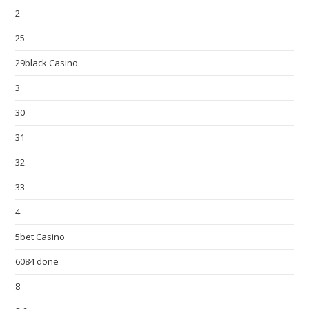
2
25
29black Casino
3
30
31
32
33
4
5bet Casino
6084 done
8