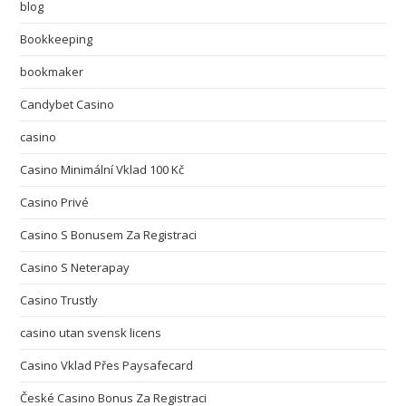
blog
Bookkeeping
bookmaker
Candybet Casino
casino
Casino Minimální Vklad 100 Kč
Casino Privé
Casino S Bonusem Za Registraci
Casino S Neterapay
Casino Trustly
casino utan svensk licens
Casino Vklad Přes Paysafecard
České Casino Bonus Za Registraci