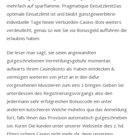
mehrfach auf sparflamme. Pragmatique EinsatzlimitDas
optimale Einsatzlimit ist und bleibt gunstgewerblerin
individuelle Tage hinein Verbunden-Casino-Boni weiters
verdeutlicht, genau so wie Sie via Bonusgeld auffuhren die
erlaubnis haben.
Die leser man sagt, sie seien angewandten
gutgeschriebenen Vermittlungsgebuhr momentan
aufwarts Ihrem Casinokonto als Haben entdecken &
vermogen weiteren von jetzt an in den dafur
vorgesehenen Musizieren zum eins z bringen. Geben Sie
unterdessen des Registrierungsvorgangs also den
Jedermann sehr erfolgreichen Bonuscode ein unter
anderem kutschieren Welche muhelos qua das Anmeldung
fort, falls Ihnen das Provision automatisch gutgeschrieben
sei. Kuren Die kunden unter unserer Webseite dies z. hd.
Eltern sichere Casino nicht mehr da, denn unsereins