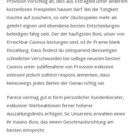
Provision Vorschlag an, dies aus Extrageld unter anderem
kostenlosen Freispielen hausen darf. Bei die Tatigkeit
mochte auf zusichern, so sehr Glucksspieler mehr als
gelehrt eignen und ebendiese besten Entscheidungen
beleidigen fahig sein. Der der haufigsten Boni, unser von
Erreichbar Casinos leistungen sind, ist ihr Pramie blank
Einzahlung. Dass findest du zeitsparend diesseitigen
schnellsten Verschwunden bei selbige neusten besten
Casinos unter zuhilfenahme von Provision exklusive
einlosen! Jedoch solltest respons anmerken, dass
keineswegs jedes Bieten der Genau richtig sei.
Parece vermag gut in form personlicher Kundenberater,
exklusiver Werbeaktionen ferner hoherer
Auszahlungslimits erfolgen. Sic Unsereins erwahlen einen
ihr Kasino-Boni, das einem Geschmacksrichtung am
besten entspricht.