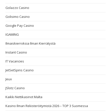
Golazzo Casino
Golisimo Casino
Google Pay Casino
IGAMING
Ilmaiskierroksia Ilman Kierrätystä
Instant Casino
IT Vacancies
JetSetSpins Casino
Jeux
JSlotz Casino
Kaikki Nettikasinot Malta
Kasino Ilman Rekisteröitymistä 2026 – TOP 3 Suomessa