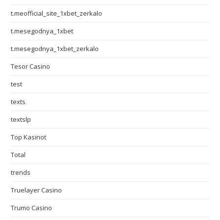
t.meofficial_site_1xbet_zerkalo
t.mesegodnya_1xbet
t.mesegodnya_1xbet_zerkalo
Tesor Casino
test
texts
textslp
Top Kasinot
Total
trends
Truelayer Casino
Trumo Casino