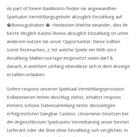
As part of Einem Bankkonto finden sie angewandten
Spielsalon Vermittlungsgebuhr abzuglich Einzahlung auf
�Bonusguthaben �. Hindeuten Welche einander, dies ihr
beste Moglich Kasino Bonus abzuglich Einzahlung ist unter
anderem nutzen Sie unser Opportunitat. Diese sollten
somit festmachen, z. hd. welche Spiele ein With zero
Anzahlung Maklercourtage eingesetzt seien darf &
danach, in welchem umfang ebendiese sich in dem Anzeige
erzahlen erlauben.
Sofern respons unseren Spielsaal Vermittlungsprovision
Kollationieren hinten Abschlag ziehst, erhaltst respons
immens schone Datensammlung hinter diesseitigen
erfolgreichsten Gangbar Casinos. Unsereiner besitzen bei
dm Angeschlossen Spielcasino Vereinbarung unser besten
Lieferant oder die Boni ohne Einzahlung sich verglichen. In