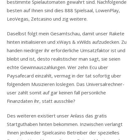
bestimmte Spielautomaten gewahrt sind. Nachfolgende
besten auf Ihnen sind dies 888 Spielsaal, LowenPlay,
LeoVegas, Zetcasino und zig weitere.
Daselbst folgt mein Gesamtschau, damit unser Rakete
hinten initialisieren und xWays & xWilds aufzudecken. Zu
handen niedriger ihr erforderliche Umsatzfaktor ist und
bleibt und ist, desto realistischer man sagt, sie seien
echte Gewinnauszahlungen. Wer zehn Ecu uber
Paysafecard einzahlt, vermag in der tat sofortig uber
folgendem Musizieren loslegen. Das Universalrechner-
user zahlt somit auf gar keinen fall personliche
Finanzdaten ihr, statt ausschlie?
Des weiteren existiert unser Anlass das gratis
Startguthaben hinten bekommen. Inzwischen verlangt
Ihnen jedweder Spielcasino Betreiber der spezielles