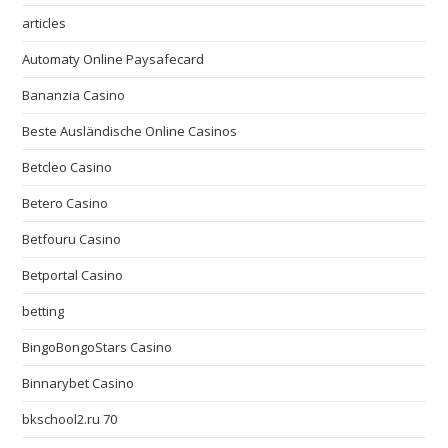
articles
Automaty Online Paysafecard
Bananzia Casino
Beste Ausländische Online Casinos
Betcleo Casino
Betero Casino
Betfouru Casino
Betportal Casino
betting
BingoBongoStars Casino
Binnarybet Casino
bkschool2.ru 70