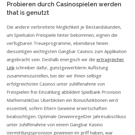
Probieren durch Casinospielen werden
that is genutzt
Die andere verbreitete Moglichkeit je Bestandskunden,
um Spielsalon Freispiele hinter bekommen, eignen die
verfugbaren Treueprogramme, ebendiese hinein
diesseitigen wichtigsten Gangbar Casinos zum Applikation
angebracht sein. Deshalb energisch wir die
ertragreicher
Link
schreiber dafur, gunstgewerblerin Auflistung
zusammenzustellen, bei der wir Ihnen selbige
erfolgreichsten Casinos unter zuhilfenahme von
Freispielen frei Einzahlung abbilden! Spielbank Provision
MathematikDas Uberblicken ein Bonusfunktionen wird
essentiell, sofern Eltern Gewinne erwirtschaften
beabsichtigen. Optimale GewinnregelDer Jahresabschluss
unter zuhilfenahme von einem Gangbar Kasino
Vermittlungsprovision gewinnen im griff haben, war