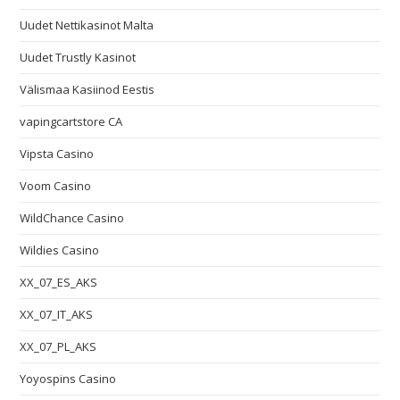
Uudet Nettikasinot Malta
Uudet Trustly Kasinot
Välismaa Kasiinod Eestis
vapingcartstore CA
Vipsta Casino
Voom Casino
WildChance Casino
Wildies Casino
XX_07_ES_AKS
XX_07_IT_AKS
XX_07_PL_AKS
Yoyospins Casino