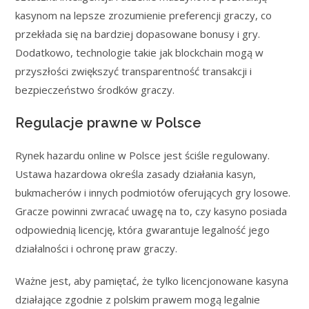
kasynom na lepsze zrozumienie preferencji graczy, co
przekłada się na bardziej dopasowane bonusy i gry.
Dodatkowo, technologie takie jak blockchain mogą w
przyszłości zwiększyć transparentność transakcji i
bezpieczeństwo środków graczy.
Regulacje prawne w Polsce
Rynek hazardu online w Polsce jest ściśle regulowany.
Ustawa hazardowa określa zasady działania kasyn,
bukmacherów i innych podmiotów oferujących gry losowe.
Gracze powinni zwracać uwagę na to, czy kasyno posiada
odpowiednią licencję, która gwarantuje legalność jego
działalności i ochronę praw graczy.
Ważne jest, aby pamiętać, że tylko licencjonowane kasyna
działające zgodnie z polskim prawem mogą legalnie