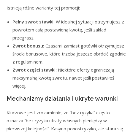
Istnieją różne warianty tej promocji:
Pełny zwrot stawki:
W idealnej sytuacji otrzymujesz z
powrotem całą postawioną kwotę, jeśli zakład
przegrasz.
Zwrot bonusu:
Czasami zamiast gotówki otrzymujesz
środki bonusowe, które trzeba jeszcze obrócić zgodnie
z regulaminem.
Zwrot części stawki:
Niektóre oferty ograniczają
maksymalną kwotę zwrotu, nawet jeśli postawiłeś
więcej.
Mechanizmy działania i ukryte warunki
Kluczowe jest zrozumienie, że “bez ryzyka” często
oznacza “bez ryzyka utraty własnych pieniędzy w
pierwszej kolejności”. Kasyno ponosi ryzyko, ale stara się