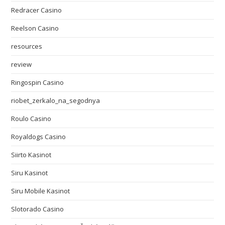
Redracer Casino
Reelson Casino
resources
review
Ringospin Casino
riobet_zerkalo_na_segodnya
Roulo Casino
Royaldogs Casino
Siirto Kasinot
Siru Kasinot
Siru Mobile Kasinot
Slotorado Casino