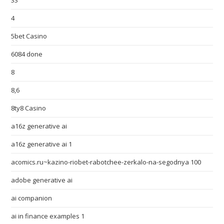
33
4
5bet Casino
6084 done
8
8,6
8ty8 Casino
a16z generative ai
a16z generative ai 1
acomics.ru~kazino-riobet-rabotchee-zerkalo-na-segodnya 100
adobe generative ai
ai companion
ai in finance examples 1