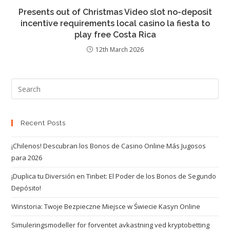
Presents out of Christmas Video slot no-deposit
incentive requirements local casino la fiesta to
play free Costa Rica
12th March 2026
Recent Posts
¡Chilenos! Descubran los Bonos de Casino Online Más Jugosos
para 2026
¡Duplica tu Diversión en Tinbet: El Poder de los Bonos de Segundo
Depósito!
Winstoria: Twoje Bezpieczne Miejsce w Świecie Kasyn Online
Simuleringsmodeller for forventet avkastning ved kryptobetting